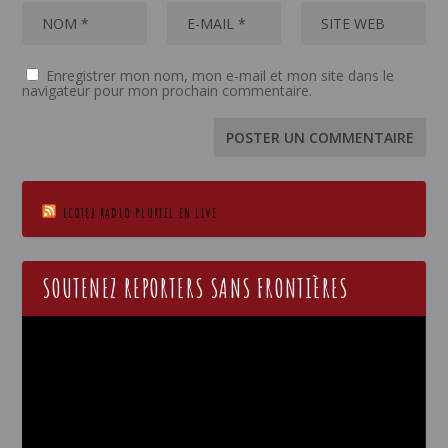
Enregistrer mon nom, mon e-mail et mon site dans le
navigateur pour mon prochain commentaire.
ECOTEZ RADIO PLURIEL EN LIVE
SOUTENEZ REPORTERS SANS FRONTIÈRES
Lecteur
vidéo