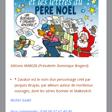
Editions MABOZA (Présidente Dominique Bragard)
*
Zavator est le nom d’un personnage créé par
Jacques Bruyas, par ailleurs auteur de nombreux
ouvrages, dont les séries Bonnier et Malkevitch
Michel Godet
Pour commander: GSM 06 07 61 40 40