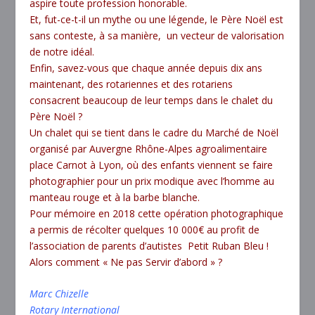
aspire toute profession honorable.
Et, fut-ce-t-il un mythe ou une légende, le Père Noël est
sans conteste, à sa manière, un vecteur de valorisation
de notre idéal.
Enfin, savez-vous que chaque année depuis dix ans
maintenant, des rotariennes et des rotariens
consacrent beaucoup de leur temps dans le chalet du
Père Noël ?
Un chalet qui se tient dans le cadre du Marché de Noël
organisé par Auvergne Rhône-Alpes agroalimentaire
place Carnot à Lyon, où des enfants viennent se faire
photographier pour un prix modique avec l’homme au
manteau rouge et à la barbe blanche.
Pour mémoire en 2018 cette opération photographique
a permis de récolter quelques 10 000€ au profit de
l’association de parents d’autistes Petit Ruban Bleu !
Alors comment « Ne pas Servir d’abord » ?
Marc Chizelle
Rotary International