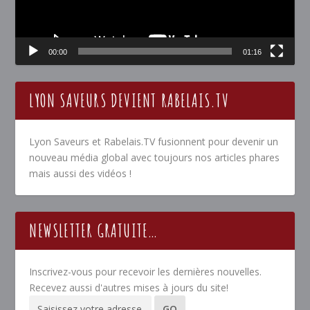
00:00
01:16
LYON SAVEURS DEVIENT RABELAIS.TV
Lyon Saveurs et Rabelais.TV fusionnent pour devenir un
nouveau média global avec toujours nos articles phares
mais aussi des vidéos !
NEWSLETTER GRATUITE…
Inscrivez-vous pour recevoir les dernières nouvelles.
Recevez aussi d'autres mises à jours du site!