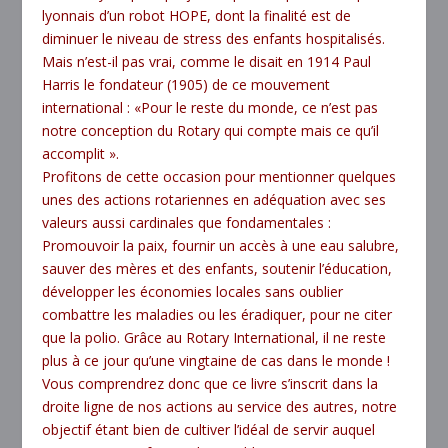
lyonnais d’un robot HOPE, dont la finalité est de
diminuer le niveau de stress des enfants hospitalisés.
Mais n’est-il pas vrai, comme le disait en 1914 Paul
Harris le fondateur (1905) de ce mouvement
international : «Pour le reste du monde, ce n’est pas
notre conception du Rotary qui compte mais ce qu’il
accomplit ».
Profitons de cette occasion pour mentionner quelques
unes des actions rotariennes en adéquation avec ses
valeurs aussi cardinales que fondamentales :
Promouvoir la paix, fournir un accès à une eau salubre,
sauver des mères et des enfants, soutenir l’éducation,
développer les économies locales sans oublier
combattre les maladies ou les éradiquer, pour ne citer
que la polio. Grâce au Rotary International, il ne reste
plus à ce jour qu’une vingtaine de cas dans le monde !
Vous comprendrez donc que ce livre s’inscrit dans la
droite ligne de nos actions au service des autres, notre
objectif étant bien de cultiver l’idéal de servir auquel