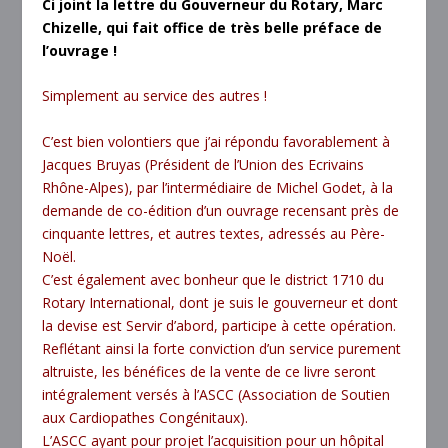
Ci joint la lettre du Gouverneur du Rotary, Marc
Chizelle, qui fait office de très belle préface de
l’ouvrage !
Simplement au service des autres !
C’est bien volontiers que j’ai répondu favorablement à
Jacques Bruyas (Président de l’Union des Ecrivains
Rhône-Alpes), par l’intermédiaire de Michel Godet, à la
demande de co-édition d’un ouvrage recensant près de
cinquante lettres, et autres textes, adressés au Père-
Noël.
C’est également avec bonheur que le district 1710 du
Rotary International, dont je suis le gouverneur et dont
la devise est Servir d’abord, participe à cette opération.
Reflétant ainsi la forte conviction d’un service purement
altruiste, les bénéfices de la vente de ce livre seront
intégralement versés à l’ASCC (Association de Soutien
aux Cardiopathes Congénitaux).
L’ASCC ayant pour projet l’acquisition pour un hôpital