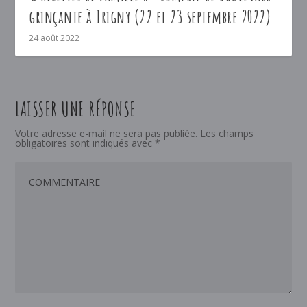
grinçante à Irigny (22 et 23 septembre 2022)
24 août 2022
LAISSER UNE RÉPONSE
Votre adresse e-mail ne sera pas publiée.
Les champs
obligatoires sont indiqués avec
*