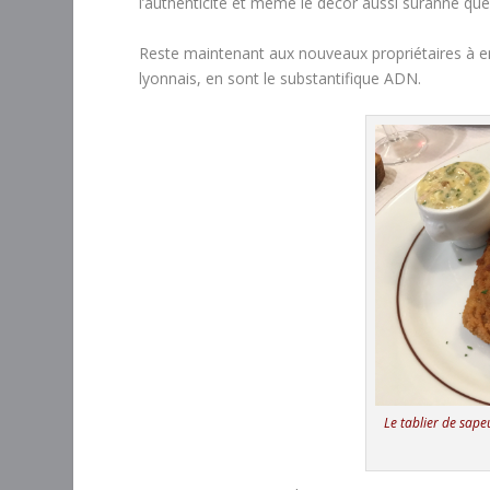
l’authenticité et même le décor aussi suranné que
Reste maintenant aux nouveaux propriétaires à en 
lyonnais, en sont le substantifique ADN.
Le tablier de sapeu