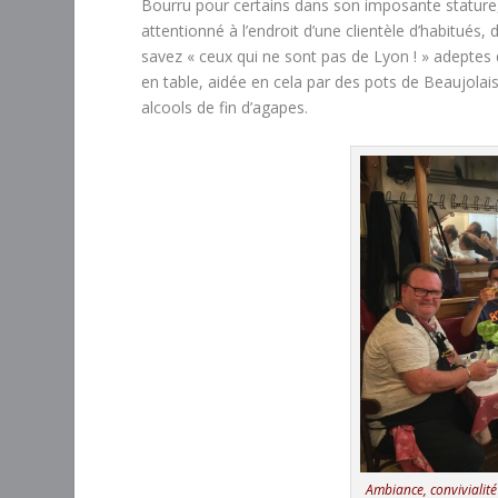
Bourru pour certains dans son imposante stature,
attentionné à l’endroit d’une clientèle d’habitu
savez « ceux qui ne sont pas de Lyon ! » adeptes d’
en table, aidée en cela par des pots de Beaujolai
alcools de fin d’agapes.
Ambiance, convivialité