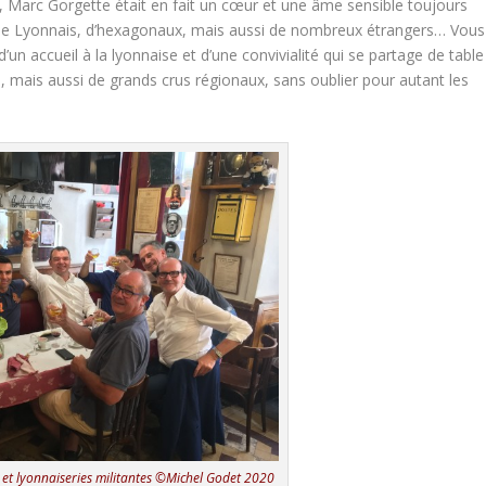
 Marc Gorgette était en fait un cœur et une âme sensible toujours
és, de Lyonnais, d’hexagonaux, mais aussi de nombreux étrangers… Vous
un accueil à la lyonnaise et d’une convivialité qui se partage de table
s, mais aussi de grands crus régionaux, sans oublier pour autant les
 et lyonnaiseries militantes ©Michel Godet 2020