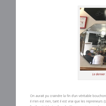
Le dernier 
On aurait pu craindre la fin d’un véritable boucho
il n’en est rien, tant il est vrai que les repreneur