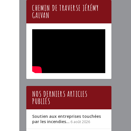
CHEMIN DE TRAVERSE JÉRÉMY
GALVAN
NOS DERNIERS ARTICLES
PUBLIÉS
Soutien aux entreprises touchées
par les incendies…
6 août 2026