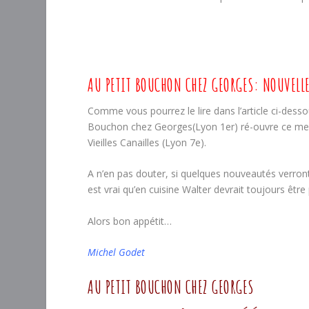
AU PETIT BOUCHON CHEZ GEORGES: NOUVELLE
Comme vous pourrez le lire dans l’article ci-dessou
Bouchon chez Georges(Lyon 1er) ré-ouvre ce merc
Vieilles Canailles (Lyon 7e).
A n’en pas douter, si quelques nouveautés verront l
est vrai qu’en cuisine Walter devrait toujours être
Alors bon appétit…
Michel Godet
AU PETIT BOUCHON CHEZ GEORGES