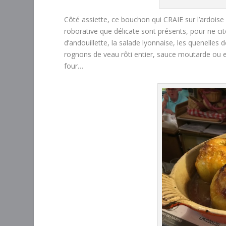
Côté assiette, ce bouchon qui CRAIE sur l’ardoise 
roborative que délicate sont présents, pour ne cite
d’andouillette, la salade lyonnaise, les quenelles 
rognons de veau rôti entier, sauce moutarde ou e
four…