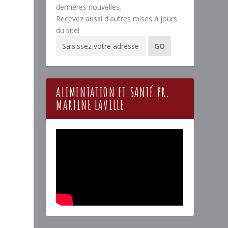
dernières nouvelles.
Recevez aussi d'autres mises à jours
du site!
ALIMENTATION ET SANTÉ PR.
MARTINE LAVILLE