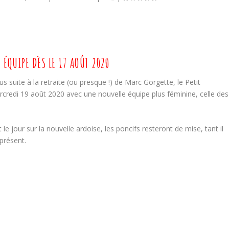
 ÉQUIPE DÈS LE 17 AOÛT 2020
s suite à la retraite (ou presque !) de Marc Gorgette, le Petit
redi 19 août 2020 avec une nouvelle équipe plus féminine, celle des
e jour sur la nouvelle ardoise, les poncifs resteront de mise, tant il
 présent.