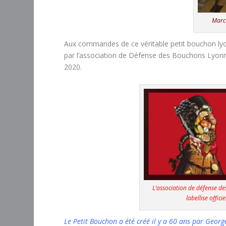
Marc
Aux commandes de ce véritable petit bouchon lyo
par l’association de Défense des Bouchons Lyonnai
2020.
L’association de défense de
labellise offic
Le Petit Bouchon a été créé il y a 60 ans par Georg