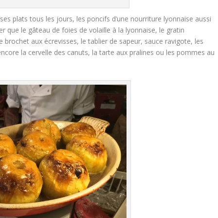
ses plats tous les jours, les poncifs d’une nourriture lyonnaise aussi
r que le gâteau de foies de volaille à la lyonnaise, le gratin
de brochet aux écrevisses, le tablier de sapeur, sauce ravigote, les
ncore la cervelle des canuts, la tarte aux pralines ou les pommes au