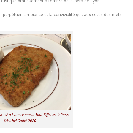
 rustique pratiquement à l’ombre de l’Opéra de Lyon.
perpétuer l’ambiance et la convivialité qui, aux côtés des mets
r est à Lyon ce que la Tour Eiffel est à Paris
©Michel Godet 2020