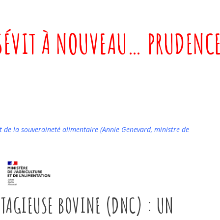
 SÉVIT À NOUVEAU… PRUDENC
et de la souveraineté alimentaire (Annie Genevard, ministre de
TAGIEUSE BOVINE (DNC) : UN