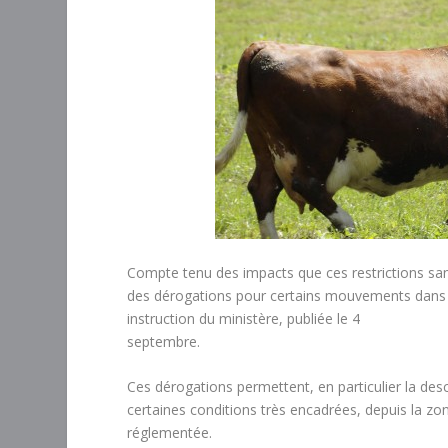
Compte tenu des impacts que ces restrictions sa
des dérogations pour certains mouvements dans l
instruction du ministère, publiée le 4
septembre.
Ces dérogations permettent, en particulier la de
certaines conditions très encadrées, depuis la z
réglementée.