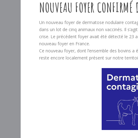
NOUVEAU FOYER CONFIRMÉ D
Un nouveau foyer de dermatose nodulaire contag
dans un lot de cinq animaux non vaccinés. Il s’a
crise. Le précédent foyer avait été détecté le 2
nouveau foyer en France.
Ce nouveau foyer, dont l’ensemble des bovins a é
reste encore localement présent sur notre territoir