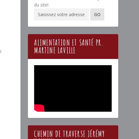
du site!
ALIMENTATION ET SANTÉ PR.
MARTINE LAVILLE
s
CHEMIN DE TRAVERSE JÉRÉMY