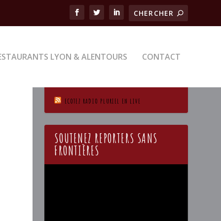
ESTAURANTS LYON & ALENTOURS
CONTACT
ECOTEZ RADIO PLURIEL EN LIVE
SOUTENEZ REPORTERS SANS
FRONTIÈRES
Lecteur
vidéo