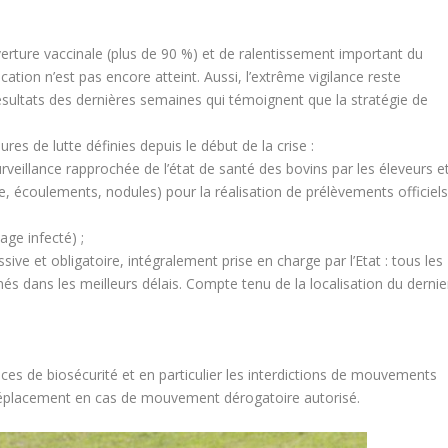
erture vaccinale (plus de 90 %) et de ralentissement important du
ation n’est pas encore atteint. Aussi, l’extrême vigilance reste
sultats des dernières semaines qui témoignent que la stratégie de
ures de lutte définies depuis le début de la crise :
rveillance rapprochée de l’état de santé des bovins par les éleveurs e
vre, écoulements, nodules) pour la réalisation de prélèvements officiel
age infecté) ;
ve et obligatoire, intégralement prise en charge par l’Etat : tous les
és dans les meilleurs délais. Compte tenu de la localisation du dernie
es de biosécurité et en particulier les interdictions de mouvements
 déplacement en cas de mouvement dérogatoire autorisé.