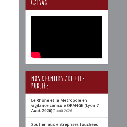
GALVAN
t
s
NOS DERNIERS ARTICLES
r
PUBLIÉS
Le Rhône et la Métropole en
vigilance canicule ORANGE (Lyon 7
Août 2026)
7 août 2026
Soutien aux entreprises touchées