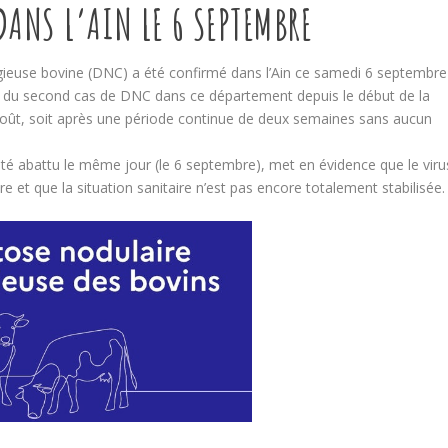
ANS L’AIN LE 6 SEPTEMBRE
ieuse bovine (DNC) a été confirmé dans l’Ain ce samedi 6 septembre
git du second cas de DNC dans ce département depuis le début de la
3 août, soit après une période continue de deux semaines sans aucun
té abattu le même jour (le 6 septembre), met en évidence que le viru
e et que la situation sanitaire n’est pas encore totalement stabilisée.