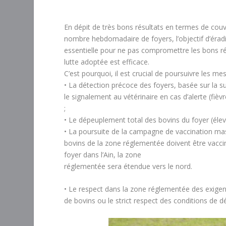
En dépit de très bons résultats en termes de couv
nombre hebdomadaire de foyers, l’objectif d’éradic
essentielle pour ne pas compromettre les bons ré
lutte adoptée est efficace.
C’est pourquoi, il est crucial de poursuivre les mes
• La détection précoce des foyers, basée sur la su
le signalement au vétérinaire en cas d’alerte (fiè
;
• Le dépeuplement total des bovins du foyer (élev
• La poursuite de la campagne de vaccination massi
bovins de la zone réglementée doivent être vaccin
foyer dans l’Ain, la zone
réglementée sera étendue vers le nord.
• Le respect dans la zone réglementée des exigenc
de bovins ou le strict respect des conditions de