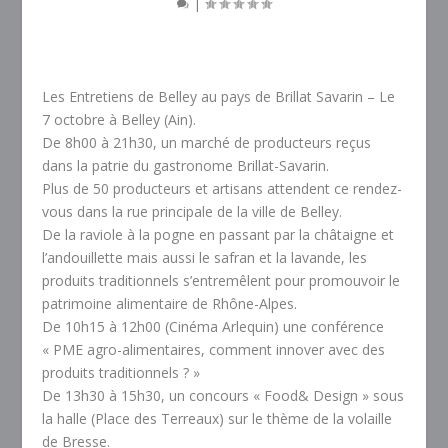
|
Les Entretiens de Belley au pays de Brillat Savarin – Le
7 octobre à Belley (Ain).
De 8h00 à 21h30, un marché de producteurs reçus
dans la patrie du gastronome Brillat-Savarin.
Plus de 50 producteurs et artisans attendent ce rendez-
vous dans la rue principale de la ville de Belley.
De la raviole à la pogne en passant par la châtaigne et
l’andouillette mais aussi le safran et la lavande, les
produits traditionnels s’entremêlent pour promouvoir le
patrimoine alimentaire de Rhône-Alpes.
De 10h15 à 12h00 (Cinéma Arlequin) une conférence
« PME agro-alimentaires, comment innover avec des
produits traditionnels ? »
De 13h30 à 15h30, un concours « Food& Design » sous
la halle (Place des Terreaux) sur le thème de la volaille
de Bresse.