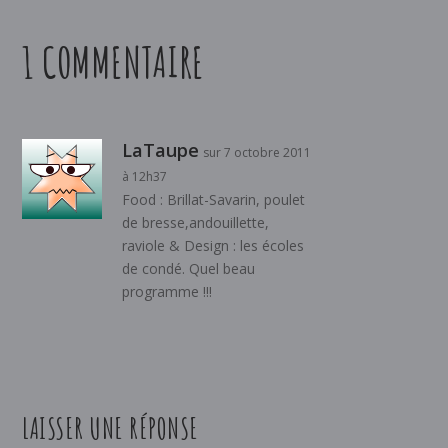
1 COMMENTAIRE
LaTaupe
sur 7 octobre 2011
à 12h37
Food : Brillat-Savarin, poulet
de bresse,andouillette,
raviole & Design : les écoles
de condé. Quel beau
programme !!!
LAISSER UNE RÉPONSE