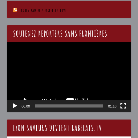
ECOTEZ RADIO PLURIEL EN LIVE
SOUTENEZ REPORTERS SANS FRONTIÈRES
Lecteur
vidéo
00:00
01:16
LYON SAVEURS DEVIENT RABELAIS.TV