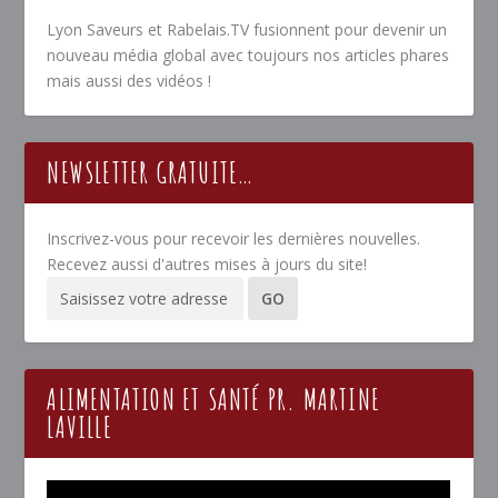
Lyon Saveurs et Rabelais.TV fusionnent pour devenir un
nouveau média global avec toujours nos articles phares
mais aussi des vidéos !
NEWSLETTER GRATUITE…
Inscrivez-vous pour recevoir les dernières nouvelles.
Recevez aussi d'autres mises à jours du site!
ALIMENTATION ET SANTÉ PR. MARTINE
LAVILLE