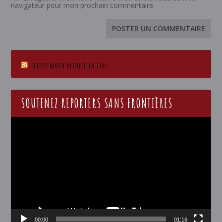
navigateur pour mon prochain commentaire.
ECOTEZ RADIO PLURIEL EN LIVE
SOUTENEZ REPORTERS SANS FRONTIÈRES
Lecteur
vidéo
00:00
01:16