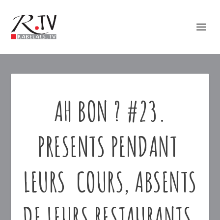
AH BON ? #23.
PRESENTS PENDANT
LEURS COURS, ABSENTS
DE LEURS RESTAURANTS,