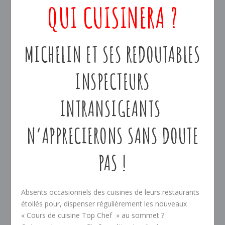
QUI CUISINERA ?
MICHELIN ET SES REDOUTABLES
INSPECTEURS
INTRANSIGEANTS
N’APPRECIERONS SANS DOUTE
PAS !
Absents occasionnels des cuisines de leurs restaurants
étoilés pour, dispenser régulièrement les nouveaux
« Cours de cuisine Top Chef » au sommet ?