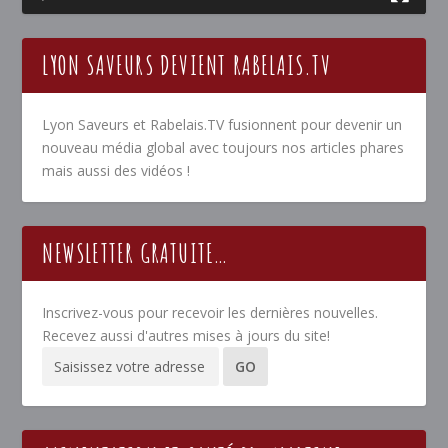
LYON SAVEURS DEVIENT RABELAIS.TV
Lyon Saveurs et Rabelais.TV fusionnent pour devenir un
nouveau média global avec toujours nos articles phares
mais aussi des vidéos !
NEWSLETTER GRATUITE…
Inscrivez-vous pour recevoir les dernières nouvelles.
Recevez aussi d'autres mises à jours du site!