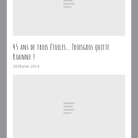
45 ans de trois étoiles… Troisgros quitte
Roanne !
28 février 2014