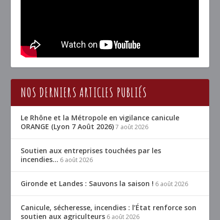
NOS DERNIERS ARTICLES PUBLIÉS
Le Rhône et la Métropole en vigilance canicule
ORANGE (Lyon 7 Août 2026)
7 août 2026
Soutien aux entreprises touchées par les
incendies…
6 août 2026
Gironde et Landes : Sauvons la saison !
6 août 2026
Canicule, sécheresse, incendies : l’État renforce son
soutien aux agriculteurs
6 août 2026