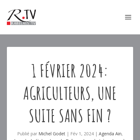
1 FÉVRIER 2024:
AGRICULTEURS, UNE
SUITE SANS FIN ?
Publié par
Michel Godet
|
Fév 1, 2024
|
Agenda Ain
,