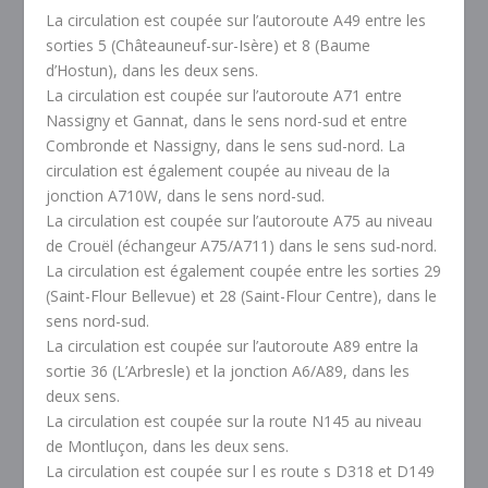
La circulation est coupée sur l’autoroute A49 entre les
sorties 5 (Châteauneuf-sur-Isère) et 8 (Baume
d’Hostun), dans les deux sens.
La circulation est coupée sur l’autoroute A71 entre
Nassigny et Gannat, dans le sens nord-sud et entre
Combronde et Nassigny, dans le sens sud-nord. La
circulation est également coupée au niveau de la
jonction A710W, dans le sens nord-sud.
La circulation est coupée sur l’autoroute A75 au niveau
de Crouël (échangeur A75/A711) dans le sens sud-nord.
La circulation est également coupée entre les sorties 29
(Saint-Flour Bellevue) et 28 (Saint-Flour Centre), dans le
sens nord-sud.
La circulation est coupée sur l’autoroute A89 entre la
sortie 36 (L’Arbresle) et la jonction A6/A89, dans les
deux sens.
La circulation est coupée sur la route N145 au niveau
de Montluçon, dans les deux sens.
La circulation est coupée sur l es route s D318 et D149