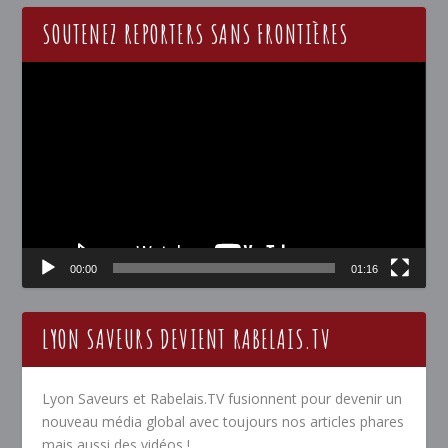
SOUTENEZ REPORTERS SANS FRONTIÈRES
Lecteur
vidéo
00:00
01:16
LYON SAVEURS DEVIENT RABELAIS.TV
Lyon Saveurs et Rabelais.TV fusionnent pour devenir un
nouveau média global avec toujours nos articles phares
mais aussi des vidéos !