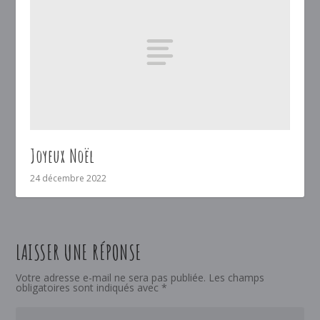
Joyeux Noël
24 décembre 2022
LAISSER UNE RÉPONSE
Votre adresse e-mail ne sera pas publiée.
Les champs
obligatoires sont indiqués avec
*