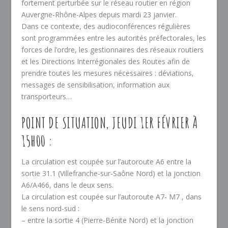
fortement perturbée sur le réseau routier en région
Auvergne-Rhône-Alpes depuis mardi 23 janvier.
Dans ce contexte, des audioconférences régulières
sont programmées entre les autorités préfectorales, les
forces de l’ordre, les gestionnaires des réseaux routiers
et les Directions Interrégionales des Routes afin de
prendre toutes les mesures nécessaires : déviations,
messages de sensibilisation, information aux
transporteurs…
POINT DE SITUATION, JEUDI 1ER FÉVRIER À
15H00 :
La circulation est coupée sur l’autoroute A6 entre la
sortie 31.1 (Villefranche-sur-Saône Nord) et la jonction
A6/A466, dans le deux sens.
La circulation est coupée sur l’autoroute A7- M7 , dans
le sens nord-sud :
– entre la sortie 4 (Pierre-Bénite Nord) et la jonction