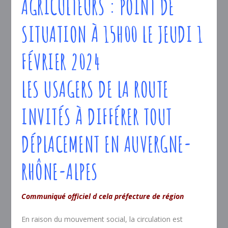
AGRICULTEURS : POINT DE
SITUATION À 15H00 LE JEUDI 1
FÉVRIER 2024
LES USAGERS DE LA ROUTE
INVITÉS À DIFFÉRER TOUT
DÉPLACEMENT EN AUVERGNE-
RHÔNE-ALPES
Communiqué officiel d cela préfecture de région
En raison du mouvement social, la circulation est