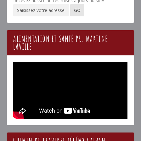
Recevez aussi d'autres mises à jours du site!
ALIMENTATION ET SANTÉ PR. MARTINE
LAVILLE