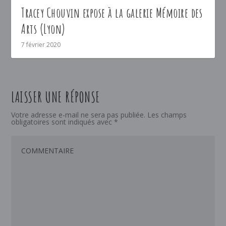
Tracey Chouvin expose à la galerie Mémoire des
Arts (Lyon)
7 février 2020
LAISSER UNE RÉPONSE
Votre adresse e-mail ne sera pas publiée.
Les champs
obligatoires sont indiqués avec
*