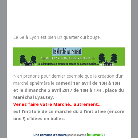
Le 6e à Lyon est bien un quartier qui bouge.
N’en prenons pour dernier exemple que la création d’un
marché éphémère le s
amedi 1
er
avril de 10H à 19H
et le dimanche 2 avril 2017 de 10H à 17H
, place du
Maréchal Lyautey.
Venez faire
votre
Marché
…
autrement
…
est l’intitulé de ce marché dû à l’initiative (encore
une !) d’Idées en bulles.