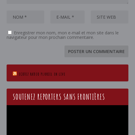
Enregistrer mon nom, mon e-mail et mon site dans le
navigateur pour mon prochain commentaire.
ECOTEZ RADIO PLURIEL EN LIVE
SOUTENEZ REPORTERS SANS FRONTIÈRES
Lecteur
vidéo