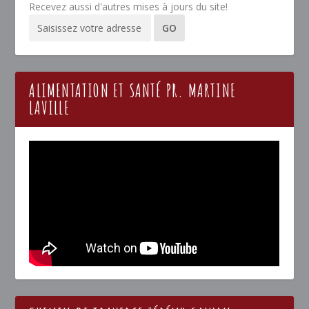
Recevez aussi d'autres mises à jours du site!
ALIMENTATION ET SANTÉ PR. MARTINE
LAVILLE