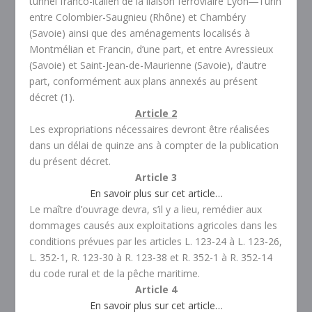
tunnel franco-italien de la liaison ferroviaire Lyon―Turin
entre Colombier-Saugnieu (Rhône) et Chambéry
(Savoie) ainsi que des aménagements localisés à
Montmélian et Francin, d’une part, et entre Avressieux
(Savoie) et Saint-Jean-de-Maurienne (Savoie), d’autre
part, conformément aux plans annexés au présent
décret (1).
Article 2
Les expropriations nécessaires devront être réalisées
dans un délai de quinze ans à compter de la publication
du présent décret.
Article 3
En savoir plus sur cet article…
Le maître d’ouvrage devra, s’il y a lieu, remédier aux
dommages causés aux exploitations agricoles dans les
conditions prévues par les articles L. 123-24 à L. 123-26,
L. 352-1, R. 123-30 à R. 123-38 et R. 352-1 à R. 352-14
du code rural et de la pêche maritime.
Article 4
En savoir plus sur cet article…