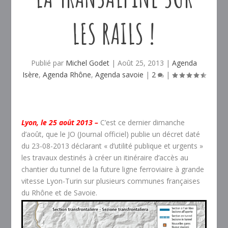
LES RAILS !
Publié par
Michel Godet
|
Août 25, 2013
|
Agenda
Isère
,
Agenda Rhône
,
Agenda savoie
|
2
|
Lyon, le 25 août 2013 –
C’est ce dernier dimanche
d’août, que le JO (Journal officiel) publie un décret daté
du 23-08-2013 déclarant « d’utilité publique et urgents »
les travaux destinés à créer un itinéraire d’accès au
chantier du tunnel de la future ligne ferroviaire à grande
vitesse Lyon-Turin sur plusieurs communes françaises
du Rhône et de Savoie.