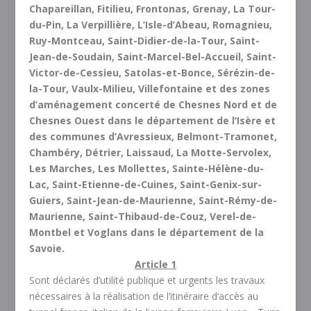
Chapareillan, Fitilieu, Frontonas, Grenay, La Tour-
du-Pin, La Verpillière, L’Isle-d’Abeau, Romagnieu,
Ruy-Montceau, Saint-Didier-de-la-Tour, Saint-
Jean-de-Soudain, Saint-Marcel-Bel-Accueil, Saint-
Victor-de-Cessieu, Satolas-et-Bonce, Sérézin-de-
la-Tour, Vaulx-Milieu, Villefontaine et des zones
d’aménagement concerté de Chesnes Nord et de
Chesnes Ouest dans le département de l’Isère et
des communes d’Avressieux, Belmont-Tramonet,
Chambéry, Détrier, Laissaud, La Motte-Servolex,
Les Marches, Les Mollettes, Sainte-Hélène-du-
Lac, Saint-Etienne-de-Cuines, Saint-Genix-sur-
Guiers, Saint-Jean-de-Maurienne, Saint-Rémy-de-
Maurienne, Saint-Thibaud-de-Couz, Verel-de-
Montbel et Voglans dans le département de la
Savoie.
Article 1
Sont déclarés d’utilité publique et urgents les travaux
nécessaires à la réalisation de l’itinéraire d’accès au