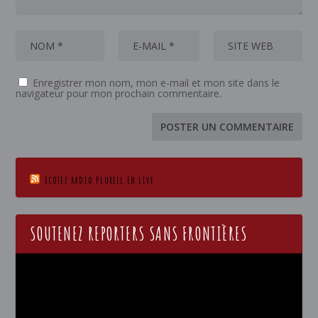
Enregistrer mon nom, mon e-mail et mon site dans le
navigateur pour mon prochain commentaire.
ECOTEZ RADIO PLURIEL EN LIVE
SOUTENEZ REPORTERS SANS FRONTIÈRES
Lecteur
vidéo