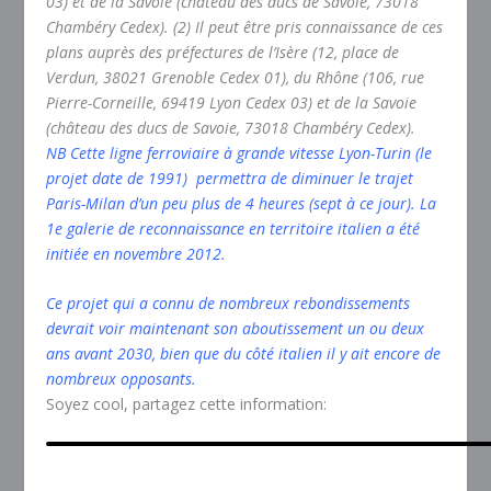
03) et de la Savoie (château des ducs de Savoie, 73018
Chambéry Cedex). (2) Il peut être pris connaissance de ces
plans auprès des préfectures de l’Isère (12, place de
Verdun, 38021 Grenoble Cedex 01), du Rhône (106, rue
Pierre-Corneille, 69419 Lyon Cedex 03) et de la Savoie
(château des ducs de Savoie, 73018 Chambéry Cedex).
NB Cette ligne ferroviaire à grande vitesse Lyon-Turin (le
projet date de 1991) permettra de diminuer le trajet
Paris-Milan d’un peu plus de 4 heures (sept à ce jour). La
1e galerie de reconnaissance en territoire italien a été
initiée en novembre 2012.
Ce projet qui a connu de nombreux rebondissements
devrait voir maintenant son aboutissement un ou deux
ans avant 2030, bien que du côté italien il y ait encore de
nombreux opposants.
Soyez cool, partagez cette information: