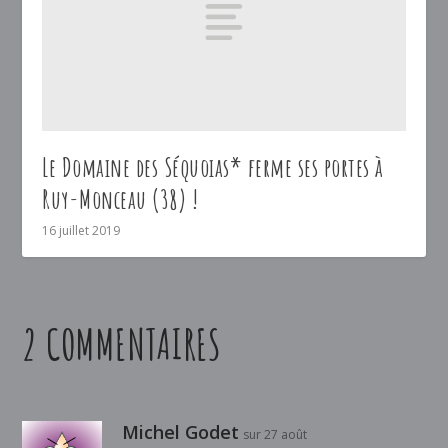
Le Domaine des Séquoias* ferme ses portes à
Ruy-Monceau (38) !
16 juillet 2019
2 COMMENTAIRES
Michel Godet
sur 27 août