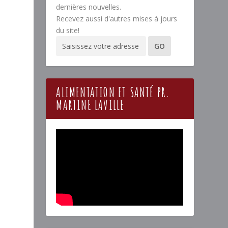
dernières nouvelles.
Recevez aussi d'autres mises à jours
du site!
ALIMENTATION ET SANTÉ PR.
MARTINE LAVILLE