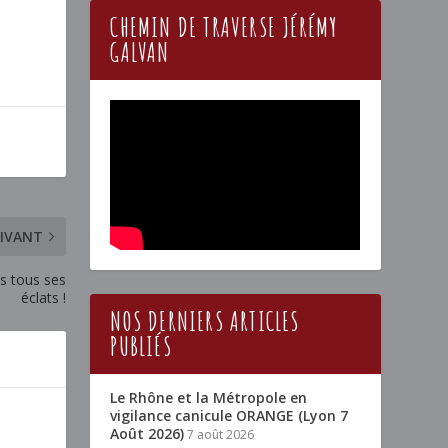
CHEMIN DE TRAVERSE JÉRÉMY
GALVAN
IVANT
s tous ses
éclats !
NOS DERNIERS ARTICLES
PUBLIÉS
Le Rhône et la Métropole en
vigilance canicule ORANGE (Lyon 7
Août 2026)
7 août 2026