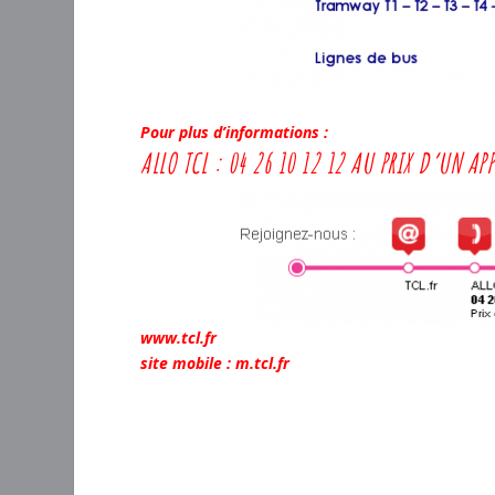
Pour plus d’informations :
ALLO TCL : 04 26 10 12 12 AU PRIX D’UN APP
www.tcl.fr
site mobile : m.tcl.fr