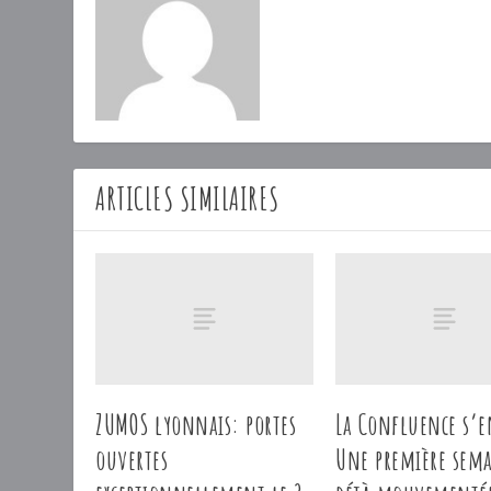
ARTICLES SIMILAIRES
ZUMOS lyonnais: portes
La Confluence s’e
ouvertes
Une première sem