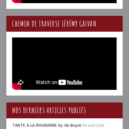
CHEMIN DE TRAVERSE JÉRÉMY GALVAN
NOS DERNIERS ARTICLES PUBLIÉS
TARTE À LA RHUBARBE by de Buyer !
8 août 2026