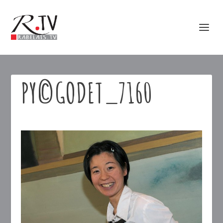
PY©GODET_7160