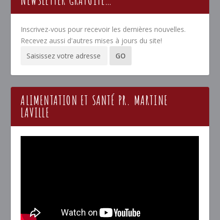
NEWSLETTER GRATUITE…
Inscrivez-vous pour recevoir les dernières nouvelles.
Recevez aussi d'autres mises à jours du site!
ALIMENTATION ET SANTÉ PR. MARTINE
LAVILLE