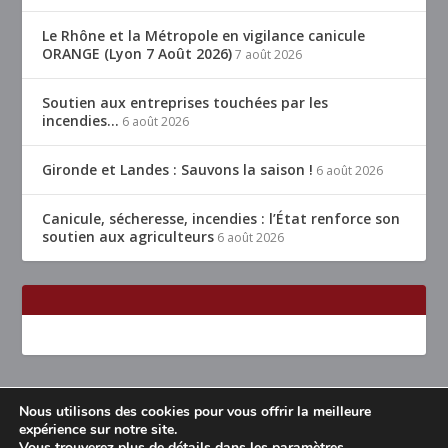
Le Rhône et la Métropole en vigilance canicule
ORANGE (Lyon 7 Août 2026)
7 août 2026
Soutien aux entreprises touchées par les
incendies…
6 août 2026
Gironde et Landes : Sauvons la saison !
6 août 2026
Canicule, sécheresse, incendies : l’État renforce son
soutien aux agriculteurs
6 août 2026
Nous utilisons des cookies pour vous offrir la meilleure
Conçu par
| Propulsé par
Elegant Themes
WordPress
expérience sur notre site.
Vous trouverez plus de détails dans les
paramètres
.