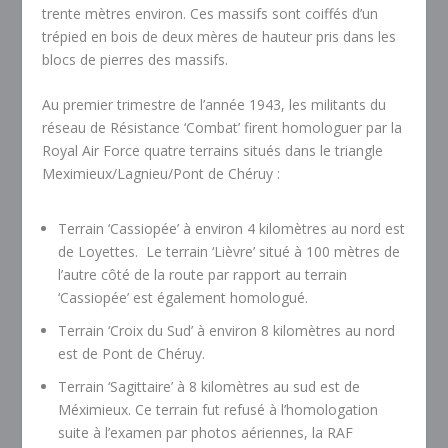
trente mètres environ. Ces massifs sont coiffés d’un
trépied en bois de deux mères de hauteur pris dans les
blocs de pierres des massifs.
Au premier trimestre de l’année 1943, les militants du
réseau de Résistance ‘Combat’ firent homologuer par la
Royal Air Force quatre terrains situés dans le triangle
Meximieux/Lagnieu/Pont de Chéruy :
Terrain ‘Cassiopée’ à environ 4 kilomètres au nord est
de Loyettes. Le terrain ‘Lièvre’ situé à 100 mètres de
l’autre côté de la route par rapport au terrain
‘Cassiopée’ est également homologué.
Terrain ‘Croix du Sud’ à environ 8 kilomètres au nord
est de Pont de Chéruy.
Terrain ‘Sagittaire’ à 8 kilomètres au sud est de
Méximieux. Ce terrain fut refusé à l’homologation
suite à l’examen par photos aériennes, la RAF