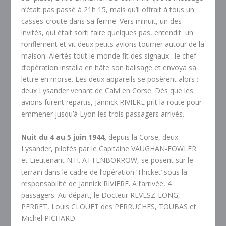
n’était pas passé à 21h 15, mais qu’il offrait à tous un
casses-croute dans sa ferme. Vers minuit, un des
invités, qui était sorti faire quelques pas, entendit un
ronflement et vit deux petits avions tourner autour de la
maison. Alertés tout le monde fit des signaux : le chef
d’opération installa en hâte son balisage et envoya sa
lettre en morse. Les deux appareils se posèrent alors :
deux Lysander venant de Calvi en Corse. Dès que les
avions furent repartis, Jannick RIVIERE prit la route pour
emmener jusqu’à Lyon les trois passagers arrivés.
Nuit du 4 au 5 juin 1944,
depuis la Corse, deux
Lysander, pilotés par le Capitaine VAUGHAN-FOWLER
et Lieutenant N.H. ATTENBORROW, se posent sur le
terrain dans le cadre de l’opération ‘Thicket’ sous la
responsabilité de Jannick RIVIERE. A l’arrivée, 4
passagers. Au départ, le Docteur REVESZ-LONG,
PERRET, Louis CLOUET des PERRUCHES, TOUBAS et
Michel PICHARD.