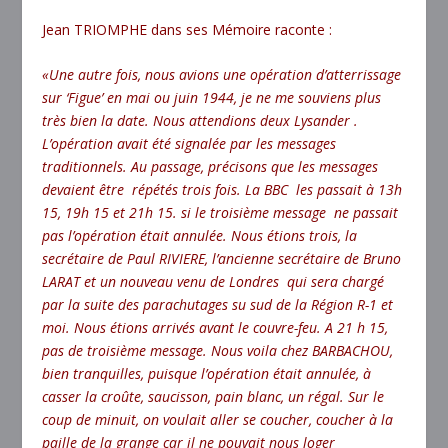
Jean TRIOMPHE dans ses Mémoire raconte :
«Une autre fois, nous avions une opération d’atterrissage
sur ‘Figue’ en mai ou juin 1944, je ne me souviens plus
très bien la date. Nous attendions deux Lysander .
L’opération avait été signalée par les messages
traditionnels. Au passage, précisons que les messages
devaient être répétés trois fois. La BBC les passait à 13h
15, 19h 15 et 21h 15. si le troisième message ne passait
pas l’opération était annulée. Nous étions trois, la
secrétaire de Paul RIVIERE, l’ancienne secrétaire de Bruno
LARAT et un nouveau venu de Londres qui sera chargé
par la suite des parachutages su sud de la Région R-1 et
moi. Nous étions arrivés avant le couvre-feu. A 21 h 15,
pas de troisième message. Nous voila chez BARBACHOU,
bien tranquilles, puisque l’opération était annulée, à
casser la croûte, saucisson, pain blanc, un régal. Sur le
coup de minuit, on voulait aller se coucher, coucher à la
paille de la grange car il ne pouvait nous loger