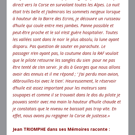
direct vers la Corse en survolant toutes les Alpes. La nuit
était très belle et j’admirais les sommets neigeux lorsque
à hauteur de la Barre des Ecrins, je découvre un ruisseau
d’huile qui coule entre mes jambes. Panne possible et
peut-être proche et le sol n’est guère hospitalier. Toutes
les vallées sont dans le noir le plus absolu, la lune ayant
disparu. Pas question de sauter en parachute. Le
passager n’en ayant pas, la coutume dans la RAF voulait
que le pilote retourne les sangles du sien pour ne pas
être tenté de s’en servir. Je dis à Georges que nous allons
avoir des ennuis et il me répond ; ‘ J’ai perdu mon avion,
débrouilles-toi avec le tien’. Heureusement, le réservoir
d’huile est assez important pour les moteurs sans
soupapes et comme il se trouvait dans le dos du pilote je
pouvais sentir avec ma main la hauteur d’huile chaude et
je constatais que le niveau ne baissait pas trop vite. En
effet, nous avons pu regagner la Corse de justesse.»
Jean TRIOMPHE dans ses Mémoires raconte :