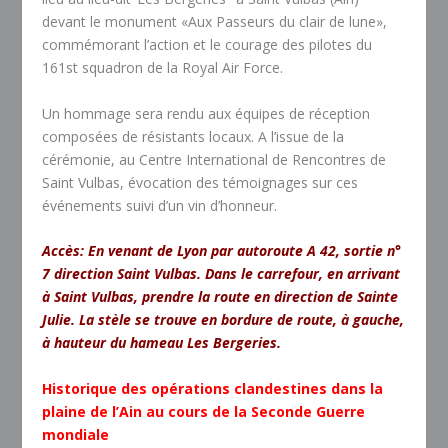
devant le monument «Aux Passeurs du clair de lune»,
commémorant l’action et le courage des pilotes du
161
st
squadron de la Royal Air Force.
Un hommage sera rendu aux équipes de réception
composées de résistants locaux. A l’issue de la
cérémonie, au Centre International de Rencontres de
Saint Vulbas, évocation des témoignages sur ces
événements suivi d’un vin d’honneur.
Accès: En venant de Lyon par autoroute A 42, sortie n°
7 direction Saint Vulbas. Dans le carrefour, en arrivant
à Saint Vulbas, prendre la route en direction de Sainte
Julie. La stèle se trouve en bordure de route, à gauche,
à hauteur du hameau Les Bergeries.
Historique des opérations clandestines
dans la
plaine de l’Ain
au cours de la Seconde Guerre
mondiale