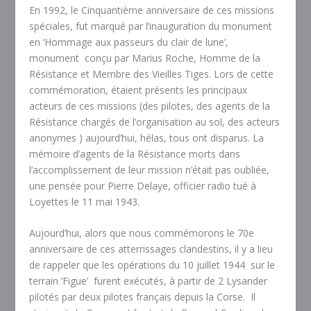
En 1992, le Cinquantième anniversaire de ces missions
spéciales, fut marqué par l’inauguration du monument
en ‘Hommage aux passeurs du clair de lune’,
monument conçu par Marius Roche, Homme de la
Résistance et Membre des Vieilles Tiges. Lors de cette
commémoration, étaient présents les principaux
acteurs de ces missions (des pilotes, des agents de la
Résistance chargés de l’organisation au sol, des acteurs
anonymes ) aujourd’hui, hélas, tous ont disparus. La
mémoire d’agents de la Résistance morts dans
l’accomplissement de leur mission n’était pas oubliée,
une pensée pour Pierre Delaye, officier radio tué à
Loyettes le 11 mai 1943.
Aujourd’hui, alors que nous commémorons le 70e
anniversaire de ces atterrissages clandestins, il y a lieu
de rappeler que les opérations du 10 juillet 1944 sur le
terrain ‘Figue’ furent exécutés, à partir de 2 Lysander
pilotés par deux pilotes français depuis la Corse. Il