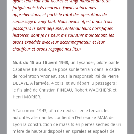
ayant tenu l’air huit heures et vingt minutes au total,
fatigué mais très heureux. J’avais vaincu mes
appréhensions; et porté le total des opérations de
ramassage à vingt-huit. Nous avons offert à nos trois
passagers le petit déjeuner, entendu leurs horrifiques
histoires, dont je ne peux me souvenir maintenant, les
avons expédiés avec leur accompagnateur et leur
chauffeur et avons regagné nos lits.»
Nuit du 15 au 16 avril 1943,
un Lysander, piloté par le
Capitaine BRIDGER, se pose sur le terrain dans le cadre
de l’opération ‘Antinea’, sous la responsabilité de Pierre
DELAYE. A l’arrivée, 4 colis, et au départ, 3 passagers :
le fils aîné de Christian PINEAU, Robert WACKHERR et
Henri MORIER.
A l’automne 1943, afin de neutraliser le terrain, les
autorités allemandes confient à l’Entreprise MAIA de
Lyon la construction de massifs en pierres sèches de un
mètre de hauteur disposés en spirales et espacés de