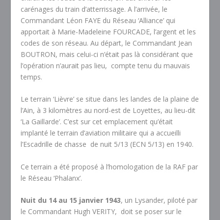
carénages du train d’atterrissage. A l’arrivée, le
Commandant Léon FAYE du Réseau ‘Alliance’ qui
apportait à Marie-Madeleine FOURCADE, l’argent et les
codes de son réseau. Au départ, le Commandant Jean
BOUTRON, mais celui-ci n’était pas là considérant que
l’opération n’aurait pas lieu, compte tenu du mauvais
temps.
Le terrain ‘Lièvre’ se situe dans les landes de la plaine de
l’Ain, à 3 kilomètres au nord-est de Loyettes, au lieu-dit
‘La Gaillarde’. C’est sur cet emplacement qu’était
implanté le terrain d’aviation militaire qui a accueilli
l’Escadrille de chasse de nuit 5/13 (ECN 5/13) en 1940.
Ce terrain a été proposé à l’homologation de la RAF par
le Réseau ‘Phalanx’.
Nuit du 14 au 15 janvier 1943
, un Lysander, piloté par
le Commandant Hugh VERITY, doit se poser sur le