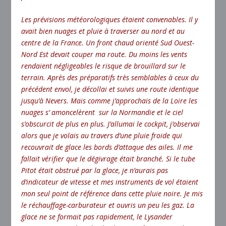
Les prévisions météorologiques étaient convenables. Il y
avait bien nuages et pluie à traverser au nord et au
centre de la France. Un front chaud orienté Sud Ouest-
Nord Est devait couper ma route. Du moins les vents
rendaient négligeables le risque de brouillard sur le
terrain. Après des préparatifs très semblables à ceux du
précédent envol, je décollai et suivis une route identique
jusqu’à Nevers. Mais comme j’approchais de la Loire les
nuages s’ amoncelèrent sur la Normandie et le ciel
s’obscurcit de plus en plus. J’allumai le cockpit, j’observai
alors que je volais au travers d’une pluie froide qui
recouvrait de glace les bords d’attaque des ailes. Il me
fallait vérifier que le dégivrage était branché. Si le tube
Pitot était obstrué par la glace, je n’aurais pas
d’indicateur de vitesse et mes instruments de vol étaient
mon seul point de référence dans cette pluie noire. Je mis
le réchauffage-carburateur et ouvris un peu les gaz. La
glace ne se formait pas rapidement, le Lysander