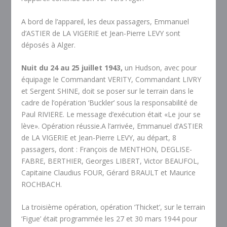
A bord de l’appareil, les deux passagers, Emmanuel
d’ASTIER de LA VIGERIE et Jean-Pierre LEVY sont
déposés à Alger.
Nuit du 24 au 25 juillet 1943,
un Hudson, avec pour
équipage le Commandant VERITY, Commandant LIVRY
et Sergent SHINE, doit se poser sur le terrain dans le
cadre de l’opération ‘Buckler’ sous la responsabilité de
Paul RIVIERE. Le message d’exécution était «Le jour se
lève». Opération réussie.A l’arrivée, Emmanuel d’ASTIER
de LA VIGERIE et Jean-Pierre LEVY, au départ, 8
passagers, dont : François de MENTHON, DEGLISE-
FABRE, BERTHIER, Georges LIBERT, Victor BEAUFOL,
Capitaine Claudius FOUR, Gérard BRAULT et Maurice
ROCHBACH.
La troisième opération, opération ‘Thicket’, sur le terrain
‘Figue’ était programmée les 27 et 30 mars 1944 pour