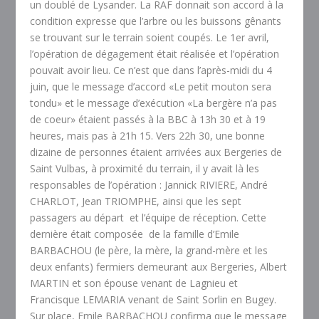
un doublé de Lysander. La RAF donnait son accord à la
condition expresse que l’arbre ou les buissons gênants
se trouvant sur le terrain soient coupés. Le 1er avril,
l’opération de dégagement était réalisée et l’opération
pouvait avoir lieu. Ce n’est que dans l’après-midi du 4
juin, que le message d’accord «Le petit mouton sera
tondu» et le message d’exécution «La bergère n’a pas
de coeur» étaient passés à la BBC à 13h 30 et à 19
heures, mais pas à 21h 15. Vers 22h 30, une bonne
dizaine de personnes étaient arrivées aux Bergeries de
Saint Vulbas, à proximité du terrain, il y avait là les
responsables de l’opération : Jannick RIVIERE, André
CHARLOT, Jean TRIOMPHE, ainsi que les sept
passagers au départ et l’équipe de réception. Cette
dernière était composée de la famille d’Emile
BARBACHOU (le père, la mère, la grand-mère et les
deux enfants) fermiers demeurant aux Bergeries, Albert
MARTIN et son épouse venant de Lagnieu et
Francisque LEMARIA venant de Saint Sorlin en Bugey.
Sur place, Emile BARBACHOU confirma que le message