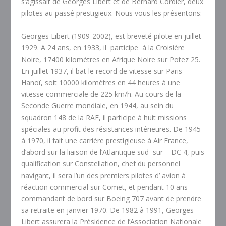
s’agissait de Georges Libert et de Bernard Cordier, deux
pilotes au passé prestigieux. Nous vous les présentons:
Georges Libert (1909-2002), est breveté pilote en juillet
1929. A 24 ans, en 1933, il participe à la Croisière
Noire, 17400 kilomètres en Afrique Noire sur Potez 25.
En juillet 1937, il bat le record de vitesse sur Paris-
Hanoï, soit 10000 kilomètres en 44 heures à une
vitesse commerciale de 225 km/h. Au cours de la
Seconde Guerre mondiale, en 1944, au sein du
squadron 148 de la RAF, il participe à huit missions
spéciales au profit des résistances intérieures. De 1945
à 1970, il fait une carrière prestigieuse à Air France,
d’abord sur la liaison de l’Atlantique sud sur DC 4, puis
qualification sur Constellation, chef du personnel
navigant, il sera l’un des premiers pilotes d’ avion à
réaction commercial sur Comet, et pendant 10 ans
commandant de bord sur Boeing 707 avant de prendre
sa retraite en janvier 1970. De 1982 à 1991, Georges
Libert assurera la Présidence de l’Association Nationale