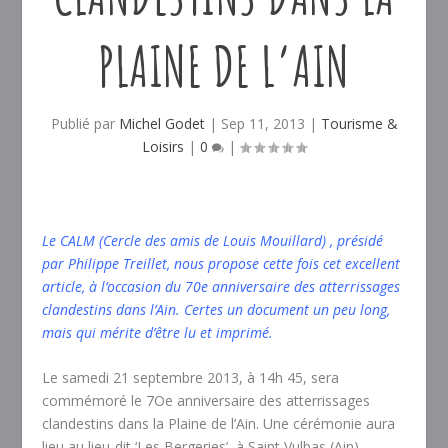
PLAINE DE L’AIN
Publié par
Michel Godet
|
Sep 11, 2013
|
Tourisme &
Loisirs
|
0
|
Le CALM (Cercle des amis de Louis Mouillard) , présidé
par Philippe Treillet, nous propose cette fois cet excellent
article, à l’occasion du 70e anniversaire des atterrissages
clandestins dans l’Ain. Certes un document un peu long,
mais qui mérite d’être lu et imprimé.
Le samedi 21 septembre 2013, à 14h 45, sera
commémoré le 7Oe anniversaire des atterrissages
clandestins dans la Plaine de l’Ain. Une cérémonie aura
lieu au lieu-dit ‘Les Bergeries’ à Saint Vulbas (Ain)