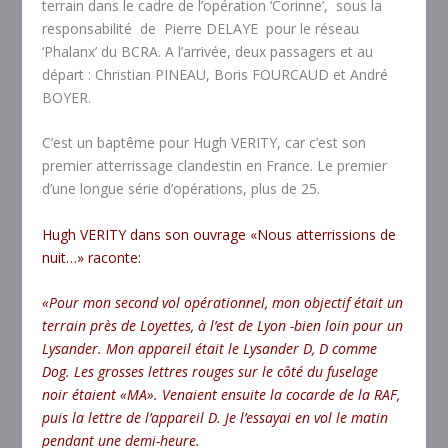
terrain dans le cadre de l’opération ‘Corinne’, sous la
responsabilité de Pierre DELAYE pour le réseau
‘Phalanx’ du BCRA. A l’arrivée, deux passagers et au
départ : Christian PINEAU, Boris FOURCAUD et André
BOYER.
C’est un baptême pour Hugh VERITY, car c’est son
premier atterrissage clandestin en France. Le premier
d’une longue série d’opérations, plus de 25.
Hugh VERITY dans son ouvrage «Nous atterrissions de
nuit…» raconte:
«Pour mon second vol opérationnel, mon objectif était un
terrain près de Loyettes, à l’est de Lyon -bien loin pour un
Lysander. Mon appareil était le Lysander D, D comme
Dog. Les grosses lettres rouges sur le côté du fuselage
noir étaient «MA». Venaient ensuite la cocarde de la RAF,
puis la lettre de l’appareil D. Je l’essayai en vol le matin
pendant une demi-heure.