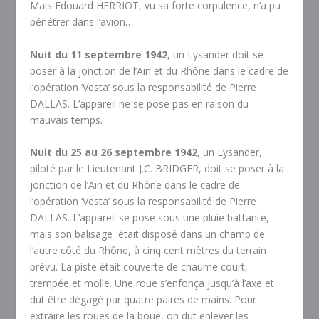
Mais Edouard HERRIOT, vu sa forte corpulence, n’a pu
pénétrer dans l’avion…
Nuit du 11 septembre 1942
, un Lysander doit se
poser à la jonction de l’Ain et du Rhône dans le cadre de
l’opération ‘Vesta’ sous la responsabilité de Pierre
DALLAS. L’appareil ne se pose pas en raison du
mauvais temps.
Nuit du 25 au 26 septembre 1942,
un Lysander,
piloté par le Lieutenant J.C. BRIDGER, doit se poser à la
jonction de l’Ain et du Rhône dans le cadre de
l’opération ‘Vesta’ sous la responsabilité de Pierre
DALLAS. L’appareil se pose sous une pluie battante,
mais son balisage était disposé dans un champ de
l’autre côté du Rhône, à cinq cent mètres du terrain
prévu. La piste était couverte de chaume court,
trempée et molle. Une roue s’enfonça jusqu’à l’axe et
dut être dégagé par quatre paires de mains. Pour
extraire les roues de la boue, on dut enlever les