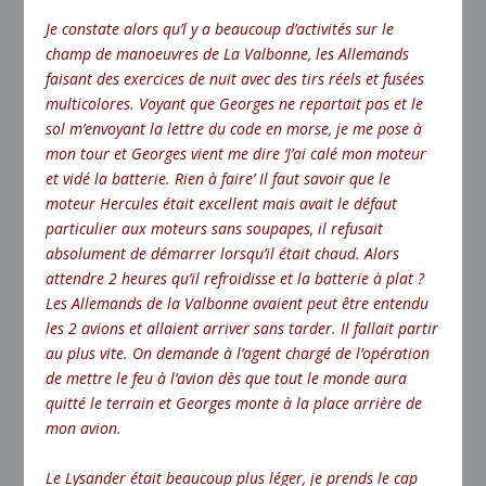
Je constate alors qu’l y a beaucoup d’activités sur le
champ de manoeuvres de La Valbonne, les Allemands
faisant des exercices de nuit avec des tirs réels et fusées
multicolores. Voyant que Georges ne repartait pas et le
sol m’envoyant la lettre du code en morse, je me pose à
mon tour et Georges vient me dire ‘J’ai calé mon moteur
et vidé la batterie. Rien à faire’ Il faut savoir que le
moteur Hercules était excellent mais avait le défaut
particulier aux moteurs sans soupapes, il refusait
absolument de démarrer lorsqu’il était chaud. Alors
attendre 2 heures qu’il refroidisse et la batterie à plat ?
Les Allemands de la Valbonne avaient peut être entendu
les 2 avions et allaient arriver sans tarder. Il fallait partir
au plus vite. On demande à l’agent chargé de l’opération
de mettre le feu à l’avion dès que tout le monde aura
quitté le terrain et Georges monte à la place arrière de
mon avion.
Le Lysander était beaucoup plus léger, je prends le cap