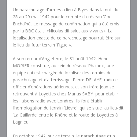
Un parachutage d’armes a lieu à Blyes dans la nuit du
28 au 29 mai 1942 pour le compte du réseau ‘Coq
Enchaîné’. Le message de confirmation qui a été émis
par la BBC était «Nicolas dit salut aux vivants». La
localisation exacte de ce parachutage pourrait être sur
le lieu du futur terrain ‘Figue ».
A son retour d’Angleterre, le 31 août 1942, Henri
MORIER constitue, au sein du réseau ‘Phalanx’, une
équipe qui est chargée de localiser des terrains de
parachutage et d’atterrissage. Pierre DELAYE, radio et
officier d’opérations aériennes, et son frère Jean se
retrouvent à Loyettes chez Marius SABY pour établir
les liaisons radio avec Londres. Ils font établir
l’homologation du terrain ‘Lièvre’ qui se situe au lieu-dit
‘La Gaillarde’ entre le Rhône et la route de Loyettes à
Lagnieu.
En octobre 1942, sur ce terrain, le parachutage d’un