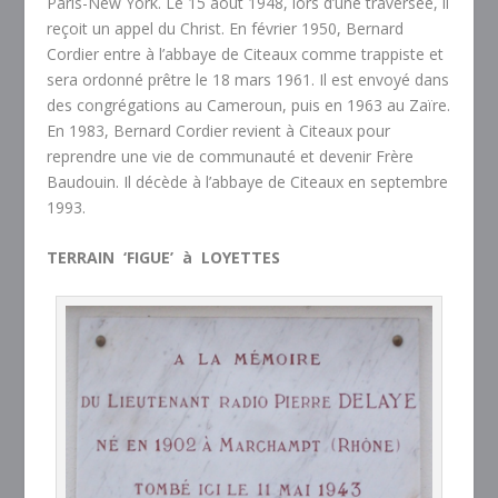
Paris-New York. Le 15 août 1948, lors d’une traversée, il
reçoit un appel du Christ. En février 1950, Bernard
Cordier entre à l’abbaye de Citeaux comme trappiste et
sera ordonné prêtre le 18 mars 1961. Il est envoyé dans
des congrégations au Cameroun, puis en 1963 au Zaïre.
En 1983, Bernard Cordier revient à Citeaux pour
reprendre une vie de communauté et devenir Frère
Baudouin. Il décède à l’abbaye de Citeaux en septembre
1993.
TERRAIN ‘FIGUE’ à LOYETTES