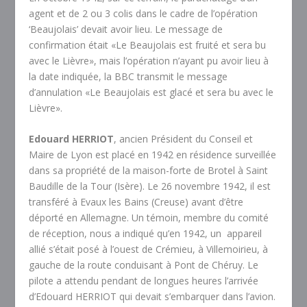
agent et de 2 ou 3 colis dans le cadre de l’opération
‘Beaujolais’ devait avoir lieu. Le message de
confirmation était «Le Beaujolais est fruité et sera bu
avec le Lièvre», mais l’opération n’ayant pu avoir lieu à
la date indiquée, la BBC transmit le message
d’annulation «Le Beaujolais est glacé et sera bu avec le
Lièvre».
Edouard HERRIOT
, ancien Président du Conseil et
Maire de Lyon est placé en 1942 en résidence surveillée
dans sa propriété de la maison-forte de Brotel à Saint
Baudille de la Tour (Isère). Le 26 novembre 1942, il est
transféré à Evaux les Bains (Creuse) avant d’être
déporté en Allemagne. Un témoin, membre du comité
de réception, nous a indiqué qu’en 1942, un appareil
allié s’était posé à l’ouest de Crémieu, à Villemoirieu, à
gauche de la route conduisant à Pont de Chéruy. Le
pilote a attendu pendant de longues heures l’arrivée
d’Edouard HERRIOT qui devait s’embarquer dans l’avion.