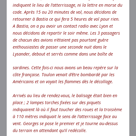
indiquent le lieu de l’atterrissage, ni la lettre en morse du
code. Après 15 ou 20 minutes de vol, nous décidons de
retourner à Bastia ce qui fera 5 heures de vol pour rien.
A Bastia, on a pu avoir un contact radio avec Lyon et
nous décidons de repartir le soir même. Les 3 passagers
de chacun des avions n’étaient pas pourtant guère
enthousiastes de passer une seconde nuit dans le
Lysander, debout et serrés comme dans une boîte de
sardines. Cette fois-ci nous avons un beau repère sur la
côte française. Toulon venait d’être bombardé par les
Américains et on voyait les flammes dès le décollage.
Arrivés au lieu de rendez-vous, le balisage était bien en
place ; 2 lampes torches fixées sur des piquets
indiquaient là où il faut toucher des roues et la troisième
à 110 mètres indiquait le sens de l’atterrissage face au
vent. Georges se pose le premier et je tourne au-dessus
du terrain en attendant qu’il redécolle.