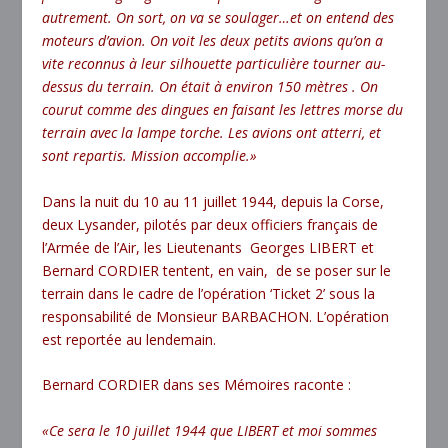
autrement. On sort, on va se soulager…et on entend des
moteurs d’avion. On voit les deux petits avions qu’on a
vite reconnus à leur silhouette particulière tourner au-
dessus du terrain. On était à environ 150 mètres . On
courut comme des dingues en faisant les lettres morse du
terrain avec la lampe torche. Les avions ont atterri, et
sont repartis. Mission accomplie.»
Dans la nuit du 10 au 11 juillet 1944, depuis la Corse,
deux Lysander, pilotés par deux officiers français de
l’Armée de l’Air, les Lieutenants Georges LIBERT et
Bernard CORDIER tentent, en vain, de se poser sur le
terrain dans le cadre de l’opération ‘Ticket 2’ sous la
responsabilité de Monsieur BARBACHON. L’opération
est reportée au lendemain.
Bernard CORDIER dans ses Mémoires raconte :
«Ce sera le 10 juillet 1944 que LIBERT et moi sommes