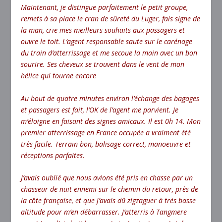
Maintenant, je distingue parfaitement le petit groupe,
remets à sa place le cran de sûreté du Luger, fais signe de
la man, crie mes meilleurs souhaits aux passagers et
ouvre le toit. L’agent responsable saute sur le carénage
du train d’atterrissage et me secoue la main avec un bon
sourire. Ses cheveux se trouvent dans le vent de mon
hélice qui tourne encore
Au bout de quatre minutes environ l’échange des bagages
et passagers est fait, l’OK de l’agent me parvient. Je
m’éloigne en faisant des signes amicaux. Il est 0h 14. Mon
premier atterrissage en France occupée a vraiment été
très facile. Terrain bon, balisage correct, manoeuvre et
réceptions parfaites.
J’avais oublié que nous avions été pris en chasse par un
chasseur de nuit ennemi sur le chemin du retour, près de
la côte française, et que j’avais dû zigzaguer à très basse
altitude pour m’en débarrasser. J’atterris à Tangmere