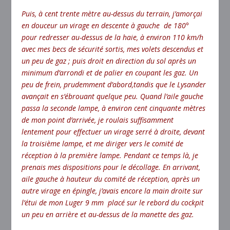
Puis, à cent trente mètre au-dessus du terrain, j’amorçai
en douceur un virage en descente à gauche de 180°
pour redresser au-dessus de la haie, à environ 110 km/h
avec mes becs de sécurité sortis, mes volets descendus et
un peu de gaz ; puis droit en direction du sol après un
minimum d’arrondi et de palier en coupant les gaz. Un
peu de frein, prudemment d’abord,tandis que le Lysander
avançait en s’ébrouant quelque peu. Quand l’aile gauche
passa la seconde lampe, à environ cent cinquante mètres
de mon point d’arrivée, je roulais suffisamment
lentement pour effectuer un virage serré à droite, devant
la troisième lampe, et me diriger vers le comité de
réception à la première lampe. Pendant ce temps là, je
prenais mes dispositions pour le décollage. En arrivant,
aile gauche à hauteur du comité de réception, après un
autre virage en épingle, j’avais encore la main droite sur
l’étui de mon Luger 9 mm placé sur le rebord du cockpit
un peu en arrière et au-dessus de la manette des gaz.