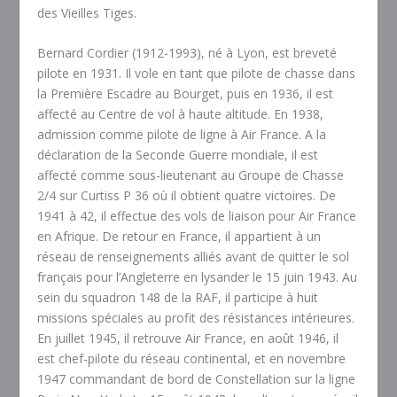
des Vieilles Tiges.
Bernard Cordier (1912-1993), né à Lyon, est breveté
pilote en 1931. Il vole en tant que pilote de chasse dans
la Première Escadre au Bourget, puis en 1936, il est
affecté au Centre de vol à haute altitude. En 1938,
admission comme pilote de ligne à Air France. A la
déclaration de la Seconde Guerre mondiale, il est
affecté comme sous-lieutenant au Groupe de Chasse
2/4 sur Curtiss P 36 où il obtient quatre victoires. De
1941 à 42, il effectue des vols de liaison pour Air France
en Afrique. De retour en France, il appartient à un
réseau de renseignements alliés avant de quitter le sol
français pour l’Angleterre en lysander le 15 juin 1943. Au
sein du squadron 148 de la RAF, il participe à huit
missions spéciales au profit des résistances intérieures.
En juillet 1945, il retrouve Air France, en août 1946, il
est chef-pilote du réseau continental, et en novembre
1947 commandant de bord de Constellation sur la ligne