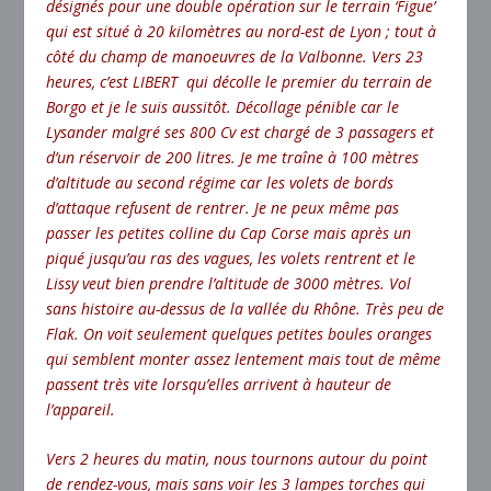
désignés pour une double opération sur le terrain ‘Figue’
qui est situé à 20 kilomètres au nord-est de Lyon ; tout à
côté du champ de manoeuvres de la Valbonne. Vers 23
heures, c’est LIBERT qui décolle le premier du terrain de
Borgo et je le suis aussitôt. Décollage pénible car le
Lysander malgré ses 800 Cv est chargé de 3 passagers et
d’un réservoir de 200 litres. Je me traîne à 100 mètres
d’altitude au second régime car les volets de bords
d’attaque refusent de rentrer. Je ne peux même pas
passer les petites colline du Cap Corse mais après un
piqué jusqu’au ras des vagues, les volets rentrent et le
Lissy veut bien prendre l’altitude de 3000 mètres. Vol
sans histoire au-dessus de la vallée du Rhône. Très peu de
Flak. On voit seulement quelques petites boules oranges
qui semblent monter assez lentement mais tout de même
passent très vite lorsqu’elles arrivent à hauteur de
l’appareil.
Vers 2 heures du matin, nous tournons autour du point
de rendez-vous, mais sans voir les 3 lampes torches qui