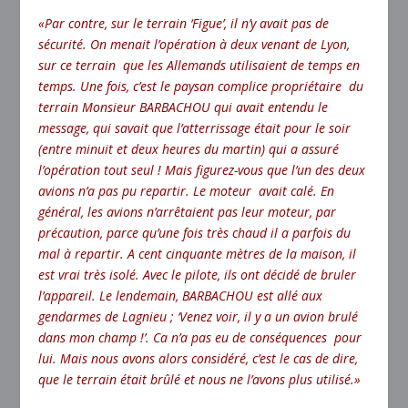
«Par contre, sur le terrain ‘Figue’, il n’y avait pas de
sécurité. On menait l’opération à deux venant de Lyon,
sur ce terrain que les Allemands utilisaient de temps en
temps. Une fois, c’est le paysan complice propriétaire du
terrain Monsieur BARBACHOU qui avait entendu le
message, qui savait que l’atterrissage était pour le soir
(entre minuit et deux heures du martin) qui a assuré
l’opération tout seul ! Mais figurez-vous que l’un des deux
avions n’a pas pu repartir. Le moteur avait calé. En
général, les avions n’arrêtaient pas leur moteur, par
précaution, parce qu’une fois très chaud il a parfois du
mal à repartir. A cent cinquante mètres de la maison, il
est vrai très isolé. Avec le pilote, ils ont décidé de bruler
l’appareil. Le lendemain, BARBACHOU est allé aux
gendarmes de Lagnieu ; ‘Venez voir, il y a un avion brulé
dans mon champ !’. Ca n’a pas eu de conséquences pour
lui. Mais nous avons alors considéré, c’est le cas de dire,
que le terrain était brûlé et nous ne l’avons plus utilisé.»