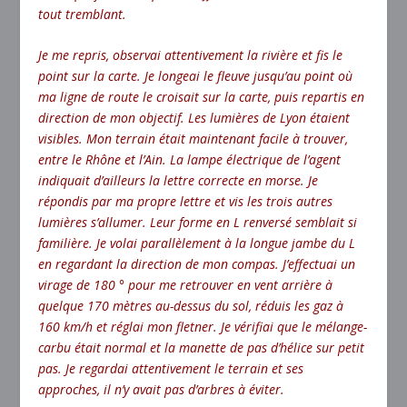
tout tremblant.
Je me repris, observai attentivement la rivière et fis le
point sur la carte. Je longeai le fleuve jusqu’au point où
ma ligne de route le croisait sur la carte, puis repartis en
direction de mon objectif. Les lumières de Lyon étaient
visibles. Mon terrain était maintenant facile à trouver,
entre le Rhône et l’Ain. La lampe électrique de l’agent
indiquait d’ailleurs la lettre correcte en morse. Je
répondis par ma propre lettre et vis les trois autres
lumières s’allumer. Leur forme en L renversé semblait si
familière. Je volai parallèlement à la longue jambe du L
en regardant la direction de mon compas. J’effectuai un
virage de 180 ° pour me retrouver en vent arrière à
quelque 170 mètres au-dessus du sol, réduis les gaz à
160 km/h et réglai mon fletner. Je vérifiai que le mélange-
carbu était normal et la manette de pas d’hélice sur petit
pas. Je regardai attentivement le terrain et ses
approches, il n’y avait pas d’arbres à éviter.