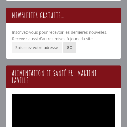
NEWSLETTER GRATUITE…
Inscrivez-vous pour recevoir les dernières nouvelles.
Recevez aussi d'autres mises à jours du site!
ALIMENTATION ET SANTÉ PR. MARTINE
LAVILLE