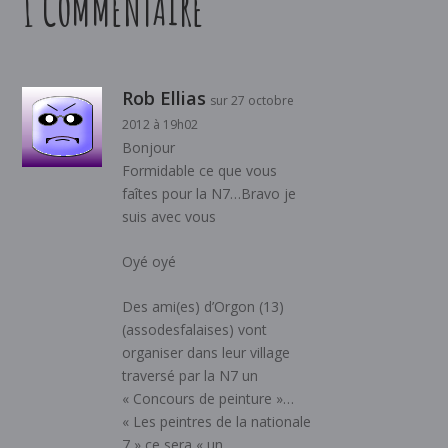
1 COMMENTAIRE
Rob Ellias
sur 27 octobre
2012 à 19h02
Bonjour
Formidable ce que vous
faîtes pour la N7…Bravo je
suis avec vous
Oyé oyé
Des ami(es) d’Orgon (13)
(assodesfalaises) vont
organiser dans leur village
traversé par la N7 un
« Concours de peinture »…
« Les peintres de la nationale
7 » ce sera « un