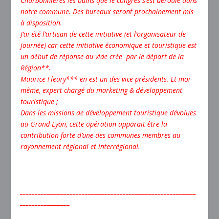
Charbonnières les bains que le congrès s’est déroulé dans
notre commune. Des bureaux seront prochainement mis
à disposition.
J’ai été l’artisan de cette initiative (et l’organisateur de
journée) car cette initiative économique et touristique est
un début de réponse au vide crée par le départ de la
Région**.
Maurice Fleury*** en est un des vice-présidents. Et moi-
même, expert chargé du marketing & développement
touristique ;
Dans les missions de développement touristique dévolues
au Grand Lyon, cette opération apparait être la
contribution forte d’une des communes membres au
rayonnement régional et interrégional.
____________________________________________________________
_________________