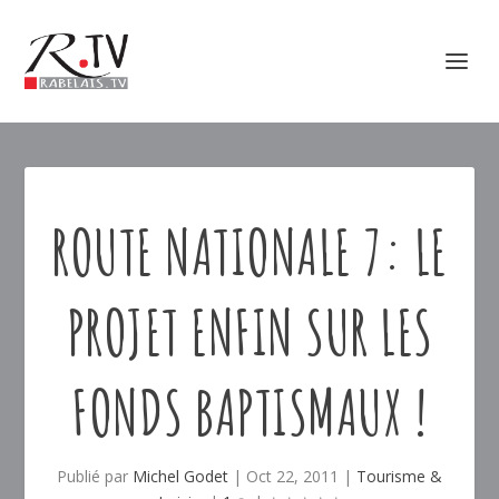
ROUTE NATIONALE 7: LE
PROJET ENFIN SUR LES
FONDS BAPTISMAUX !
Publié par
Michel Godet
|
Oct 22, 2011
|
Tourisme &