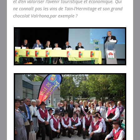
et d’en valoriser l’avenir touristique et économique. Qui
ne connaît pas les vins de Tain-l’Hermitage et son grand
chocolat Valrhona,par exemple ?