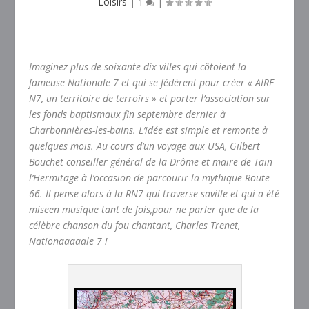
Loisirs
|
1
|
Imaginez plus de soixante dix villes qui côtoient la
fameuse Nationale 7 et qui se fédèrent pour créer « AIRE
N7, un territoire de terroirs » et porter l’association sur
les fonds baptismaux fin septembre dernier à
Charbonnières-les-bains. L’idée est simple et remonte à
quelques mois. Au cours d’un voyage aux USA, Gilbert
Bouchet conseiller général de la Drôme et maire de Tain-
l’Hermitage à l’occasion de parcourir la mythique Route
66. Il pense alors à la RN7 qui traverse saville et qui a été
miseen musique tant de fois,pour ne parler que de la
célèbre chanson du fou chantant, Charles Trenet,
Nationaaaaale 7 !