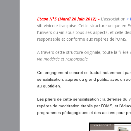
Etape N°5 (Mardi 26 juin 2012) –
L’association
« 
viti-vinicole française. Cette structure unique e
l’univers du vin sous tous ses aspects, et celle 
responsable et conforme aux repères de l’OMS.
A travers cette structure originale, toute la filièr
vin modérée et responsable
.
Cet engagement concret se traduit notamment par 
sensibilisation, auprès du grand public, avec un ac
au quotidien.
Les piliers de cette sensibilisation : la défense 
repères de modération établis par l’OMS, et l’éduca
programmes pédagogiques et des actions pour pr