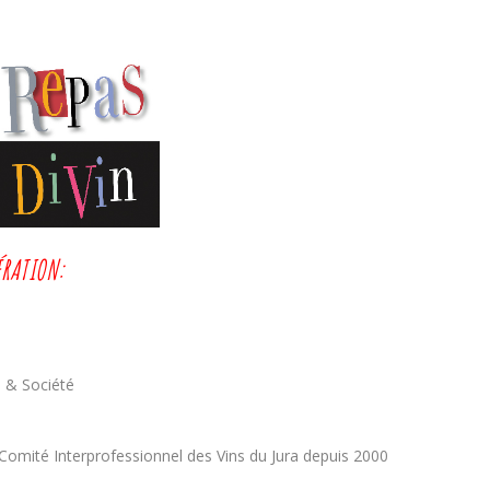
ÉRATION:
n & Société
 Comité Interprofessionnel des Vins du Jura depuis 2000