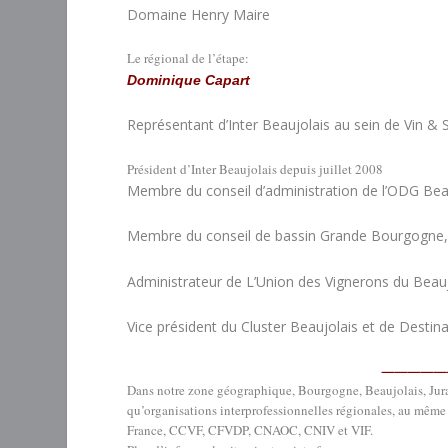
Domaine Henry Maire
Le régional de l’étape:
Dominique Capart
Représentant d’Inter Beaujolais au sein de Vin & 
Président d’Inter Beaujolais depuis juillet 2008
Membre du conseil d’administration de l’ODG Beau
Membre du conseil de bassin Grande Bourgogne,
Administrateur de L’Union des Vignerons du Beaujo
Vice président du Cluster Beaujolais et de Destin
—————
Dans notre zone géographique, Bourgogne, Beaujolais, Jura,
qu’organisations interprofessionnelles régionales, au même
France, CCVF, CFVDP, CNAOC, CNIV et VIF.