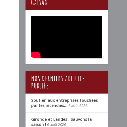
GALVAN
NOS DERNIERS ARTICLES
PUBLIÉS
Soutien aux entreprises touchées
par les incendies…
6 août 2026
Gironde et Landes : Sauvons la
saison !
6 août 2026