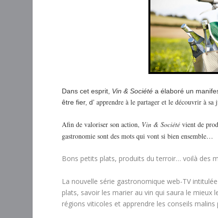
Dans cet esprit,
Vin & Société
a élaboré un manifest
apprendre à le partager et le découvrir à sa
être fier, d’
Afin de valoriser son action,
Vin & Société
vient de prod
gastronomie sont des mots qui vont si bien ensemble…
Bons petits plats, produits du terroir… voilà des
La nouvelle série gastronomique web-TV intitulé
plats, savoir les marier au vin qui saura le mieux
régions viticoles et apprendre les conseils mal