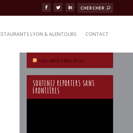
ESTAURANTS LYON & ALENTOURS
CONTACT
ECOTEZ RADIO PLURIEL EN LIVE
SOUTENEZ REPORTERS SANS
FRONTIÈRES
Lecteur
vidéo