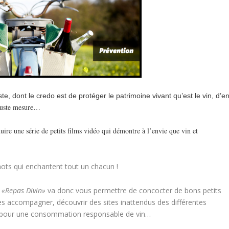
e, dont le credo est de protéger le patrimoine vivant qu’est le vin, d’e
 juste mesure…
uire une série de petits films vidéo qui démontre à l’envie que vin et
 mots qui enchantent tout un chacun !
e
«Repas Divin»
va donc vous permettre de concocter de bons petits
 les accompagner, découvrir des sites inattendus des différentes
ins pour une consommation responsable de vin…