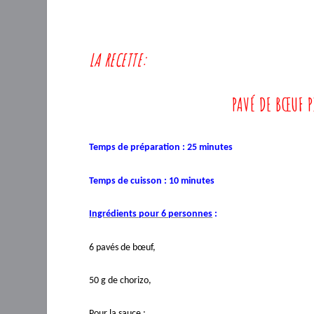
LA RECETTE:
PAVÉ DE BŒUF P
Temps de préparation : 25 minutes
Temps de cuisson : 10 minutes
Ingrédients pour 6 personnes
:
6 pavés de bœuf,
50 g de chorizo,
Pour la sauce
: