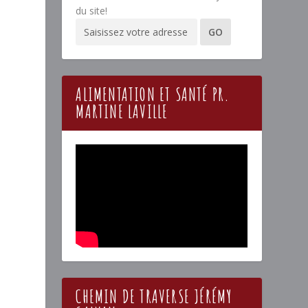
du site!
ALIMENTATION ET SANTÉ PR.
MARTINE LAVILLE
n
CHEMIN DE TRAVERSE JÉRÉMY