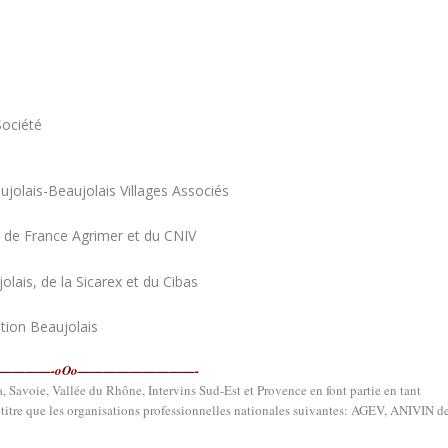
Société
jolais-Beaujolais Villages Associés
 de France Agrimer et du CNIV
lais, de la Sicarex et du Cibas
ation Beaujolais
————-oOo—————————-
 Savoie, Vallée du Rhône, Intervins Sud-Est et Provence en font partie en tant
 titre que les organisations professionnelles nationales suivantes: AGEV, ANIVIN d