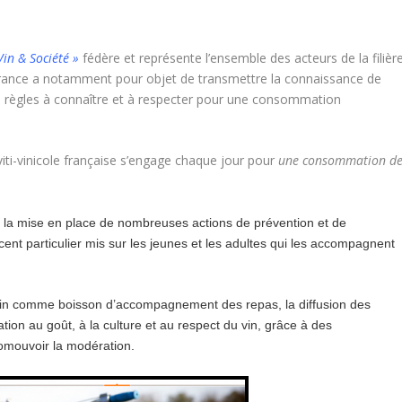
Vin & Société »
fédère et représente l’ensemble des acteurs de la filièr
n France a notamment pour objet de transmettre la connaissance de
des règles à connaître et à respecter pour une consommation
e viti-vinicole française s’engage chaque jour pour
une consommation d
la mise en place de nombreuses actions de prévention et de
cent particulier mis sur les jeunes et les adultes qui les accompagnent
du vin comme boisson d’accompagnement des repas, la diffusion des
tion au goût, à la culture et au respect du vin, grâce à des
omouvoir la modération.