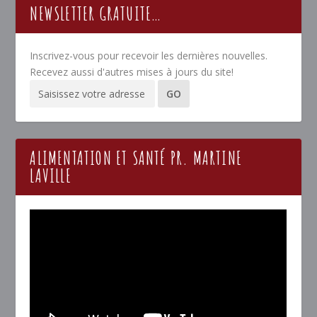
NEWSLETTER GRATUITE…
Inscrivez-vous pour recevoir les dernières nouvelles.
Recevez aussi d'autres mises à jours du site!
ALIMENTATION ET SANTÉ PR. MARTINE
LAVILLE