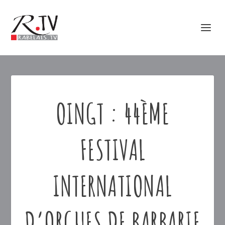
OINGT : 44ÈME
FESTIVAL
INTERNATIONAL
D’ORGUES DE BARBARIE