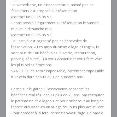
Le samedi soir, un diner spectacle, animé par les
festivaliers est proposé sur réservation
(contact 06 88 15 05 52)
Repas possible également sur réservation le samedi
midi et le dimanche midi
(contact 06 88 15 05 52)
Le Festival est organisé par les bénévoles de
l’association, « Les amis du vieux village d’Oingt ». Ils
sont plus de 100 bénévoles (buvette, restauration,
parking, sécurité,.. ) à vous accueillir et vous faire vivre
les plus belles émotions.
SANS EUX, ce serait impensable, carrément impossible
!!! Et cela dure depuis plus de quarante ans…
Cerise sur le gâteau, l’association consacre les
bénéfices réalisés depuis plus de 70 ans, par restaurer
le patrimoine et villageois et pour offrir tout au long de
l’année aux visiteurs un village toujours plus accueillant.
Pour accéder à la fête, pensez co-voiturage. Un parc à