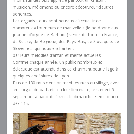
moins l’un des plus apprécié par tout un chacun,
musicien, mélomane ou encore découvreur d’autres
sonorités.
Les organisateurs sont heureux d’accueillir de
nombreux « tourneurs de manivelle » (le no donné aux
joueurs d’orgue de Barbarie) venus de toute la France,
de Suisse, de Belgique, des Pays-Bas, de Slovaquie, de
Slovénie … qui nous enchantent
par leurs mélodies d’antan et même actuelles.
Comme chaque année, un public nombreux et
éclectique est attendu dans ce charmant petit village à
quelques encâblures de Lyon.
Plus de 130 musiciens animent les rues du village, avec
leur orgue de barbarie ou leur limonaire, le samedi 6
septembre à partir de 14h et le dimanche 7 en continu
dès 11h.