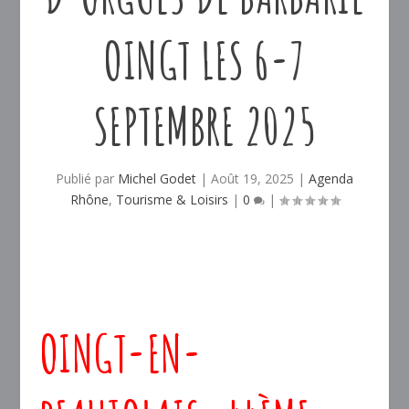
OINGT LES 6-7
SEPTEMBRE 2025
Publié par
Michel Godet
|
Août 19, 2025
|
Agenda
Rhône
,
Tourisme & Loisirs
|
0
|
OINGT-EN-