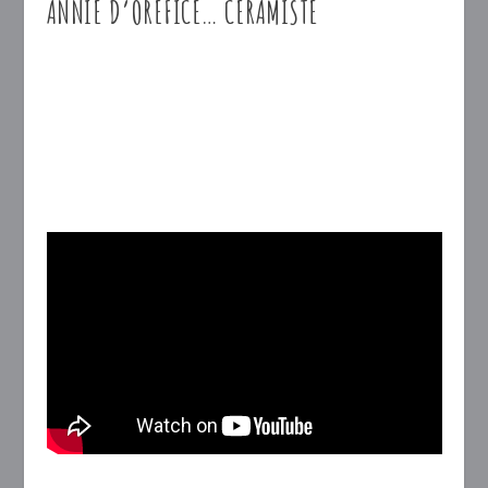
ANNIE D’ORÉFICE… CÉRAMISTE