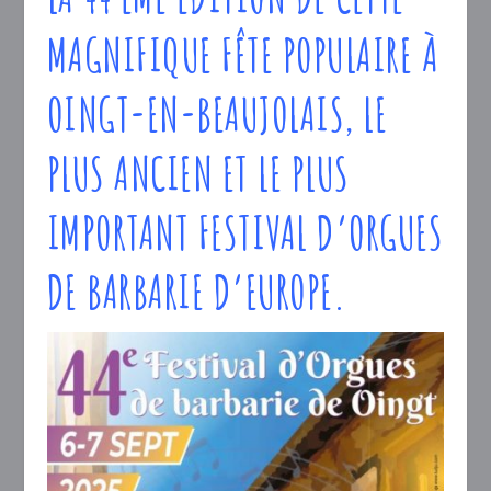
MAGNIFIQUE FÊTE POPULAIRE À
OINGT-EN-BEAUJOLAIS, LE
PLUS ANCIEN ET LE PLUS
IMPORTANT FESTIVAL D’ORGUES
DE BARBARIE D’EUROPE.