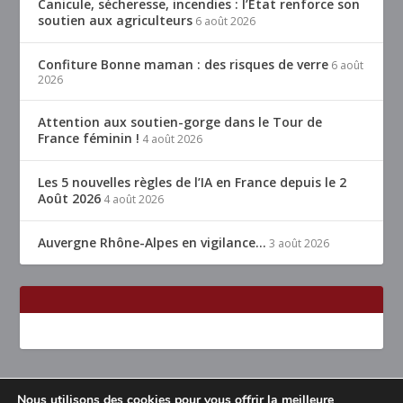
Canicule, sécheresse, incendies : l’État renforce son
soutien aux agriculteurs
6 août 2026
Confiture Bonne maman : des risques de verre
6 août
2026
Attention aux soutien-gorge dans le Tour de
France féminin !
4 août 2026
Les 5 nouvelles règles de l’IA en France depuis le 2
Août 2026
4 août 2026
Auvergne Rhône-Alpes en vigilance…
3 août 2026
Nous utilisons des cookies pour vous offrir la meilleure