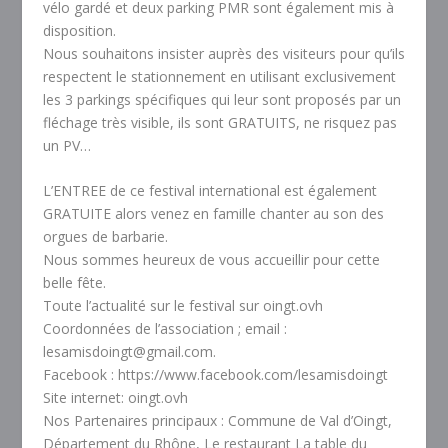
vélo gardé et deux parking PMR sont également mis à
disposition.
Nous souhaitons insister auprès des visiteurs pour qu’ils
respectent le stationnement en utilisant exclusivement
les 3 parkings spécifiques qui leur sont proposés par un
fléchage très visible, ils sont GRATUITS, ne risquez pas
un PV…
L’ENTREE de ce festival international est également
GRATUITE alors venez en famille chanter au son des
orgues de barbarie.
Nous sommes heureux de vous accueillir pour cette
belle fête.
Toute l’actualité sur le festival sur oingt.ovh
Coordonnées de l’association ; email :
lesamisdoingt@gmail.com.
Facebook : https://www.facebook.com/lesamisdoingt
Site internet: oingt.ovh
Nos Partenaires principaux : Commune de Val d’Oingt,
Département du Rhône, Le restaurant La table du