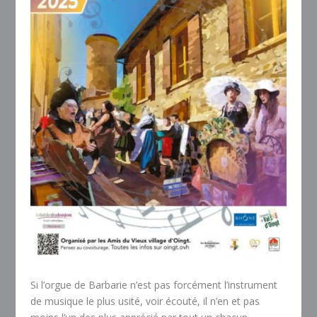
Si l’orgue de Barbarie n’est pas forcément l’instrument
de musique le plus usité, voir écouté, il n’en et pas