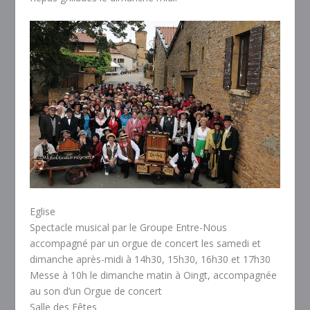
Eglise
Spectacle musical par le Groupe Entre-Nous
accompagné par un orgue de concert les samedi et
dimanche après-midi à 14h30, 15h30, 16h30 et 17h30
Messe à 10h le dimanche matin à Oingt, accompagnée
au son d’un Orgue de concert
Salle des Fêtes