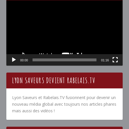
Lecteur
vidéo
00:00
01:16
LYON SAVEURS DEVIENT RABELAIS.TV
Lyon Saveurs et Rabelais.TV fusionnent pour devenir un
nouveau média global avec toujours nos articles phares
mais aussi des vidéos !