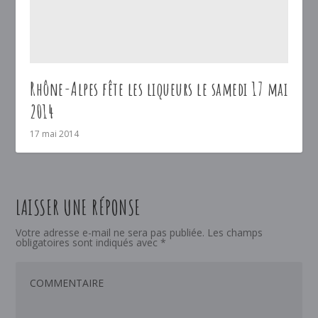
Rhône-Alpes fête les liqueurs le samedi 17 mai
2014
17 mai 2014
LAISSER UNE RÉPONSE
Votre adresse e-mail ne sera pas publiée.
Les champs
obligatoires sont indiqués avec
*