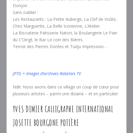
Donjon
Sans oublier :
Les Restaurants : La Petite Auberge, La Clef de Voûte,
Chez Marguerite, La Belle Iconienne, L’Atelier.
La Biscuiterie Patisserie Natori, la Boulangerie Le Pain
du C’Oingt, le Bar Le coin des Bières.
Terroir des Pierres Dorées et Tudju Impression…
JPTG + Images d’archives Rabelais TV
Ndlr: Nous avons dans ce village un coup de cœur pour
plusieurs artistes – parmi une dizaine – et en particulier
YVES DIMIER CALLIGRAPHE INTERNATIONAL
JOSETTE BOURGONE POTIÈRE