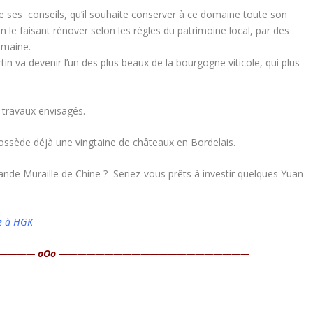
e ses conseils, qu’il souhaite conserver à ce domaine toute son
 le faisant rénover selon les règles du patrimoine local, par des
omaine.
n va devenir l’un des plus beaux de la bourgogne viticole, qui plus
 travaux envisagés.
ssède déjà une vingtaine de châteaux en Bordelais.
ande Muraille de Chine ? Seriez-vous prêts à investir quelques Yuan
e à HGK
——— oOo —————————————————————