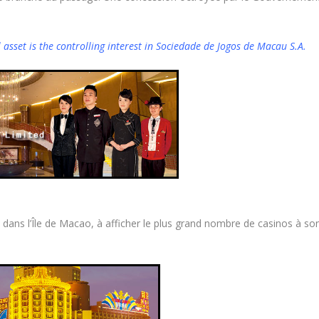
asset is the controlling interest in Sociedade de Jogos de Macau S.A.
» dans l’Île de Macao, à afficher le plus grand nombre de casinos à so