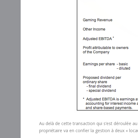
Au delà de cette transaction qui s’est déroulée a
propriétaire va en confier la gestion à deux « loca