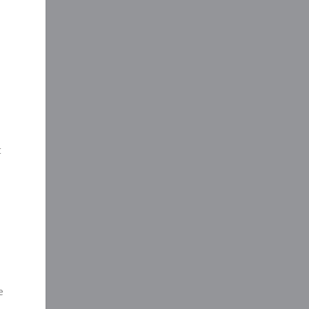
,
t
e