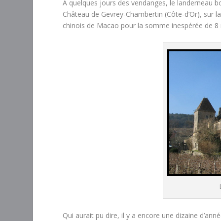
A quelques jours des vendanges, le landerneau bou
Château de Gevrey-Chambertin (Côte-d’Or), sur la
chinois de Macao pour la somme inespérée de 8 mil
Qui aurait pu dire, il y a encore une dizaine d’anné