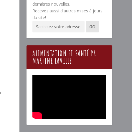
dernières nouvelles.
Recevez aussi d'autres mises à jours
du site!
ALIMENTATION ET SANTÉ PR.
MARTINE LAVILLE
n