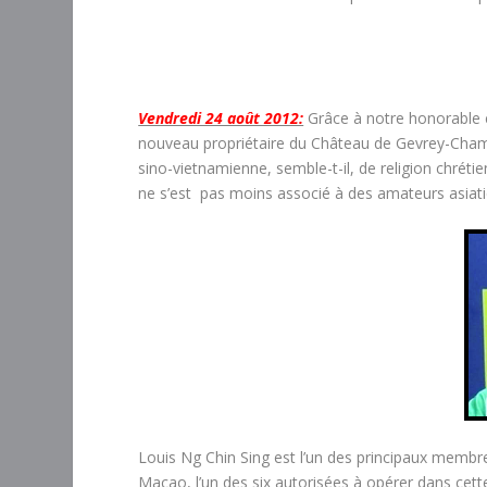
Vendredi 24 août 2012:
Grâce à notre honorable 
nouveau propriétaire du Château de Gevrey-Chambe
sino-vietnamienne, semble-t-il, de religion chrétien
ne s’est pas moins associé à des amateurs asiat
Louis Ng Chin Sing est l’un des principaux membr
Macao, l’un des six autorisées à opérer dans ce