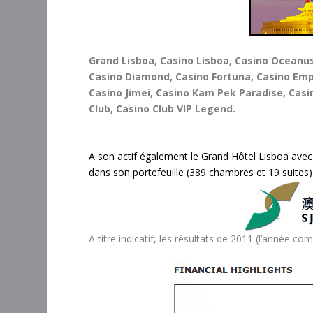
Grand Lisboa,
Casino Lisboa,
Casino Oceanus 
Casino Diamond,
Casino Fortuna,
Casino Emp
Casino Jimei,
Casino Kam Pek Paradise,
Casi
Club, Casino Club VIP Legend.
A son actif également le Grand Hôtel Lisboa avec 
dans son portefeuille (389 chambres et 19 suites
A titre indicatif, les résultats de 2011 (l’année c