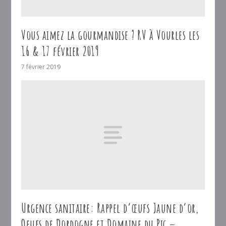
Vous aimez la gourmandise ? RV à Vourles les
16 & 17 février 2019
7 février 2019
Urgence sanitaire: Rappel d’œufs Jaune d’or,
Oeufs de Dordogne et Domaine du Pic –