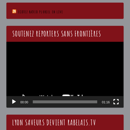
ECOTEZ RADIO PLURIEL EN LIVE
SOUTENEZ REPORTERS SANS FRONTIÈRES
Lecteur
vidéo
00:00
01:16
LYON SAVEURS DEVIENT RABELAIS.TV