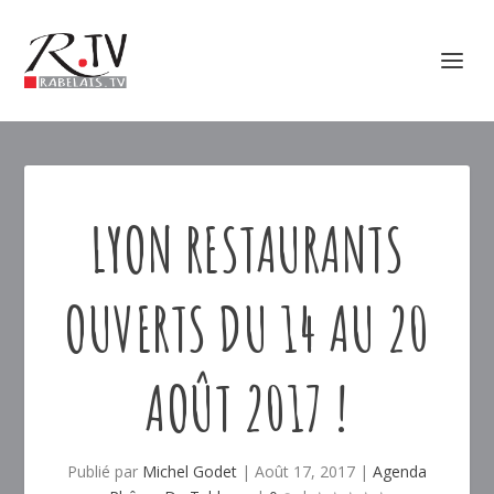
LYON RESTAURANTS
OUVERTS DU 14 AU 20
AOÛT 2017 !
Publié par
Michel Godet
|
Août 17, 2017
|
Agenda