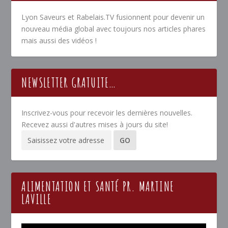
Lyon Saveurs et Rabelais.TV fusionnent pour devenir un
nouveau média global avec toujours nos articles phares
mais aussi des vidéos !
NEWSLETTER GRATUITE…
Inscrivez-vous pour recevoir les dernières nouvelles.
Recevez aussi d'autres mises à jours du site!
ALIMENTATION ET SANTÉ PR. MARTINE
LAVILLE