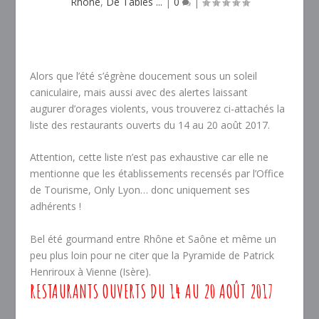
Rhône
,
De Tables ...
|
0
|
Alors que l’été s’égrène doucement sous un soleil
caniculaire, mais aussi avec des alertes laissant
augurer d’orages violents, vous trouverez ci-attachés la
liste des restaurants ouverts du 14 au 20 août 2017.
Attention, cette liste n’est pas exhaustive car elle ne
mentionne que les établissements recensés par l’Office
de Tourisme, Only Lyon… donc uniquement ses
adhérents !
Bel été gourmand entre Rhône et Saône et même un
peu plus loin pour ne citer que la Pyramide de Patrick
Henriroux à Vienne (Isère).
RESTAURANTS OUVERTS DU 14 AU 20 AOÛT 2017