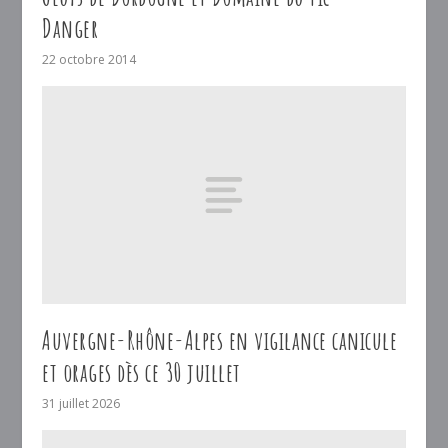
Danger
22 octobre 2014
Auvergne-Rhône-Alpes en vigilance canicule
et orages dès ce 30 juillet
31 juillet 2026