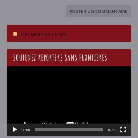
ECOTEZ RADIO PLURIEL EN LIVE
SOUTENEZ REPORTERS SANS FRONTIÈRES
Lecteur
vidéo
00:00
01:16