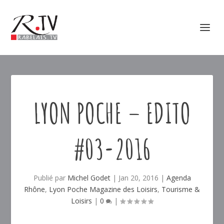
LYON POCHE – EDITO
#03-2016
Publié par
Michel Godet
|
Jan 20, 2016
|
Agenda
Rhône
,
Lyon Poche Magazine des Loisirs
,
Tourisme &
Loisirs
|
0
|