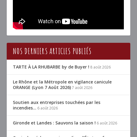
NOS DERNIERS ARTICLES PUBLIÉS
TARTE À LA RHUBARBE by de Buyer !
8 août 2026
Le Rhône et la Métropole en vigilance canicule
ORANGE (Lyon 7 Août 2026)
7 août 2026
Soutien aux entreprises touchées par les
incendies…
6 août 2026
Gironde et Landes : Sauvons la saison !
6 août 2026