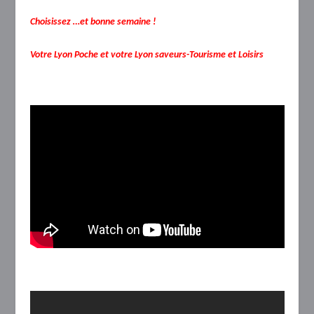
Choisissez …et bonne semaine !
Votre Lyon Poche et votre Lyon saveurs-Tourisme et Loisirs