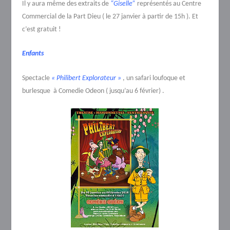
Il y aura même des extraits de
“Giselle”
représentés au Centre
Commercial de la Part Dieu ( le 27 janvier à partir de 15h ). Et
c’est gratuit !
Enfants
Spectacle
« Philibert Explorateur »
, un safari loufoque et
burlesque à Comedie Odeon ( jusqu’au 6 février) .