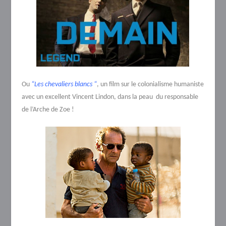
Ou
“Les chevaliers blancs “
, un film sur le colonialisme humaniste
avec un excellent Vincent Lindon, dans la peau du responsable
de l’Arche de Zoe !