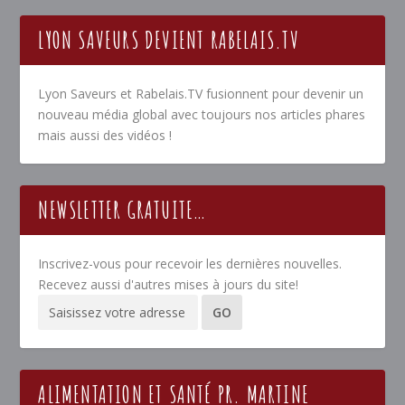
LYON SAVEURS DEVIENT RABELAIS.TV
Lyon Saveurs et Rabelais.TV fusionnent pour devenir un
nouveau média global avec toujours nos articles phares
mais aussi des vidéos !
NEWSLETTER GRATUITE…
Inscrivez-vous pour recevoir les dernières nouvelles.
Recevez aussi d'autres mises à jours du site!
ALIMENTATION ET SANTÉ PR. MARTINE