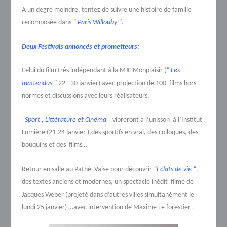
A un degré moindre, tentez de suivre une histoire de famille
recomposée dans
“ Paris Willouby “
.
Deux Festivals annoncés et prometteurs:
Celui du film très indépendant à la MJC Monplaisir (
“ Les
Inattendus “
22 –30 janvier) avec projection de 100 films hors
normes et discussions avec leurs réalisateurs.
“Sport , Littérature et Cinéma “
vibreront à l’unisson à l’Institut
Lumière (21-24 janvier ),des sportifs en vrai, des colloques, des
bouquins et des films…
Retour en salle au Pathé Vaise pour découvrir
“Eclats de vie “
,
des textes anciens et modernes, un spectacle inédit filmé de
Jacques Weber (projeté dans d’autres villes simultanément le
lundi 25 janvier) …avec intervention de Maxime Le forestier .