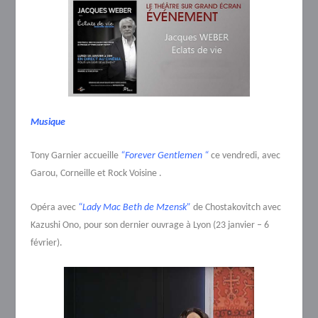
Musique
Tony Garnier accueille
“Forever Gentlemen “
ce vendredi, avec
Garou, Corneille et Rock Voisine .
Opéra avec
“Lady Mac Beth de Mzensk”
de Chostakovitch avec
Kazushi Ono, pour son dernier ouvrage à Lyon (23 janvier – 6
février).