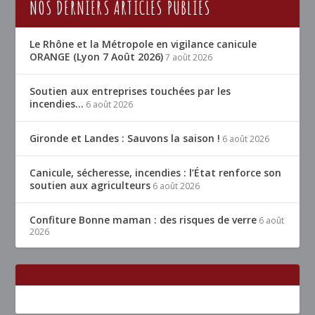
NOS DERNIERS ARTICLES PUBLIÉS
Le Rhône et la Métropole en vigilance canicule
ORANGE (Lyon 7 Août 2026)
7 août 2026
Soutien aux entreprises touchées par les
incendies…
6 août 2026
Gironde et Landes : Sauvons la saison !
6 août 2026
Canicule, sécheresse, incendies : l’État renforce son
soutien aux agriculteurs
6 août 2026
Confiture Bonne maman : des risques de verre
6 août
2026