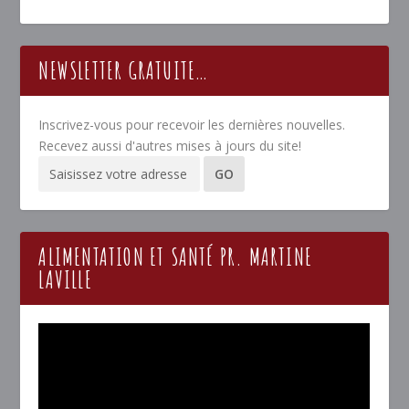
NEWSLETTER GRATUITE…
Inscrivez-vous pour recevoir les dernières nouvelles.
Recevez aussi d'autres mises à jours du site!
ALIMENTATION ET SANTÉ PR. MARTINE
LAVILLE