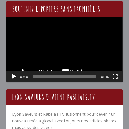
SOUTENEZ REPORTERS SANS FRONTIÈRES
Lecteur
vidéo
00:00
01:16
LYON SAVEURS DEVIENT RABELAIS.TV
Lyon Saveurs et Rabelais.TV fusionnent pour devenir un
nouveau média global avec toujours nos articles phares
mais aussi des vidéos !