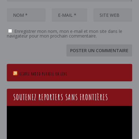
Enregistrer mon nom, mon e-mail et mon site dans le
navigateur pour mon prochain commentaire.
ECOTEZ RADIO PLURIEL EN LIVE
SOUTENEZ REPORTERS SANS FRONTIÈRES
Lecteur
vidéo