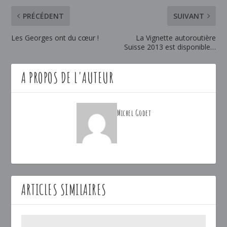
PRÉCÉDENT
SUIVANT
Les Georges ont du cœur !
La Vignette autoroutière
Suisse 2013 est disponible…
A PROPOS DE L'AUTEUR
Michel Godet
ARTICLES SIMILAIRES