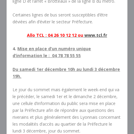
ligne D et l’arrêt « Brotteaux » de la ligne B du métro.
Certaines lignes de bus seront susceptibles d’être
déviées afin d’éviter le secteur Préfecture.
Allo TCL : 04 26 10 12 12 ou
www.tcl.fr
4.
Mise en place d’un numéro unique
d’information le : 04 78 78 55 55
Du samedi 1er décembre 10h au lundi 3 décembre
19h.
Le jour du sommet mais également le week-end qui va
le précéder, le samedi 1
er
et le dimanche 2 décembre,
une cellule d’information du public sera mise en place
par la Préfecture afin de répondre aux questions des
riverains et plus généralement des Lyonnais concernant
les modalités d’accès au quartier de la Préfecture le
lundi 3 décembre, jour du sommet.