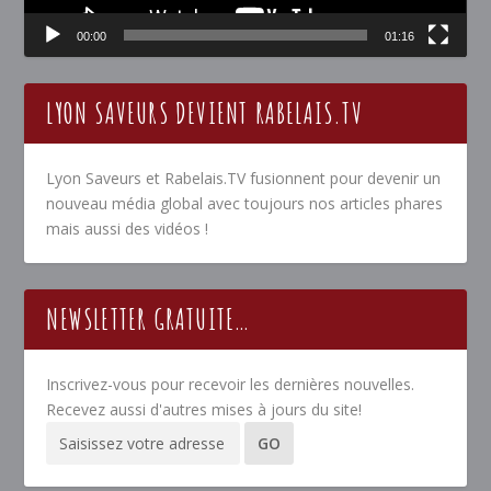
00:00
01:16
LYON SAVEURS DEVIENT RABELAIS.TV
Lyon Saveurs et Rabelais.TV fusionnent pour devenir un
nouveau média global avec toujours nos articles phares
mais aussi des vidéos !
NEWSLETTER GRATUITE…
Inscrivez-vous pour recevoir les dernières nouvelles.
Recevez aussi d'autres mises à jours du site!