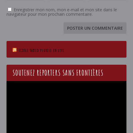
Enregistrer mon nom, mon e-mail et mon site dans le
navigateur pour mon prochain commentaire.
ECOTEZ RADIO PLURIEL EN LIVE
SOUTENEZ REPORTERS SANS FRONTIÈRES
Lecteur
vidéo