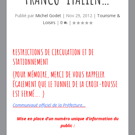
Publié par
Michel Godet
|
Nov 29, 2012
|
Tourisme &
Loisirs
|
0
|
RESTRICTIONS DE CIRCULATION ET DE
STATIONNEMENT
(POUR MÉMOIRE, MERCI DE VOUS RAPPELER
ÉGALEMENT QUE LE TUNNEL DE LA CROIX-ROUSSE
EST FERMÉ…. )
Communiqué officiel de la Préfecture…
Mise en place d’un numéro unique d’information du
public :