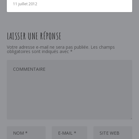
11 juillet 2012
LAISSER UNE RÉPONSE
Votre adresse e-mail ne sera pas publiée.
Les champs
obligatoires sont indiqués avec
*