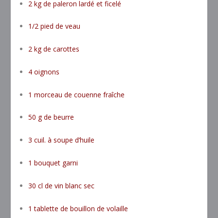
2 kg de paleron lardé et ficelé
1/2 pied de veau
2 kg de carottes
4 oignons
1 morceau de couenne fraîche
50 g de beurre
3 cuil. à soupe d’huile
1 bouquet garni
30 cl de vin blanc sec
1 tablette de bouillon de volaille