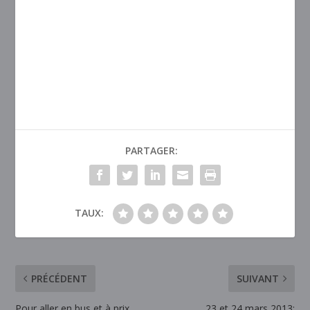
PARTAGER:
TAUX:
PRÉCÉDENT
SUIVANT
Pour aller en bus et à prix
23 et 24 mars 2013: