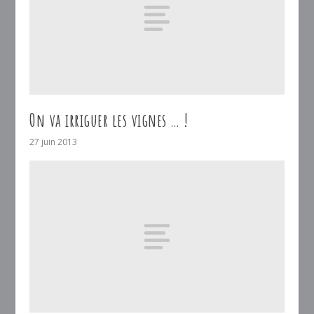
On va irriguer les vignes … !
27 juin 2013