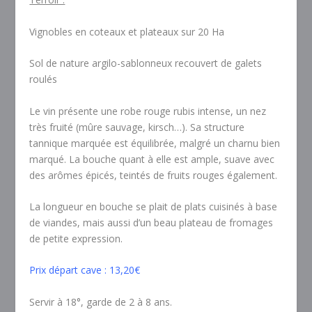
Vignobles en coteaux et plateaux sur 20 Ha
Sol de nature argilo-sablonneux recouvert de galets
roulés
Le vin présente une robe rouge rubis intense, un nez
très fruité (mûre sauvage, kirsch…). Sa structure
tannique marquée est équilibrée, malgré un charnu bien
marqué. La bouche quant à elle est ample, suave avec
des arômes épicés, teintés de fruits rouges également.
La longueur en bouche se plait de plats cuisinés à base
de viandes, mais aussi d’un beau plateau de fromages
de petite expression.
Prix départ cave : 13,20€
Servir à 18°, garde de 2 à 8 ans.