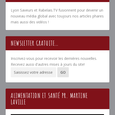
Lyon Saveurs et Rabelais.TV fusionnent pour devenir un
nouveau média global avec toujours nos articles phares
mais aussi des vidéos !
NEWSLETTER GRATUITE…
Inscrivez-vous pour recevoir les dernières nouvelles.
Recevez aussi d'autres mises à jours du site!
ALIMENTATION ET SANTÉ PR. MARTINE
LAVILLE