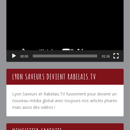
vidéo
00:00
01:16
LYON SAVEURS DEVIENT RABELAIS.TV
Lyon Saveurs et Rabelais.TV fusionnent pour devenir un
nouveau média global avec toujours nos articles phares
mais aussi des vidéos !