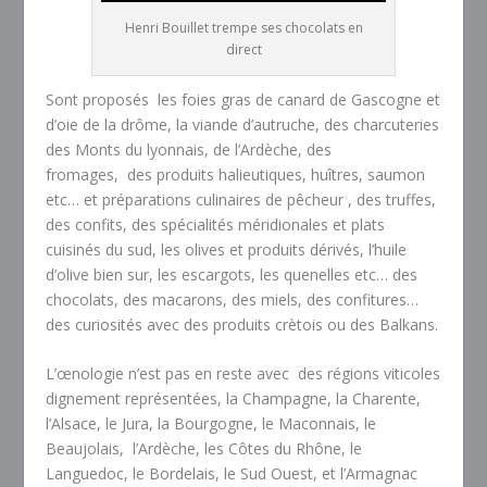
Henri Bouillet trempe ses chocolats en
direct
Sont proposés les foies gras de canard de Gascogne et
d’oie de la drôme, la viande d’autruche, des charcuteries
des Monts du lyonnais, de l’Ardèche, des
fromages, des produits halieutiques, huîtres, saumon
etc… et préparations culinaires de pêcheur , des truffes,
des confits, des spécialités méridionales et plats
cuisinés du sud, les olives et produits dérivés, l’huile
d’olive bien sur, les escargots, les quenelles etc… des
chocolats, des macarons, des miels, des confitures…
des curiosités avec des produits crètois ou des Balkans.
L’œnologie n’est pas en reste avec des régions viticoles
dignement représentées, la Champagne, la Charente,
l’Alsace, le Jura, la Bourgogne, le Maconnais, le
Beaujolais, l’Ardèche, les Côtes du Rhône, le
Languedoc, le Bordelais, le Sud Ouest, et l’Armagnac