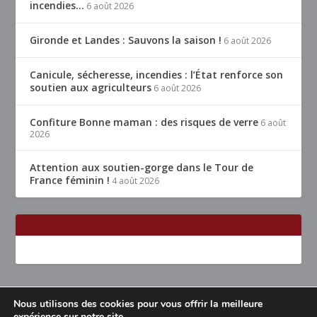
incendies…
6 août 2026
Gironde et Landes : Sauvons la saison !
6 août 2026
Canicule, sécheresse, incendies : l’État renforce son
soutien aux agriculteurs
6 août 2026
Confiture Bonne maman : des risques de verre
6 août
2026
Attention aux soutien-gorge dans le Tour de
France féminin !
4 août 2026
Nous utilisons des cookies pour vous offrir la meilleure
Conçu par
| Propulsé par
Elegant Themes
WordPress
expérience sur notre site.