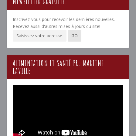
NEWSLETTER GRATUITE…
Inscrivez-vous pour recevoir les dernières nouvelles.
Recevez aussi d'autres mises à jours du site!
ALIMENTATION ET SANTÉ PR. MARTINE
LAVILLE