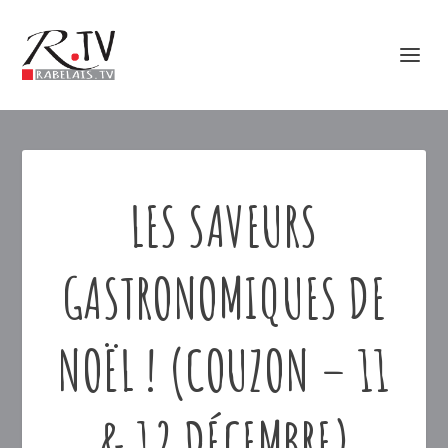
LES SAVEURS
GASTRONOMIQUES DE
NOËL ! (COUZON – 11
& 12 DÉCEMBRE)