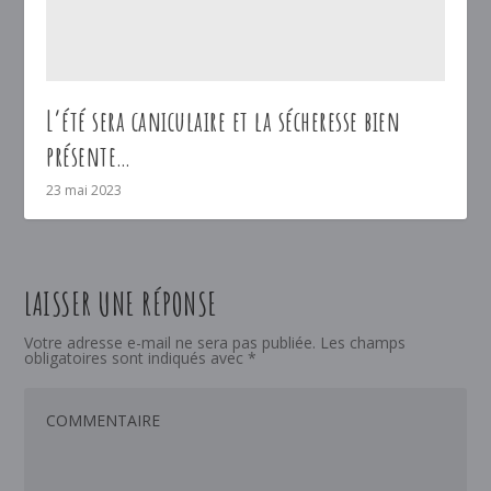
L’été sera caniculaire et la sécheresse bien
présente…
23 mai 2023
LAISSER UNE RÉPONSE
Votre adresse e-mail ne sera pas publiée.
Les champs
obligatoires sont indiqués avec
*