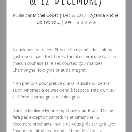
Publié par
Michel Godet
|
Déc 6, 2010
|
Agenda Rhône
,
De Tables ...
|
0
|
A quelques jours des fêtes de fin d’année, les salons
gastronomiques font florès, tant il est vrai que tout un
chacun souhaite faire ses courses gourmandes.
Champagne, foie gras et autre magret.
N’en prenons pour preuve que la réussite du dernier
salon Vinomedia ce week-end à l’espace Tête d’Or, sur
le thème chamapgnes et foies gras.
Dans la banlieue lyonnaise, Couzon-au-Mont-d’Or ne
fera pas exception samedi 11 et dimanche 12
décembre prochains. Inutile de vous préciser qu’à Lyon
Saveurs on aime beaucoup ce type de salons à