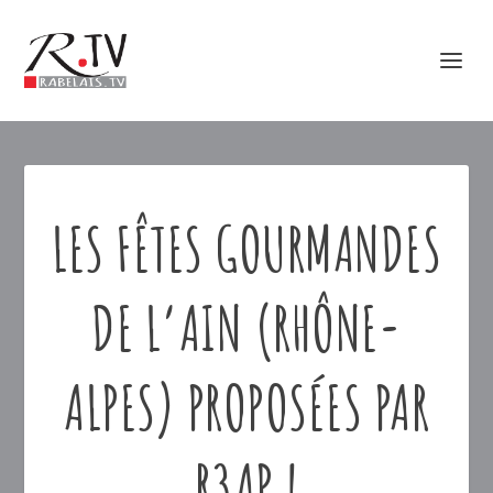
LES FÊTES GOURMANDES
DE L’AIN (RHÔNE-
ALPES) PROPOSÉES PAR
R3AP !