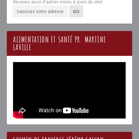
Recevez aussi d'autres mises à jours du site!
ALIMENTATION ET SANTÉ PR. MARTINE
LAVILLE