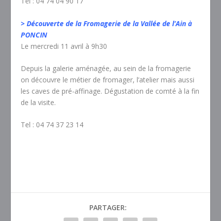
Tel : 04 74 04 90 17
> Découverte de la Fromagerie de la Vallée de l’Ain à
PONCIN
Le mercredi 11 avril à 9h30
Depuis la galerie aménagée, au sein de la fromagerie
on découvre le métier de fromager, l’atelier mais aussi
les caves de pré-affinage. Dégustation de comté à la fin
de la visite.
Tel : 04 74 37 23 14
PARTAGER: