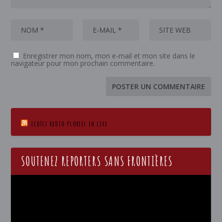
Enregistrer mon nom, mon e-mail et mon site dans le
navigateur pour mon prochain commentaire.
ECOTEZ RADIO PLURIEL EN LIVE
SOUTENEZ REPORTERS SANS FRONTIÈRES
Lecteur
vidéo