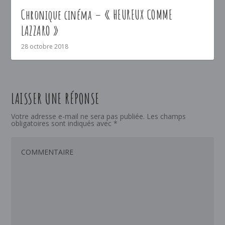
Chronique cinéma – « HEUREUX COMME
LAZZARO »
28 octobre 2018
LAISSER UNE RÉPONSE
Votre adresse e-mail ne sera pas publiée.
Les champs
obligatoires sont indiqués avec
*