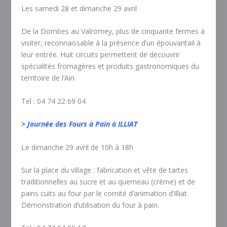
Les samedi 28 et dimanche 29 avril
De la Dombes au Valromey, plus de cinquante fermes à
visiter, reconnaissable à la présence d’un épouvantail à
leur entrée. Huit circuits permettent de découvrir
spécialités fromagères et produits gastronomiques du
territoire de l’Ain.
Tel : 04 74 22 69 04
> Journée des Fours à Pain à ILLIAT
Le dimanche 29 avril de 10h à 18h
Sur la place du village : fabrication et vête de tartes
traditionnelles au sucre et au quemeau (crème) et de
pains cuits au four par le comité d’animation d’Illiat.
Démonstration d’utilisation du four à pain.