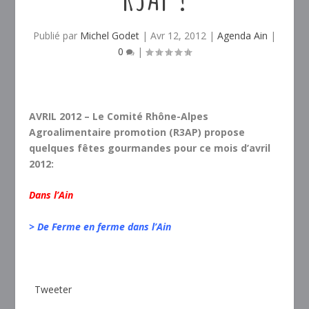
Publié par
Michel Godet
|
Avr 12, 2012
|
Agenda Ain
|
0
|
AVRIL 2012 – Le Comité Rhône-Alpes
Agroalimentaire promotion (R3AP) propose
quelques fêtes gourmandes pour ce mois d’avril
2012:
Dans l’Ain
> De Ferme en ferme dans l’Ain
Tweeter