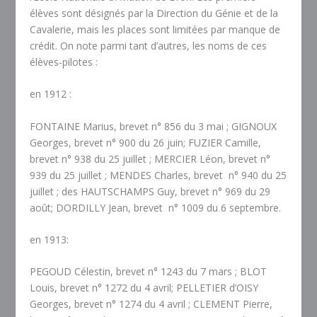
élèves sont désignés par la Direction du Génie et de la
Cavalerie, mais les places sont limitées par manque de
crédit. On note parmi tant d’autres, les noms de ces
élèves-pilotes :
en 1912 :
FONTAINE Marius, brevet n° 856 du 3 mai ; GIGNOUX
Georges, brevet n° 900 du 26 juin; FUZIER Camille,
brevet n° 938 du 25 juillet ; MERCIER Léon, brevet n°
939 du 25 juillet ; MENDES Charles, brevet n° 940 du 25
juillet ; des HAUTSCHAMPS Guy, brevet n° 969 du 29
août; DORDILLY Jean, brevet n° 1009 du 6 septembre.
en 1913:
PEGOUD Célestin, brevet n° 1243 du 7 mars ; BLOT
Louis, brevet n° 1272 du 4 avril; PELLETIER d’OISY
Georges, brevet n° 1274 du 4 avril ; CLEMENT Pierre,