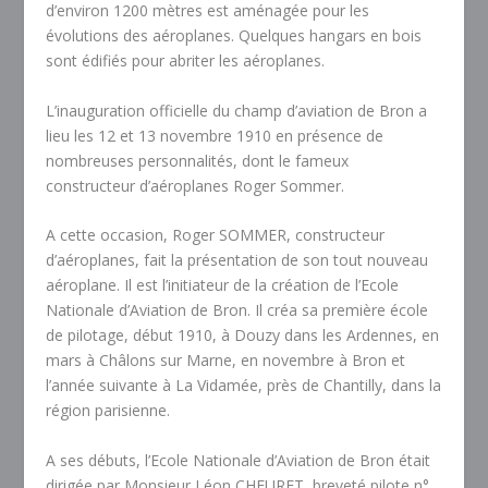
d’environ 1200 mètres est aménagée pour les
évolutions des aéroplanes. Quelques hangars en bois
sont édifiés pour abriter les aéroplanes.
L’inauguration officielle du champ d’aviation de Bron a
lieu les 12 et 13 novembre 1910 en présence de
nombreuses personnalités, dont le fameux
constructeur d’aéroplanes Roger Sommer.
A cette occasion, Roger SOMMER, constructeur
d’aéroplanes, fait la présentation de son tout nouveau
aéroplane. Il est l’initiateur de la création de l’Ecole
Nationale d’Aviation de Bron. Il créa sa première école
de pilotage, début 1910, à Douzy dans les Ardennes, en
mars à Châlons sur Marne, en novembre à Bron et
l’année suivante à La Vidamée, près de Chantilly, dans la
région parisienne.
A ses débuts, l’Ecole Nationale d’Aviation de Bron était
dirigée par Monsieur Léon CHEURET
,
breveté pilote n°