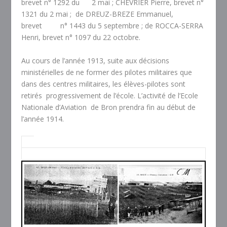
brevet n° 1292 du 2 mai ; CHEVRIER Pierre, brevet n°
1321 du 2 mai ; de DREUZ-BREZE Emmanuel,
brevet n° 1443 du 5 septembre ; de ROCCA-SERRA
Henri, brevet n° 1097 du 22 octobre.
Au cours de l’année 1913, suite aux décisions
ministérielles de ne former des pilotes militaires que
dans des centres militaires, les élèves-pilotes sont
retirés progressivement de l’école. L’activité de l’Ecole
Nationale d’Aviation de Bron prendra fin au début de
l’année 1914.