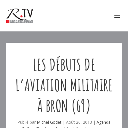
LES DÉBUTS DE
L’AVIATION MILITAIRE
À BRON (69)
Publié par
Michel Godet
|
Août 26, 2013
|
Agenda