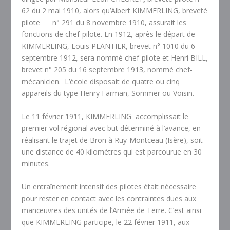
62 du 2 mai 1910, alors qu’Albert KIMMERLING, breveté
pilote n° 291 du 8 novembre 1910, assurait les
fonctions de chef-pilote. En 1912, après le départ de
KIMMERLING, Louis PLANTIER, brevet n° 1010 du 6
septembre 1912, sera nommé chef-pilote et Henri BILL,
brevet n° 205 du 16 septembre 1913, nommé chef-
mécanicien. L’école disposait de quatre ou cinq
appareils du type Henry Farman, Sommer ou Voisin.
Le
11 février 1911, KIMMERLING accomplissait le
premier vol régional
avec but déterminé à l’avance, en
réalisant le trajet de Bron à Ruy-Montceau (Isère), soit
une distance de 40 kilomètres qui est parcourue en 30
minutes.
Un entraînement intensif des pilotes était nécessaire
pour rester en contact avec les contraintes dues aux
manœuvres des unités de l’Armée de Terre. C’est ainsi
que KIMMERLING participe, le 22 février 1911, aux