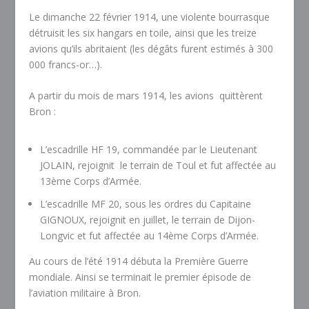
Le dimanche 22 février 1914, une violente bourrasque
détruisit les six hangars en toile, ainsi que les treize
avions qu’ils abritaient (les dégâts furent estimés à 300
000 francs-or…).
A partir du mois de mars 1914, les avions quittèrent
Bron :
L’escadrille HF 19, commandée par le Lieutenant
JOLAIN, rejoignit le terrain de Toul et fut affectée au
13ème Corps d’Armée.
L’escadrille MF 20, sous les ordres du Capitaine
GIGNOUX, rejoignit en juillet, le terrain de Dijon-
Longvic et fut affectée au 14ème Corps d’Armée.
Au cours de l’été 1914 débuta la Première Guerre
mondiale. Ainsi se terminait le premier épisode de
l’aviation militaire à Bron.