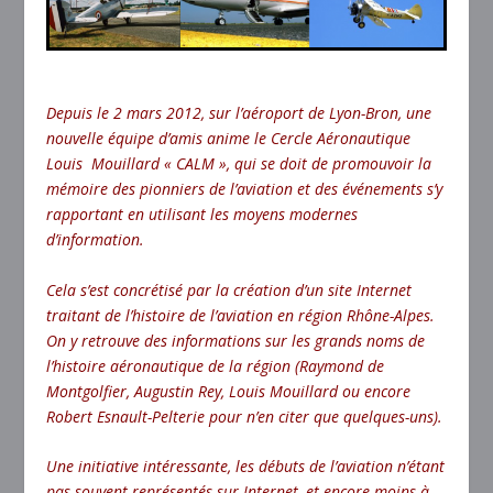
Depuis le 2 mars 2012, sur l’aéroport de Lyon-Bron, une
nouvelle équipe d’amis anime le Cercle Aéronautique
Louis Mouillard « CALM », qui se doit de promouvoir la
mémoire des pionniers de l’aviation et des événements s’y
rapportant en utilisant les moyens modernes
d’information.
Cela s’est concrétisé par la création d’un site Internet
traitant de l’histoire de l’aviation en région Rhône-Alpes.
On y retrouve des informations sur les grands noms de
l’histoire aéronautique de la région (Raymond de
Montgolfier, Augustin Rey, Louis Mouillard ou encore
Robert Esnault-Pelterie pour n’en citer que quelques-uns).
Une initiative intéressante, les débuts de l’aviation n’étant
pas souvent représentés sur Internet, et encore moins à