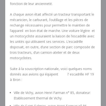
fonction de leur ancienneté.
A chaque avion était affecté un tracteur transportant le
mécanicien, le carburant, l’outillage et les pièces de
rechange nécessaires pour permettre le maintien de
l’appareil en bon état de marche. Une voiture légère et
un motocycliste assuraient la liaison de l’escadrille avec
les unités qui utilisaient ses services. L’escadrille
disposait, en outre, d’une section de parc composée de
trois tracteurs, d’un camion-atelier et de deux
motocyclistes.
Suite à la souscription nationale, voici quelques noms
donnés aux avions qui équipent l’ escadrille HF 19
à Bron :
Ville de Vichy, avion Henri Farman n° 85, donateur:
Etablissement thermal de Vichy.
Ville de Saint Galmier, avion Henri Farman n° 86,