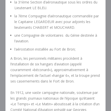
la 31ème Section d’aéronautique sous les ordres du
Lieutenant LE BLEU.
la 7ème Compagnie d’aéronautique commandée par
le Capitaine LEGARDEUR avec pour adjoints les
lieutenants CHABERT et MOUCHARD.
une Compagnie de volontaires du Génie destinée à
l’aviation.
l’aérostation installée au Fort de Bron;
A Bron, les personnels militaires procèdent à
l’installation de six hangars d’aviation (appelé
couramment «béconard»), approximativement à
l’emplacement de l’actuel «hangar 6», et la troupe prend
ses casernements dans le Fort de Bron.
En 1912, une vaste campagne nationale, soutenue par
les grands journaux nationaux de l’époque qu’étaient
«Le Temps» et «Le Matin» aboutissait à la création d’un
Comité National d’Aviation présidé par Georges