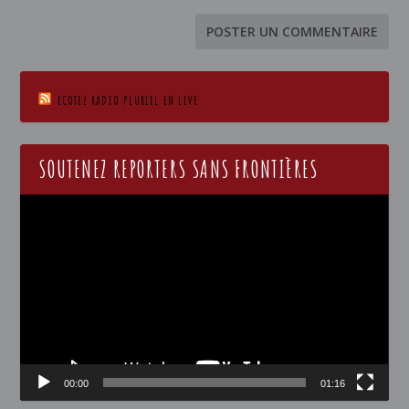
ECOTEZ RADIO PLURIEL EN LIVE
SOUTENEZ REPORTERS SANS FRONTIÈRES
Lecteur
vidéo
00:00
01:16