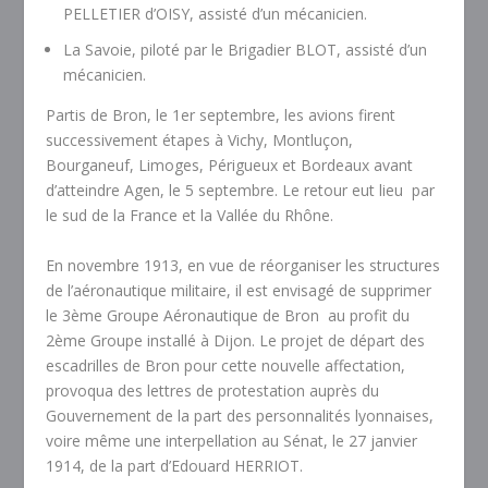
PELLETIER d’OISY, assisté d’un mécanicien.
La Savoie, piloté par le Brigadier BLOT, assisté d’un
mécanicien.
Partis de Bron, le 1er septembre, les avions firent
successivement étapes à Vichy, Montluçon,
Bourganeuf, Limoges, Périgueux et Bordeaux avant
d’atteindre Agen, le 5 septembre. Le retour eut lieu par
le sud de la France et la Vallée du Rhône.
En novembre 1913, en vue de réorganiser les structures
de l’aéronautique militaire, il est envisagé de supprimer
le 3ème Groupe Aéronautique de Bron au profit du
2ème Groupe installé à Dijon. Le projet de départ des
escadrilles de Bron pour cette nouvelle affectation,
provoqua des lettres de protestation auprès du
Gouvernement de la part des personnalités lyonnaises,
voire même une interpellation au Sénat, le 27 janvier
1914, de la part d’Edouard HERRIOT.