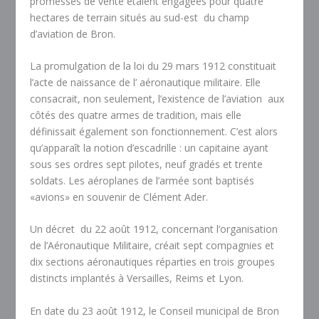
promesses de vente étaient engagées pour quatre
hectares de terrain situés au sud-est du champ
d’aviation de Bron.
La promulgation de la loi du 29 mars 1912 constituait
l’acte de naissance de l’ aéronautique militaire. Elle
consacrait, non seulement, l’existence de l’aviation aux
côtés des quatre armes de tradition, mais elle
définissait également son fonctionnement. C’est alors
qu’apparaît la notion d’escadrille : un capitaine ayant
sous ses ordres sept pilotes, neuf gradés et trente
soldats. Les aéroplanes de l’armée sont baptisés
«avions» en souvenir de Clément Ader.
Un décret du 22 août 1912, concernant l’organisation
de l’Aéronautique Militaire, créait sept compagnies et
dix sections aéronautiques réparties en trois groupes
distincts implantés à Versailles, Reims et Lyon.
En date du 23 août 1912, le Conseil municipal de Bron