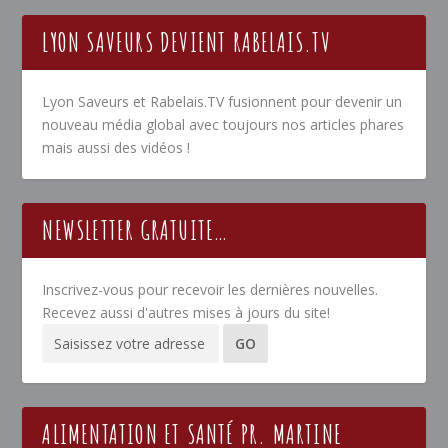
LYON SAVEURS DEVIENT RABELAIS.TV
Lyon Saveurs et Rabelais.TV fusionnent pour devenir un
nouveau média global avec toujours nos articles phares
mais aussi des vidéos !
NEWSLETTER GRATUITE…
Inscrivez-vous pour recevoir les dernières nouvelles.
Recevez aussi d'autres mises à jours du site!
ALIMENTATION ET SANTÉ PR. MARTINE