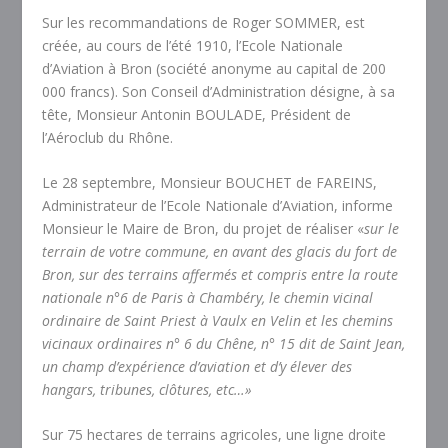
Sur les recommandations de Roger SOMMER, est
créée, au cours de l’été 1910, l’Ecole Nationale
d’Aviation à Bron
(société anonyme au capital de 200
000 francs). Son Conseil d’Administration désigne, à sa
tête, Monsieur Antonin BOULADE, Président de
l’Aéroclub du Rhône.
Le 28 septembre, Monsieur BOUCHET de FAREINS,
Administrateur de l’Ecole Nationale d’Aviation, informe
Monsieur le Maire de Bron, du projet de réaliser «
sur le
terrain de votre commune, en avant des glacis du fort de
Bron, sur des terrains affermés et compris entre la route
nationale n°6 de Paris à Chambéry, le chemin vicinal
ordinaire de Saint Priest à Vaulx en Velin et les chemins
vicinaux ordinaires n° 6 du Chêne, n° 15 dit de Saint Jean,
un champ d’expérience d’aviation et d’y élever des
hangars, tribunes, clôtures, etc…»
Sur 75 hectares de terrains agricoles, une ligne droite