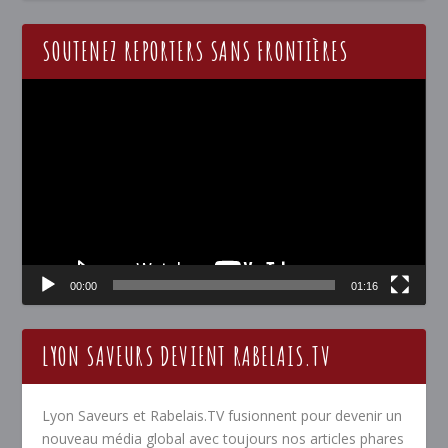
SOUTENEZ REPORTERS SANS FRONTIÈRES
Lecteur
vidéo
00:00
01:16
LYON SAVEURS DEVIENT RABELAIS.TV
Lyon Saveurs et Rabelais.TV fusionnent pour devenir un
nouveau média global avec toujours nos articles phares