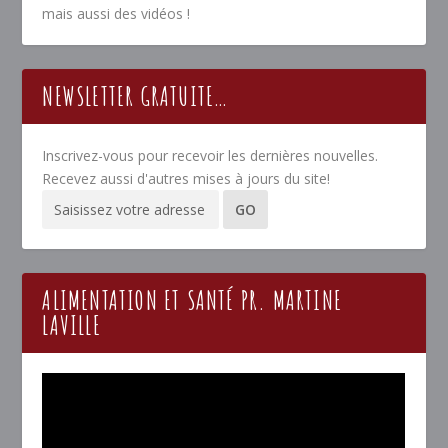
mais aussi des vidéos !
NEWSLETTER GRATUITE…
Inscrivez-vous pour recevoir les dernières nouvelles.
Recevez aussi d'autres mises à jours du site!
ALIMENTATION ET SANTÉ PR. MARTINE
LAVILLE