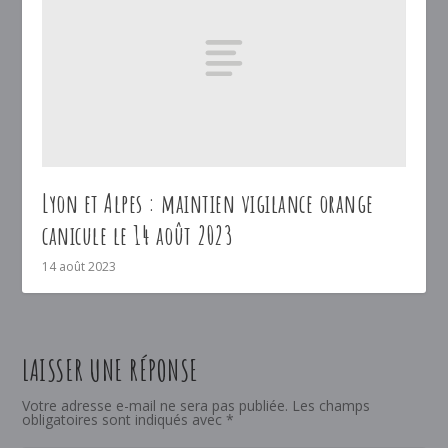
Lyon et Alpes : maintien vigilance orange
canicule le 14 août 2023
14 août 2023
LAISSER UNE RÉPONSE
Votre adresse e-mail ne sera pas publiée.
Les champs
obligatoires sont indiqués avec
*