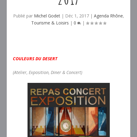
Publié par
Michel Godet
|
Déc 1, 2017
|
Agenda Rhône
,
Tourisme & Loisirs
|
0
|
COULEURS DU DESERT
(Atelier, Exposition, Diner & Concert)