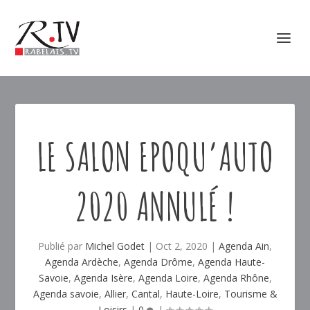
LE SALON EPOQU’AUTO
2020 ANNULÉ !
Publié par
Michel Godet
|
Oct 2, 2020
|
Agenda Ain
,
Agenda Ardèche
,
Agenda Drôme
,
Agenda Haute-
Savoie
,
Agenda Isère
,
Agenda Loire
,
Agenda Rhône
,
Agenda savoie
,
Allier
,
Cantal
,
Haute-Loire
,
Tourisme &
Loisirs
|
0
|