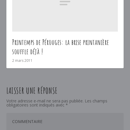
Printemps de Pérouges: la brise printanière
souffle déjà !
2 mars 2011
LAISSER UNE RÉPONSE
Votre adresse e-mail ne sera pas publiée.
Les champs
obligatoires sont indiqués avec
*