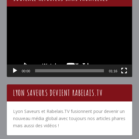
Lecteur
vidéo
00:00
01:16
LYON SAVEURS DEVIENT RABELAIS.TV
Lyon Saveurs et Rabelais.TV fusionnent pour devenir un
nouveau média global avec toujours nos articles phares
mais aussi des vidéos !