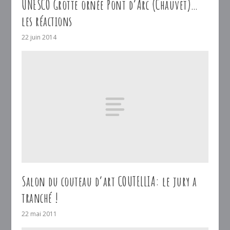
UNESCO Grotte ornée Pont d’Arc (Chauvet)…
les réactions
22 juin 2014
Salon du couteau d’art COUTELLIA: le jury a
tranché !
22 mai 2011