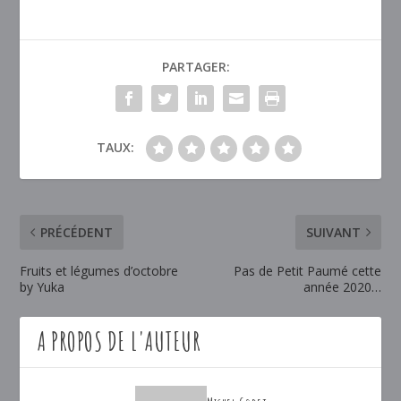
PARTAGER:
TAUX:
PRÉCÉDENT
SUIVANT
Fruits et légumes d’octobre
Pas de Petit Paumé cette
by Yuka
année 2020…
A PROPOS DE L'AUTEUR