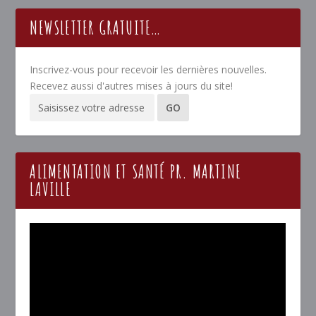
NEWSLETTER GRATUITE…
Inscrivez-vous pour recevoir les dernières nouvelles.
Recevez aussi d'autres mises à jours du site!
ALIMENTATION ET SANTÉ PR. MARTINE
LAVILLE