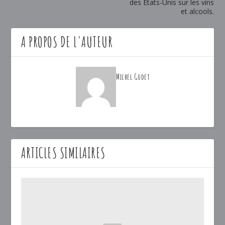
des États-Unis sur les vins
et alcools.
A PROPOS DE L'AUTEUR
Michel Godet
ARTICLES SIMILAIRES