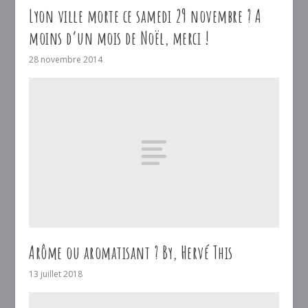
Lyon ville morte ce samedi 29 novembre ? A
moins d’un mois de Noël, merci !
28 novembre 2014
Arôme ou aromatisant ? By, Hervé This
13 juillet 2018