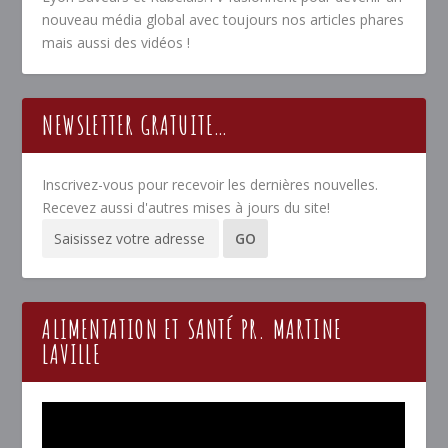
nouveau média global avec toujours nos articles phares
mais aussi des vidéos !
NEWSLETTER GRATUITE…
Inscrivez-vous pour recevoir les dernières nouvelles.
Recevez aussi d'autres mises à jours du site!
ALIMENTATION ET SANTÉ PR. MARTINE
LAVILLE