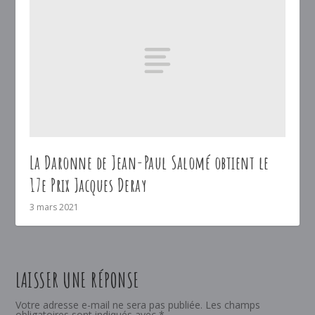
La Daronne de Jean-Paul Salomé obtient le
17e Prix Jacques Deray
3 mars 2021
LAISSER UNE RÉPONSE
Votre adresse e-mail ne sera pas publiée.
Les champs
obligatoires sont indiqués avec
*