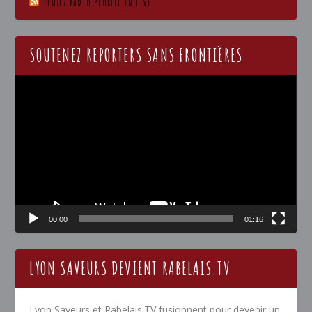
ECOTEZ RADIO PLURIEL EN LIVE
SOUTENEZ REPORTERS SANS FRONTIÈRES
Lecteur
vidéo
00:00
01:16
LYON SAVEURS DEVIENT RABELAIS.TV
Lyon Saveurs et Rabelais.TV fusionnent pour devenir un