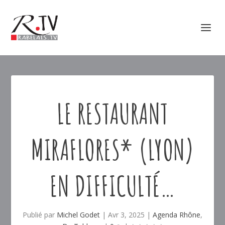
LE RESTAURANT
MIRAFLORES* (LYON)
EN DIFFICULTÉ…
Publié par
Michel Godet
|
Avr 3, 2025
|
Agenda Rhône
,