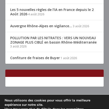
Les 5 nouvelles règles de l’IA en France depuis le 2
Août 2026
4 août 2026
Auvergne Rhône-Alpes en vigilance…
3 août 2026
POLLUTION PAR LES NITRATES : VERS UN NOUVEAU
ZONAGE PLUS CIBLÉ en bassin Rhône-Méditerranée
3 août 2026
Confiture de fraises de Buyer
1 août 2026
Nous utilisons des cookies pour vous offrir la meilleure
Conçu par
| Propulsé par
Elegant Themes
WordPress
expérience sur notre site.