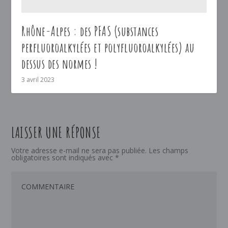
Rhône-Alpes : des PFAS (substances
perfluoroalkylées et polyfluoroalkylées) au
dessus des normes !
3 avril 2023
LAISSER UNE RÉPONSE
Votre adresse e-mail ne sera pas publiée.
Les champs
obligatoires sont indiqués avec
*