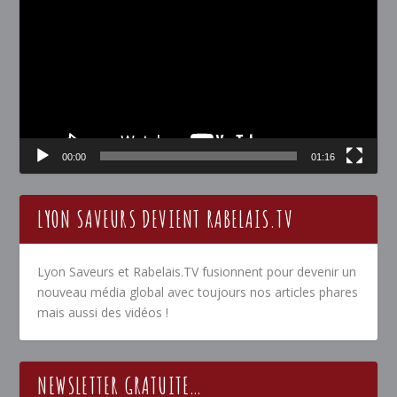
vidéo
00:00
01:16
LYON SAVEURS DEVIENT RABELAIS.TV
Lyon Saveurs et Rabelais.TV fusionnent pour devenir un
nouveau média global avec toujours nos articles phares
mais aussi des vidéos !
NEWSLETTER GRATUITE…