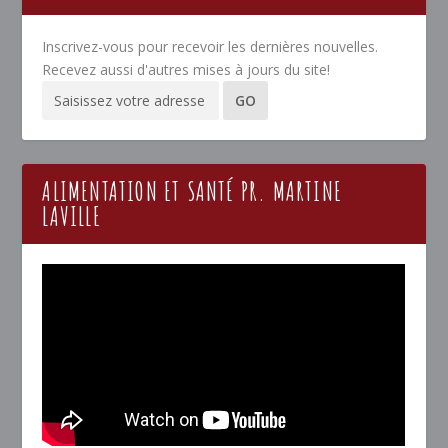
Inscrivez-vous pour recevoir les dernières nouvelles.
Recevez aussi d'autres mises à jours du site!
ALIMENTATION ET SANTÉ PR. MARTINE
LAVILLE