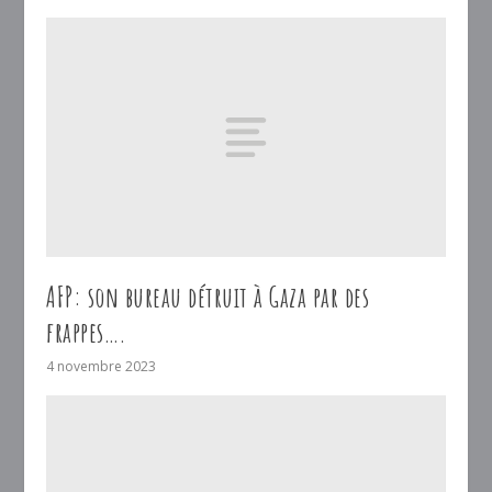
AFP: son bureau détruit à Gaza par des
frappes….
4 novembre 2023