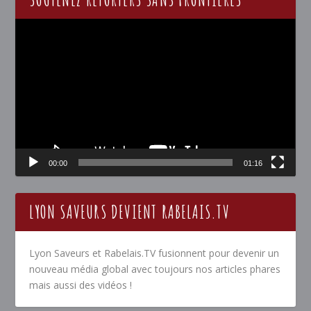
Lecteur
vidéo
00:00
01:16
LYON SAVEURS DEVIENT RABELAIS.TV
Lyon Saveurs et Rabelais.TV fusionnent pour devenir un
nouveau média global avec toujours nos articles phares
mais aussi des vidéos !