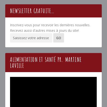
NEWSLETTER GRATUITE…
Inscrivez-vous pour recevoir les dernières nouvelles.
Recevez aussi d'autres mises à jours du site!
ALIMENTATION ET SANTÉ PR. MARTINE
LAVILLE