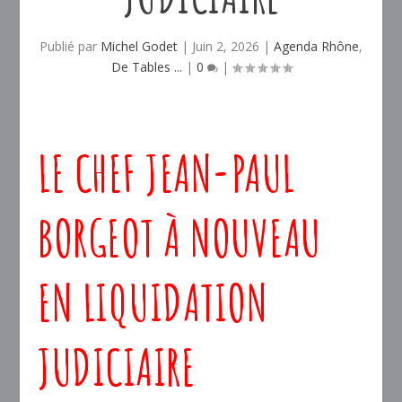
Publié par
Michel Godet
|
Juin 2, 2026
|
Agenda Rhône
,
De Tables ...
|
0
|
LE CHEF JEAN-PAUL
BORGEOT À NOUVEAU
EN LIQUIDATION
JUDICIAIRE