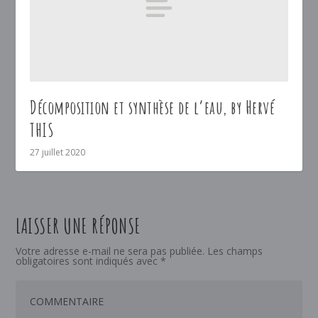
Décomposition et synthèse de l’eau, by Hervé
THIS
27 juillet 2020
LAISSER UNE RÉPONSE
Votre adresse e-mail ne sera pas publiée.
Les champs
obligatoires sont indiqués avec
*