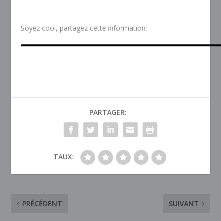
Soyez cool, partagez cette information:
PARTAGER:
TAUX:
PRÉCÉDENT
SUIVANT