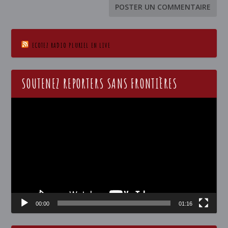
ECOTEZ RADIO PLURIEL EN LIVE
SOUTENEZ REPORTERS SANS FRONTIÈRES
Lecteur
vidéo
00:00
01:16