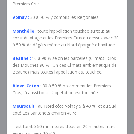
Premiers Crus
Volnay
:
30 à 70 % y compris les Régionales
Monthélie
:
toute l’appellation touchée surtout au
cœur du village et les Premiers Crus du dessus avec 20
à 50 % de dégâts même au Nord épargné d’habitude…
Beaune
:
10 à 90 % selon les parcelles (Climats : Clos
des Mouches 90 % ! Un des Climats emblématique de
Beaune) mais toutes l’appellation est touchée.
Aloxe-Coton
:
30 à 50 % notamment les Premiers
Crus, là aussi toute l’appellation est touchée.
Meursault
:
au Nord côté Volnay 5 à 40 % et au Sud
côté Les Santenots environ 40 %
Il est tombé 50 millimètres d’eau en 20 minutes mardi
après midi vers 16h00.