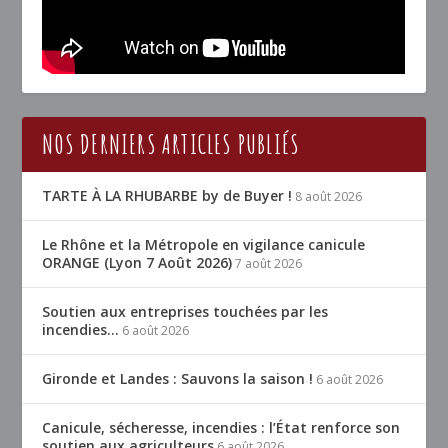
NOS DERNIERS ARTICLES PUBLIÉS
TARTE À LA RHUBARBE by de Buyer !
8 août 2026
Le Rhône et la Métropole en vigilance canicule
ORANGE (Lyon 7 Août 2026)
7 août 2026
Soutien aux entreprises touchées par les
incendies…
6 août 2026
Gironde et Landes : Sauvons la saison !
6 août 2026
Canicule, sécheresse, incendies : l’État renforce son
soutien aux agriculteurs
6 août 2026