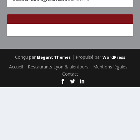
Conçu par
| Propulsé par
Elegant Themes
WordPress
Accueil
Restaurants Lyon & alentours
Mentions légales
Contact