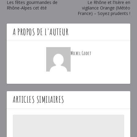
Les fêtes gourmandes de
Le Rhône et l’Isère en
Rhône-Alpes cet été
vigilance Orange (Météo
France) – Soyez prudents !
A PROPOS DE L'AUTEUR
Michel Godet
ARTICLES SIMILAIRES