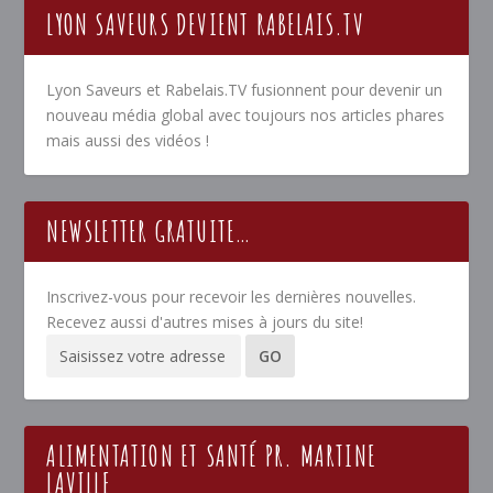
LYON SAVEURS DEVIENT RABELAIS.TV
Lyon Saveurs et Rabelais.TV fusionnent pour devenir un
nouveau média global avec toujours nos articles phares
mais aussi des vidéos !
NEWSLETTER GRATUITE…
Inscrivez-vous pour recevoir les dernières nouvelles.
Recevez aussi d'autres mises à jours du site!
ALIMENTATION ET SANTÉ PR. MARTINE
LAVILLE