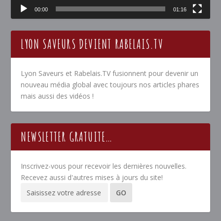
00:00
01:16
LYON SAVEURS DEVIENT RABELAIS.TV
Lyon Saveurs et Rabelais.TV fusionnent pour devenir un
nouveau média global avec toujours nos articles phares
mais aussi des vidéos !
NEWSLETTER GRATUITE…
Inscrivez-vous pour recevoir les dernières nouvelles.
Recevez aussi d'autres mises à jours du site!