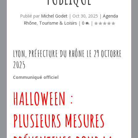
Publié par
Michel Godet
|
Oct 30, 2025
|
Agenda
Rhône
,
Tourisme & Loisirs
|
0
|
LYON, PRÉFECTURE DU RHÔNE LE 29 OCTOBRE
2025
Communiqué officiel
HALLOWEEN :
PLUSIEURS MESURES