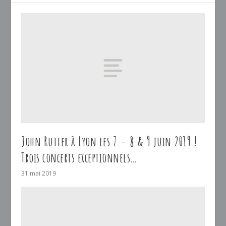
John Rutter à Lyon les 7 – 8 & 9 juin 2019 !
Trois concerts exceptionnels…
31 mai 2019