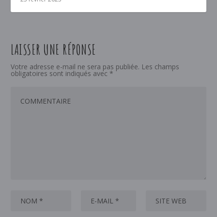
LAISSER UNE RÉPONSE
Votre adresse e-mail ne sera pas publiée.
Les champs
obligatoires sont indiqués avec
*