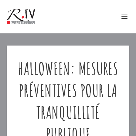
HALLOWEEN: MESURES
PRÉVENTIVES POUR LA
TRANQUILLITÉ
PUBLIQUE