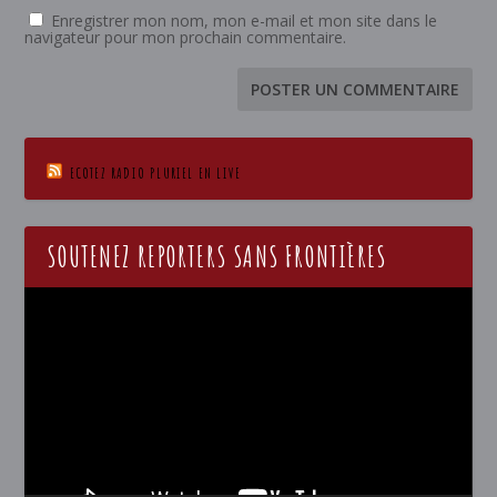
Enregistrer mon nom, mon e-mail et mon site dans le
navigateur pour mon prochain commentaire.
ECOTEZ RADIO PLURIEL EN LIVE
SOUTENEZ REPORTERS SANS FRONTIÈRES
Lecteur
vidéo