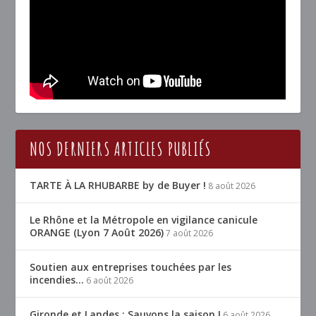
NOS DERNIERS ARTICLES PUBLIÉS
TARTE À LA RHUBARBE by de Buyer !
8 août 2026
Le Rhône et la Métropole en vigilance canicule
ORANGE (Lyon 7 Août 2026)
7 août 2026
Soutien aux entreprises touchées par les
incendies…
6 août 2026
Gironde et Landes : Sauvons la saison !
6 août 2026