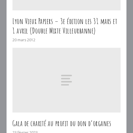
Lyon Vieux Papiers – 3e édition les 31 mars et
1 avril (Double Mixte Villeurbanne)
20 mars 2012
Gala de charité au profit du don d’organes
23 février 2023