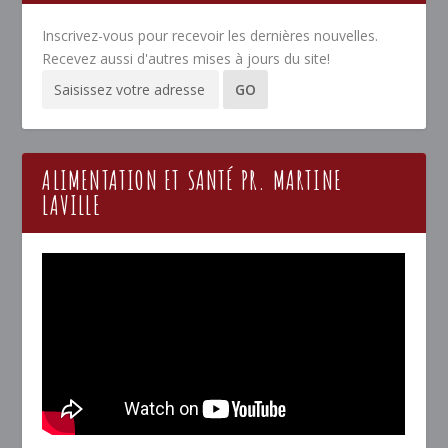
Inscrivez-vous pour recevoir les dernières nouvelles.
Recevez aussi d'autres mises à jours du site!
ALIMENTATION ET SANTÉ PR. MARTINE
LAVILLE