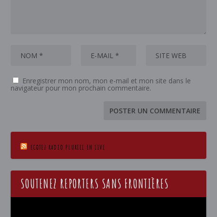
Enregistrer mon nom, mon e-mail et mon site dans le
navigateur pour mon prochain commentaire.
ECOTEZ RADIO PLURIEL EN LIVE
SOUTENEZ REPORTERS SANS FRONTIÈRES
Lecteur
vidéo