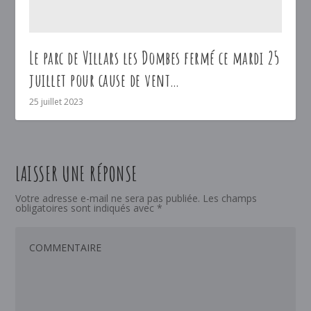
Le parc de Villars les Dombes fermé ce mardi 25
juillet pour cause de vent…
25 juillet 2023
LAISSER UNE RÉPONSE
Votre adresse e-mail ne sera pas publiée.
Les champs
obligatoires sont indiqués avec
*