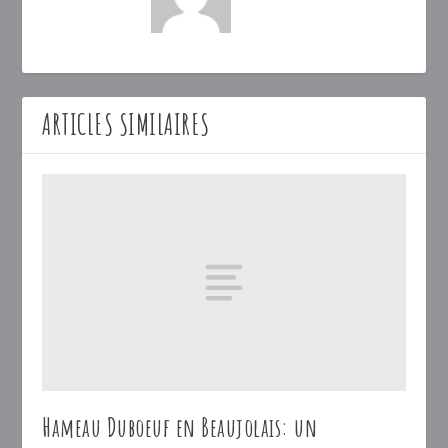
ARTICLES SIMILAIRES
Hameau Duboeuf en Beaujolais: un