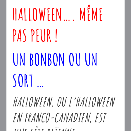
HALLOWEEN…. MÊME
PAS PEUR !
UN BONBON OU UN
SORT …
HALLOWEEN, OU L’HALLOWEEN
EN FRANCO-CANADIEN, EST