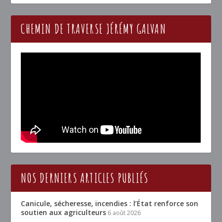
CHEMIN DE TRAVERSE JÉRÉMY GALVAN
NOS DERNIERS ARTICLES PUBLIÉS
Canicule, sécheresse, incendies : l’État renforce son
soutien aux agriculteurs
6 août 2026