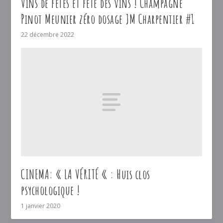
Vins de fêtes et fête des vins ! Champagne
Pinot Meunier zéro dosage JM Charpentier #1
22 décembre 2022
CINEMA: « LA VÉRITÉ « : Huis clos
psychologique !
1 janvier 2020