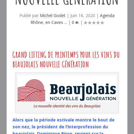
Publié par
Michel Godet
|
Juin 16, 2020
|
Agenda
Rhône
,
en Caves ...
|
0
|
GRAND LIFTING DE PRINTEMPS POUR LES VINS DU
BEAUJOLAIS NOUVELLE GÉNÉRATION
La nouvelle identité des vins du Beaujolais
Alors que la période estivale montre le bout de
son nez, le président de l’Interprofession du
beaujolais, Dominique Piron, revient sur la