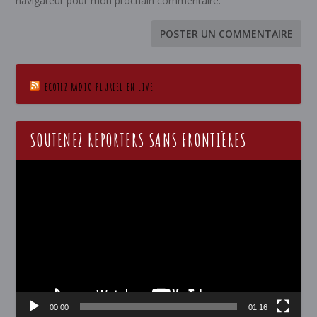
navigateur pour mon prochain commentaire.
ECOTEZ RADIO PLURIEL EN LIVE
SOUTENEZ REPORTERS SANS FRONTIÈRES
Lecteur
vidéo
00:00
01:16