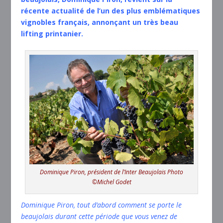
récente actualité de l’un des plus emblématiques
vignobles français, annonçant un très beau
lifting printanier.
Dominique Piron, président de l’Inter Beaujolais Photo
©Michel Godet
Dominique Piron, tout d’abord comment se porte le
beaujolais durant cette période que vous venez de