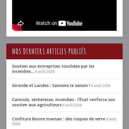
NOS DERNIERS ARTICLES PUBLIÉS
Soutien aux entreprises touchées par les
incendies…
6 août 2026
Gironde et Landes : Sauvons la saison !
6 août 2026
Canicule, sécheresse, incendies : l’État renforce son
soutien aux agriculteurs
6 août 2026
Confiture Bonne maman : des risques de verre
6 août
2026