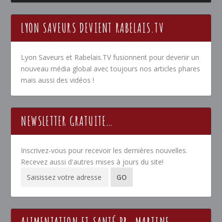
LYON SAVEURS DEVIENT RABELAIS.TV
Lyon Saveurs et Rabelais.TV fusionnent pour devenir un
nouveau média global avec toujours nos articles phares
mais aussi des vidéos !
NEWSLETTER GRATUITE…
Inscrivez-vous pour recevoir les dernières nouvelles.
Recevez aussi d'autres mises à jours du site!
ALIMENTATION ET SANTÉ PR. MARTINE