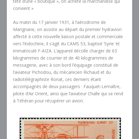
tête d’une « boutique », on achète la marchandise qui
convient »
Au matin du 17 janvier 1931, à l’aérodrome de
Marignane, on assiste au départ du premier hydravion
affecté à cette nouvelle liaison postale et commerciale
vers l’Indochine, il s’agit du CAMS 53, baptisé ‘Syrie ‘et
immatriculé F-AIZA. L’appareil décolle charger de 63
kilogrammes de courrier et de 40 kilogrammes de
messagerie, avec à son bord l’équipage constitué de
l’aviateur Pichodou, du mécanicien Richaud et du
radiotélégraphiste Ronat, ces derniers étant
accompagnés de deux passagers : Fauquet-Lemaître,
pilote d’Air Orient, ainsi que l’aviateur Challe qui se rend
à Téhéran pour récupérer un avion.