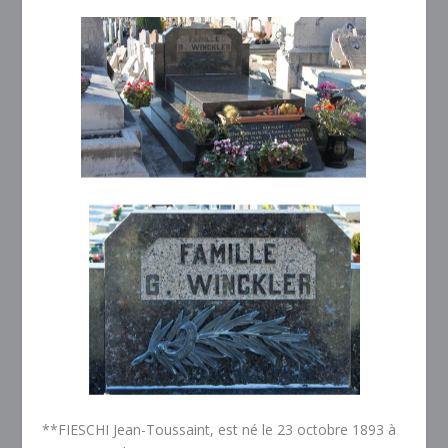
**FIESCHI Jean-Toussaint, est né le 23 octobre 1893 à