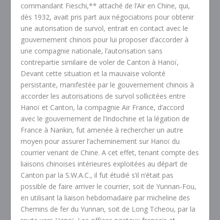
commandant
Fieschi
,** attaché de l’Air en Chine, qui,
dès 1932, avait pris part aux négociations pour obtenir
une autorisation de survol, entrait en contact avec le
gouvernement chinois pour lui proposer d’accorder à
une compagnie nationale, l’autorisation sans
contrepartie similaire de voler de Canton à Hanoï,
Devant cette situation et la mauvaise volonté
persistante, manifestée par le gouvernement chinois à
accorder les autorisations de survol sollicitées entre
Hanoï et Canton, la compagnie Air France, d’accord
avec le gouvernement de l’Indochine et la légation de
France à Nankin, fut amenée à rechercher un autre
moyen pour assurer l’acheminement sur Hanoï du
courrier venant de Chine. A cet effet, tenant compte des
liaisons chinoises intérieures exploitées au départ de
Canton par la S.W.A.C., il fut étudié s’il n’était pas
possible de faire arriver le courrier, soit de Yunnan-Fou,
en utilisant la liaison hebdomadaire par micheline des
Chemins de fer du Yunnan, soit de Long Tcheou, par la