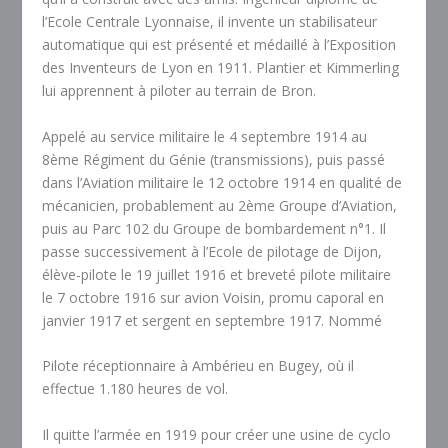
l’Ecole Centrale Lyonnaise, il invente un stabilisateur
automatique qui est présenté et médaillé à l’Exposition
des Inventeurs de Lyon en 1911. Plantier et Kimmerling
lui apprennent à piloter au terrain de Bron.
Appelé au service militaire le 4 septembre 1914 au
8
ème
Régiment du Génie (transmissions), puis passé
dans l’Aviation militaire le 12 octobre 1914 en qualité de
mécanicien, probablement au 2
ème
Groupe d’Aviation,
puis au Parc 102 du Groupe de bombardement n°1. Il
passe successivement à l’Ecole de pilotage de Dijon,
élève-pilote le 19 juillet 1916 et breveté pilote militaire
le 7 octobre 1916 sur avion Voisin, promu caporal en
janvier 1917 et sergent en septembre 1917. Nommé
Pilote réceptionnaire à Ambérieu en Bugey, où il
effectue 1.180 heures de vol.
Il quitte l’armée en 1919 pour créer une usine de cyclo