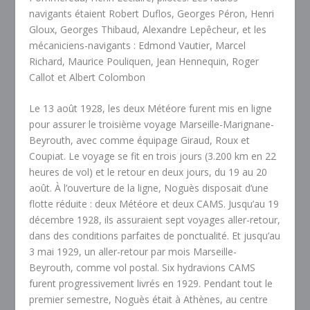
navigants étaient Robert Duflos, Georges Péron, Henri
Gloux, Georges Thibaud, Alexandre Lepêcheur, et les
mécaniciens-navigants : Edmond Vautier, Marcel
Richard, Maurice Pouliquen, Jean Hennequin, Roger
Callot et Albert Colombon
Le 13 août 1928, les deux Météore furent mis en ligne
pour assurer le troisième voyage Marseille-Marignane-
Beyrouth, avec comme équipage Giraud, Roux et
Coupiat. Le voyage se fit en trois jours (3.200 km en 22
heures de vol) et le retour en deux jours, du 19 au 20
août. À l’ouverture de la ligne, Noguès disposait d’une
flotte réduite : deux Météore et deux CAMS. Jusqu’au 19
décembre 1928, ils assuraient sept voyages aller-retour,
dans des conditions parfaites de ponctualité. Et jusqu’au
3 mai 1929, un aller-retour par mois Marseille-
Beyrouth, comme vol postal. Six hydravions CAMS
furent progressivement livrés en 1929. Pendant tout le
premier semestre, Noguès était à Athènes, au centre