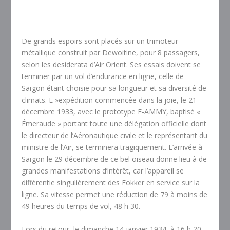
De grands espoirs sont placés sur un trimoteur
métallique construit par Dewoitine, pour 8 passagers,
selon les desiderata d’Air Orient. Ses essais doivent se
terminer par un vol d’endurance en ligne, celle de
Saïgon étant choisie pour sa longueur et sa diversité de
climats. L »expédition commencée dans la joie, le 21
décembre 1933, avec le prototype F-AMMY, baptisé «
Émeraude » portant toute une délégation officielle dont
le directeur de l’Aéronautique civile et le représentant du
ministre de l’Air, se terminera tragiquement. L’arrivée à
Saïgon le 29 décembre de ce bel oiseau donne lieu à de
grandes manifestations d’intérêt, car l’appareil se
différentie singulièrement des Fokker en service sur la
ligne. Sa vitesse permet une réduction de 79 à moins de
49 heures du temps de vol, 48 h 30.
Lors du retour, le dimanche 14 janvier 1934, à 16 h 20,