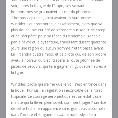
soir, après la fatigue de l’étape, ses soixante
bonhommes se groupaient autour du phono que
‘Thomas Capitaine’, ainsi avaient-ils surnommé
Winckler. Leur remontait inlassablement, alors que sa
plus douce joie eût été de s’étendre sur son lit de camp
et de récupérer pour sa tâche du lendemain. Accablé
par la fièvre et la dysenterie, traversant durant quarante
jours une région où aucun homme n’était passé avant
lui. Il tiendra quatre mois, et ce pilote qui, de son propre
aveu, a horreur du bled, tracera la route jalonnée de
pistes de secours, qui fera gagner vingt-quatre heures à
la ligne.
Winckler, pilote qui n’aime que le vol, s’est enfoncé dans
la boue, l’humus, la végétation inextricable de la forêt
tropicale. Le courage aéronautique est un éclat d’une
minute qui brille en plein soleil, comment juger l’humilité
de cette tâche, en apparence sans grandeur, accomplie
dans l’ombre et longuement…Une rude odyssée à