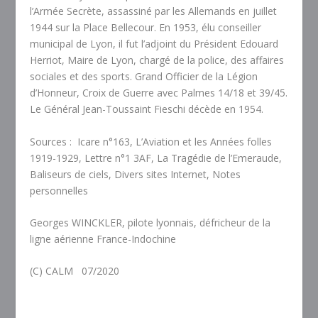
l’Armée Secrète, assassiné par les Allemands en juillet
1944 sur la Place Bellecour. En 1953, élu conseiller
municipal de Lyon, il fut l’adjoint du Président Edouard
Herriot, Maire de Lyon, chargé de la police, des affaires
sociales et des sports. Grand Officier de la Légion
d’Honneur, Croix de Guerre avec Palmes 14/18 et 39/45.
Le Général Jean-Toussaint Fieschi décède en 1954.
Sources :
Icare n°163, L’Aviation et les Années folles
1919-1929, Lettre n°1 3AF, La Tragédie de l’Emeraude,
Baliseurs de ciels, Divers sites Internet, Notes
personnelles
Georges WINCKLER, pilote lyonnais, défricheur de la
ligne aérienne France-Indochine
(C) CALM
07/2020