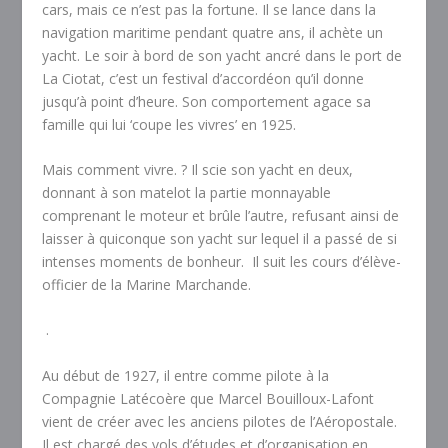
cars, mais ce n’est pas la fortune. Il se lance dans la
navigation maritime pendant quatre ans, il achète un
yacht. Le soir à bord de son yacht ancré dans le port de
La Ciotat, c’est un festival d’accordéon qu’il donne
jusqu’à point d’heure. Son comportement agace sa
famille qui lui ‘coupe les vivres’ en 1925.
Mais comment vivre. ? Il scie son yacht en deux,
donnant à son matelot la partie monnayable
comprenant le moteur et brûle l’autre, refusant ainsi de
laisser à quiconque son yacht sur lequel il a passé de si
intenses moments de bonheur.
Il suit les cours d’élève-
officier de la Marine Marchande.
.
Au début de 1927, il entre comme pilote à la
Compagnie Latécoère que Marcel Bouilloux-Lafont
vient de créer avec les anciens pilotes de l’Aéropostale.
Il est chargé des vols d’études et d’organisation en