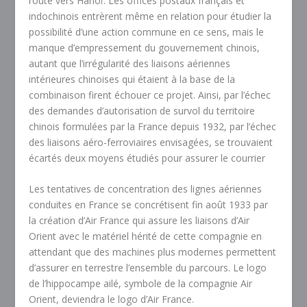
route vers Hanoï. Les offices postaux français et
indochinois entrèrent même en relation pour étudier la
possibilité d’une action commune en ce sens, mais le
manque d’empressement du gouvernement chinois,
autant que l’irrégularité des liaisons aériennes
intérieures chinoises qui étaient à la base de la
combinaison firent échouer ce projet. Ainsi, par l’échec
des demandes d’autorisation de survol du territoire
chinois formulées par la France depuis 1932, par l’échec
des liaisons aéro-ferroviaires envisagées, se trouvaient
écartés deux moyens étudiés pour assurer le courrier
Les tentatives de concentration des lignes aériennes
conduites en France se concrétisent fin août 1933 par
la création d’Air France qui assure les liaisons d’Air
Orient avec le matériel hérité de cette compagnie en
attendant que des machines plus modernes permettent
d’assurer en terrestre l’ensemble du parcours. Le logo
de l’hippocampe ailé, symbole de la compagnie Air
Orient, deviendra le logo d’Air France.