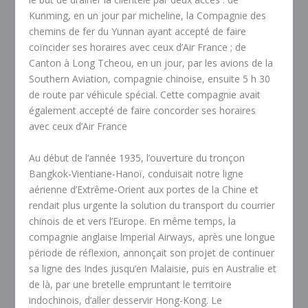
Kunming, en un jour par micheline, la Compagnie des
chemins de fer du Yunnan ayant accepté de faire
coïncider ses horaires avec ceux d’Air France ; de
Canton à Long Tcheou, en un jour, par les avions de la
Southern Aviation, compagnie chinoise, ensuite 5 h 30
de route par véhicule spécial. Cette compagnie avait
également accepté de faire concorder ses horaires
avec ceux d’Air France
Au début de l’année 1935, l’ouverture du tronçon
Bangkok-Vientiane-Hanoï, conduisait notre ligne
aérienne d’Extrême-Orient aux portes de la Chine et
rendait plus urgente la solution du transport du courrier
chinois de et vers l’Europe. En même temps, la
compagnie anglaise lmperial Airways, après une longue
période de réflexion, annonçait son projet de continuer
sa ligne des Indes jusqu’en Malaisie, puis en Australie et
de là, par une bretelle empruntant le territoire
indochinois, d’aller desservir Hong-Kong. Le