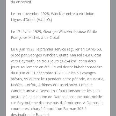
du dispositif.
Le 1
er
novembre 1928, Winckler entre à Air Union-
Lignes d’Orient (A.U.L.O.)
Le 17 février 1929, Georges Winckler épouse Cécile
Françoise Michel, à La Ciotat.
Le 6 juin 1929, le premier service régulier en CAMS 53,
piloté par Georges Winckler, quitta Marseille-La Ciotat
vers Beyrouth, en trois jours (3.254 km) et en deux
jours seulement en été. Ce vol devint bi-hebdomadaire
du 6 juin au 31 décembre 1929. Sur les 59 voyages
prévus, 59 eurent lieu pendant cette période, via Bastia,
Naples, Corfou, Athènes et Castellorizo. Lorsque
Winckler arrive à Beyrouth il faut transborder les sacs
postaux à destination de Damas dans une automobile
car Beyrouth ne dispose pas d’aérodrome. A Damas, le
courrier est chargé à bord d’un Farman 303 à
destination de Bagdad.