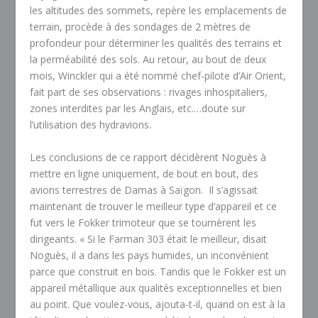
les altitudes des sommets, repère les emplacements de
terrain, procède à des sondages de 2 mètres de
profondeur pour déterminer les qualités des terrains et
la perméabilité des sols. Au retour, au bout de deux
mois, Winckler qui a été nommé chef-pilote d’Air Orient,
fait part de ses observations : rivages inhospitaliers,
zones interdites par les Anglais, etc.…doute sur
l’utilisation des hydravions.
Les conclusions de ce rapport décidèrent Noguès à
mettre en ligne uniquement, de bout en bout, des
avions terrestres de Damas à Saïgon.
Il s’agissait
maintenant de trouver le meilleur type d’appareil et ce
fut vers le Fokker trimoteur que se tournèrent les
dirigeants. « Si le Farman 303 était le meilleur, disait
Noguès, il a dans les pays humides, un inconvénient
parce que construit en bois. Tandis que le Fokker est un
appareil métallique aux qualités exceptionnelles et bien
au point. Que voulez-vous, ajouta-t-il, quand on est à la