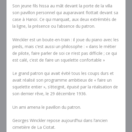
Son jeune fils hissa au mât devant la porte de la villa
son pavillon personnel qui auparavant flottait devant sa
case à Hanoï. Ce qui marquait, aux deux extrémités de
la ligne, la présence ou l’absence du patron.
Winckler est un boute-en-train : il joue du piano avec les
pieds, mais c’est aussi un philosophe : « dans le métier
de pilote, faire parler de soi ce n’est pas difficile ; ce qui
est calé, c’est de faire un squelette confortable »
Le grand patron qui avait évité tous les coups durs et
avait réalisé son programme ambitieux de « faire un
squelette entier », s’éteignit, épuisé par la réalisation de
son dernier rêve, le 29 décembre 1936.
Un ami amena le pavillon du patron.
Georges Winckler repose aujourd’hui dans l’ancien
cimetière de La Ciotat.