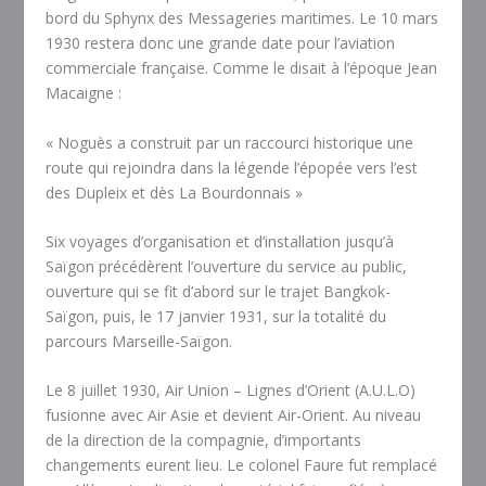
bord du Sphynx des Messageries maritimes. Le 10 mars
1930 restera donc une grande date pour l’aviation
commerciale française. Comme le disait à l’époque Jean
Macaigne :
« Noguès a construit par un raccourci historique une
route qui rejoindra dans la légende l’épopée vers l’est
des Dupleix et dès La Bourdonnais »
Six voyages d’organisation et d’installation jusqu’à
Saïgon précédèrent l’ouverture du service au public,
ouverture qui se fit d’abord sur le trajet Bangkok-
Saïgon, puis, le 17 janvier 1931, sur la totalité du
parcours Marseille-Saïgon.
Le 8 juillet 1930, Air Union – Lignes d’Orient (A.U.L.O)
fusionne avec Air Asie et devient Air-Orient. Au niveau
de la direction de la compagnie, d’importants
changements eurent lieu. Le colonel Faure fut remplacé