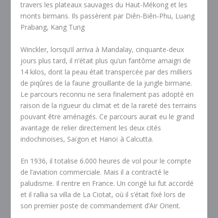
travers les plateaux sauvages du Haut-Mékong et les
monts birmans. Ils passèrent par Diên-Biên-Phu, Luang
Prabang, Kang Tung
Winckler, lorsqu’il arriva à Mandalay, cinquante-deux
jours plus tard, il n’était plus qu’un fantôme amaigri de
14 kilos, dont la peau était transpercée par des milliers
de piqûres de la faune grouillante de la jungle birmane.
Le parcours reconnu ne sera finalement pas adopté en
raison de la rigueur du climat et de la rareté des terrains
pouvant être aménagés. Ce parcours aurait eu le grand
avantage de relier directement les deux cités
indochinoises, Saïgon et Hanoï à Calcutta.
En 1936, il totalise 6.000 heures de vol pour le compte
de l’aviation commerciale. Mais il a contracté le
paludisme. Il rentre en France. Un congé lui fut accordé
et il rallia sa villa de La Ciotat, où il s’était fixé lors de
son premier poste de commandement d’Air Orient.