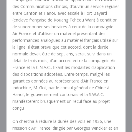
des Communications chinois, d’ouvrir un service régulier
entre Canton et Hanoï, avec escale à Fort Bayard
(enclave française de Kouang Tchéou Wan) à condition
de subordonner ses horaires à ceux de la compagnie
Air France et d’utiliser un matériel présentant des
performances analogues au matériel français utilisé sur
la ligne. Il était prévu que cet accord, dont la durée
normale devait être de sept ans, serait suivi dans un
délai de trois mois, d’un accord entre la compagnie Air
France et la C.N.A.C., fixant les modalités d’application
des dispositions adoptées. Entre-temps, malgré les
garanties données au représentant d’Air France en
Indochine, M. Got, par le consul général de Chine à
Hanoï, le gouvernement cantonais et la S.W.A.C.
manifestèrent brusquement un recul face au projet
conçu
On chercha à réduire la durée des vols en 1936, une
mission d’Air France, dirigée par Georges Winckler et en