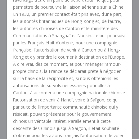
permettre de poursuivre la liaison aérienne sur la Chine.
En 1932, un premier contact était pris avec, d’une part,
les autorités britanniques de Hong-Kong et, de l’autre,
les autorités chinoises de Canton et le ministère des
Communications à Shanghaï et Nankin. Le but poursuivi
par les Français était d’obtenir, pour une compagnie
française, l’autorisation de venir à Canton ou à Hong-
Kong et d’y prendre le courrier à destination de l’Europe.
À dire vrai, dès ce moment, et pour ménager l’amour-
propre chinois, la France se déclarait prête à négocier
sur la base de la réciprocité et, si nous obtenions les
autorisations de survols nécessaires pour aller à
Canton, à accorder à une compagnie nationale chinoise
l’autorisation de venir à Hanoï, voire à Saïgon, ce qui,
par suite de l’importante communauté chinoise qui y
résidait, pouvait présenter pour le gouvernement
chinois un véritable intérêt. Parallèlement à cette
descente des Chinois jusqu’à Saïgon, il était souhaité
d’obtenir pour les avions français l’autorisation de voler