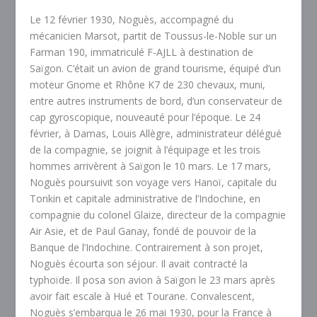
Le 12 février 1930, Noguès, accompagné du
mécanicien Marsot, partit de Toussus-le-Noble sur un
Farman 190, immatriculé F-AJLL à destination de
Saïgon. C’était un avion de grand tourisme, équipé d’un
moteur Gnome et Rhône K7 de 230 chevaux, muni,
entre autres instruments de bord, d’un conservateur de
cap gyroscopique, nouveauté pour l’époque. Le 24
février, à Damas, Louis Allègre, administrateur délégué
de la compagnie, se joignit à l’équipage et les trois
hommes arrivèrent à Saïgon le 10 mars. Le 17 mars,
Noguès poursuivit son voyage vers Hanoï, capitale du
Tonkin et capitale administrative de l’Indochine, en
compagnie du colonel Glaize, directeur de la compagnie
Air Asie, et de Paul Ganay, fondé de pouvoir de la
Banque de l’Indochine. Contrairement à son projet,
Noguès écourta son séjour. Il avait contracté la
typhoïde. Il posa son avion à Saïgon le 23 mars après
avoir fait escale à Hué et Tourane. Convalescent,
Noguès s’embarqua le 26 mai 1930, pour la France à