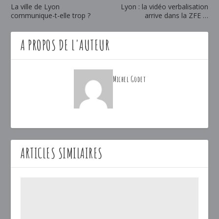
La ville de Lyon
Lyon : la vidéo verbalisation
communique-t-elle trop ?
arrive dans la ZFE …
A PROPOS DE L'AUTEUR
Michel Godet
ARTICLES SIMILAIRES