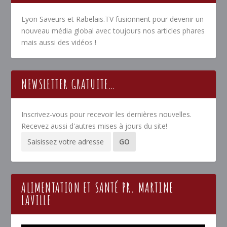
Lyon Saveurs et Rabelais.TV fusionnent pour devenir un
nouveau média global avec toujours nos articles phares
mais aussi des vidéos !
NEWSLETTER GRATUITE…
Inscrivez-vous pour recevoir les dernières nouvelles.
Recevez aussi d'autres mises à jours du site!
ALIMENTATION ET SANTÉ PR. MARTINE
LAVILLE