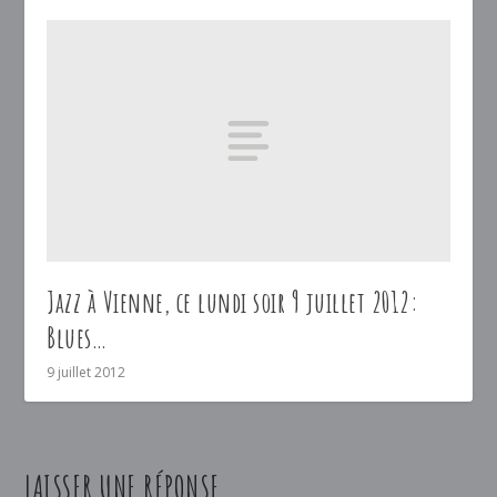
Jazz à Vienne, ce lundi soir 9 juillet 2012:
Blues…
9 juillet 2012
LAISSER UNE RÉPONSE