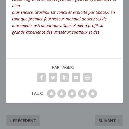
bien
plus encore. Starlink est conçu et exploité par SpaceX. En
tant que premier fournisseur mondial de services de
lancements astronautiques, SpaceX met à profit sa
grande expérience des vaisseaux spatiaux et des
PARTAGER:
TAUX:
PRÉCÉDENT
SUIVANT