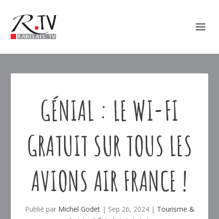
GÉNIAL : LE WI-FI
GRATUIT SUR TOUS LES
AVIONS AIR FRANCE !
Publié par
Michel Godet
|
Sep 26, 2024
|
Tourisme &