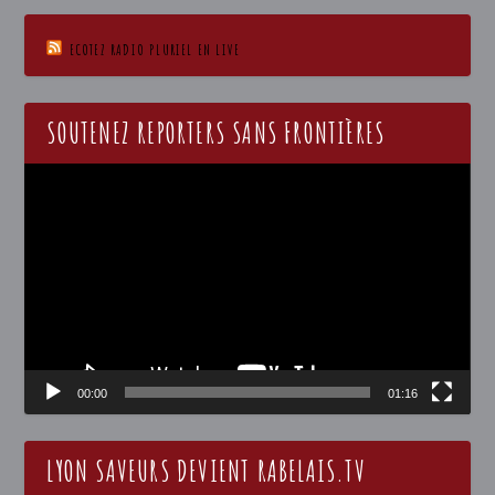
ECOTEZ RADIO PLURIEL EN LIVE
SOUTENEZ REPORTERS SANS FRONTIÈRES
Lecteur
vidéo
00:00
01:16
LYON SAVEURS DEVIENT RABELAIS.TV