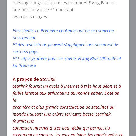
messages » gratuit pour les membres Flying Blue et
une offre payante*** couvrant
les autres usages.
*les clients La Première continueront de se connecter
directement.
**des restrictions peuvent s’appliquer lors du survol de
certains pays.
*** offre gratuite pour les clients Flying Blue Ultimate et
La Première.
À propos de S
tarlink
Starlink fournit un accès à Internet à très haut débit et à
faible latence aux utilisateurs du monde entier. Doté de
la
première et plus grande constellation de satellites au
monde utilisant une orbite terrestre basse, Starlink
fournit une
connexion internet à très haut débit qui permet du
streaming en continu, les jeux en ligne, les appels vidéo et