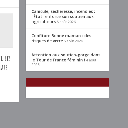
Canicule, sécheresse, incendies :
l’État renforce son soutien aux
agriculteurs
6 août 2026
Confiture Bonne maman : des
risques de verre
6 août 2026
Attention aux soutien-gorge dans
r les
le Tour de France féminin !
4 août
2026
mars