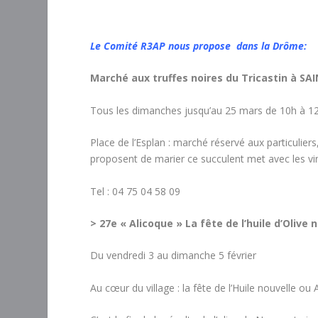
Le Comité R3AP nous propose dans la Drôme:
Marché aux truffes noires du Tricastin à 
Tous les dimanches jusqu’au 25 mars de 10h à 1
Place de l’Esplan : marché réservé aux particulier
proposent de marier ce succulent met avec les vi
Tel : 04 75 04 58 09
> 27
e
« Alicoque » La fête de l’huile d’Olive
Du vendredi 3 au dimanche 5 février
Au cœur du village : la fête de l’Huile nouvelle ou 