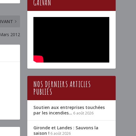
GALVAN
IVANT
-Mars 2012
NOS DERNIERS ARTICLES
PUBLIÉS
Soutien aux entreprises touchées
par les incendies…
6 août 2026
Gironde et Landes : Sauvons la
saison !
6 août 2026