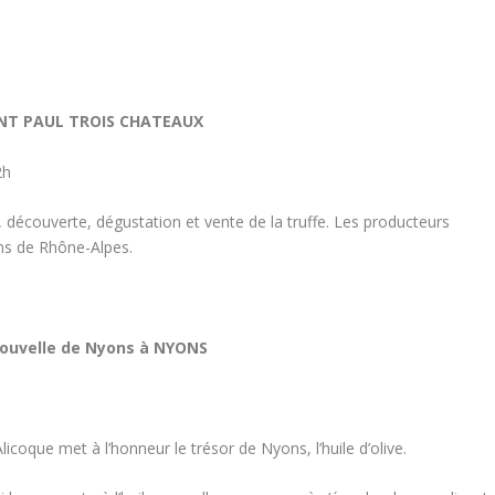
SAINT PAUL TROIS CHATEAUX
2h
s, découverte, dégustation et vente de la truffe. Les producteurs
ns de Rhône-Alpes.
 nouvelle de Nyons à NYONS
Alicoque met à l’honneur le trésor de Nyons, l’huile d’olive.