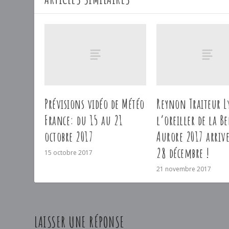
Prévisions vidéo de Météo
Reynon Traiteur L
France: du 15 au 21
l’oreiller de la Be
octobre 2017
Aurore 2017 arrive
28 décembre !
15 octobre 2017
21 novembre 2017
LAISSER UNE RÉPONSE