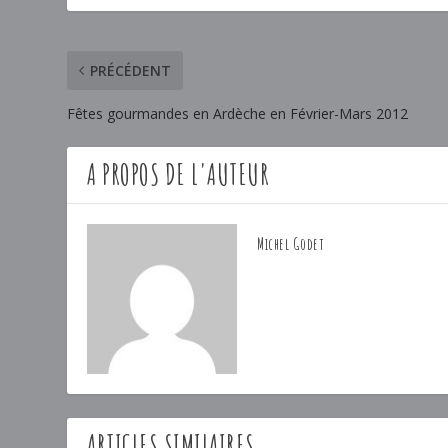
PRÉCÉDENT
Fêtes gourmandes en Ardèche en Février-Mars 2012
A PROPOS DE L'AUTEUR
Michel Godet
ARTICLES SIMILAIRES