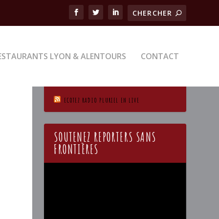
ESTAURANTS LYON & ALENTOURS
CONTACT
ECOTEZ RADIO PLURIEL EN LIVE
SOUTENEZ REPORTERS SANS
FRONTIÈRES
Lecteur
vidéo