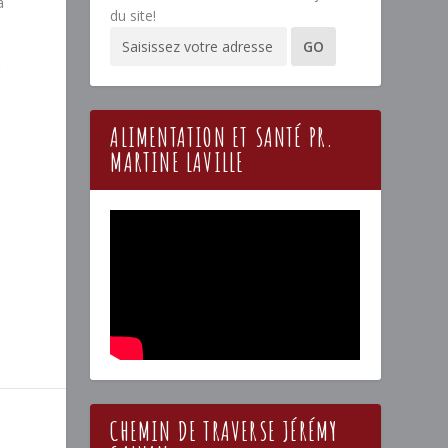
a
du site!
r
ALIMENTATION ET SANTÉ PR.
MARTINE LAVILLE
CHEMIN DE TRAVERSE JÉRÉMY