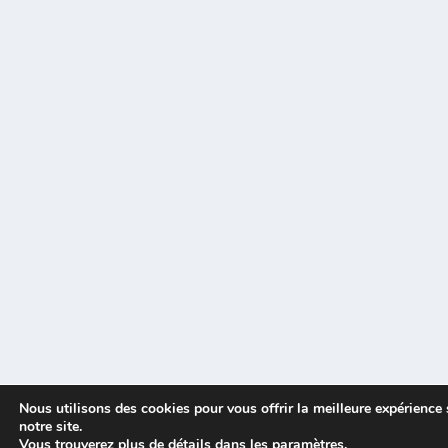
Nous utilisons des cookies pour vous offrir la meilleure expérience 
notre site.
Vous trouverez plus de détails dans les
paramètres
.