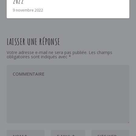
2022
9 novembre 2022
LAISSER UNE RÉPONSE
Votre adresse e-mail ne sera pas publiée.
Les champs
obligatoires sont indiqués avec
*