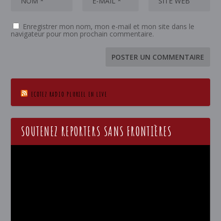
Enregistrer mon nom, mon e-mail et mon site dans le
navigateur pour mon prochain commentaire.
ECOTEZ RADIO PLURIEL EN LIVE
SOUTENEZ REPORTERS SANS FRONTIÈRES
Lecteur
vidéo