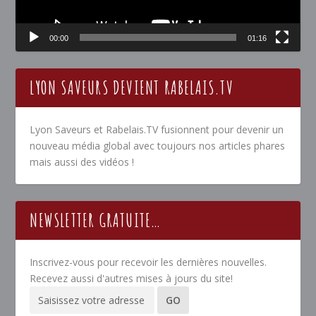
00:00
01:16
LYON SAVEURS DEVIENT RABELAIS.TV
Lyon Saveurs et Rabelais.TV fusionnent pour devenir un
nouveau média global avec toujours nos articles phares
mais aussi des vidéos !
NEWSLETTER GRATUITE…
Inscrivez-vous pour recevoir les dernières nouvelles.
Recevez aussi d'autres mises à jours du site!