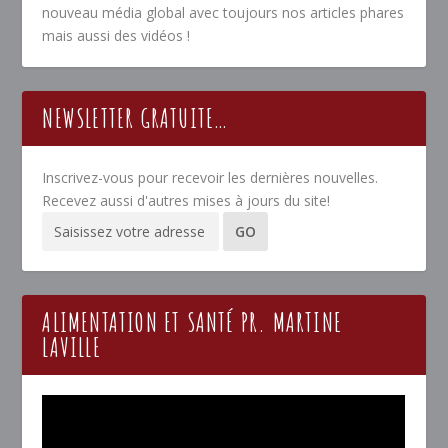
nouveau média global avec toujours nos articles phares
mais aussi des vidéos !
NEWSLETTER GRATUITE…
Inscrivez-vous pour recevoir les dernières nouvelles.
Recevez aussi d'autres mises à jours du site!
ALIMENTATION ET SANTÉ PR. MARTINE
LAVILLE