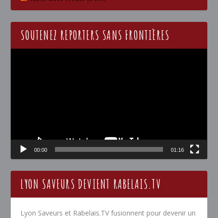
SOUTENEZ REPORTERS SANS FRONTIÈRES
Lecteur
vidéo
00:00
01:16
LYON SAVEURS DEVIENT RABELAIS.TV
Lyon Saveurs et Rabelais.TV fusionnent pour devenir un