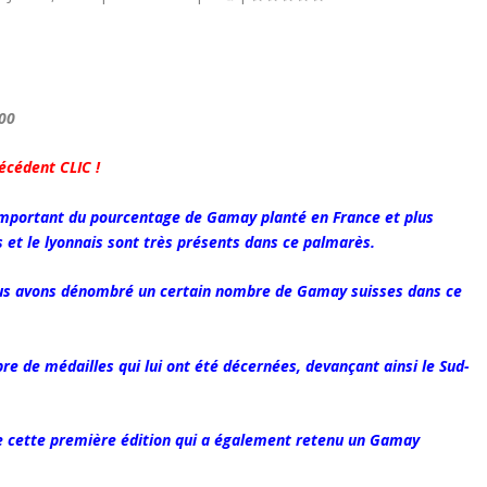
00
récédent CLIC !
’important du pourcentage de Gamay planté en France et plus
s et le lyonnais sont très présents dans ce palmarès.
us avons dénombré un certain nombre de Gamay suisses dans ce
bre de médailles qui lui ont été décernées, devançant ainsi le Sud-
 de cette première édition qui a également retenu un Gamay