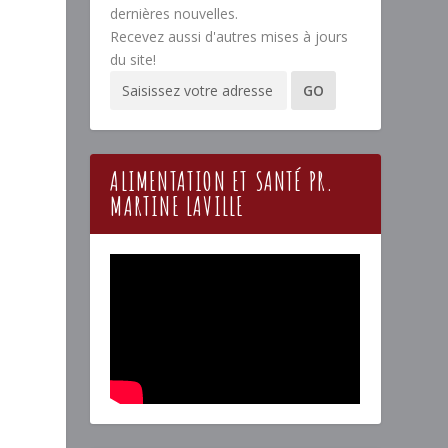
dernières nouvelles.
Recevez aussi d'autres mises à jours
du site!
ALIMENTATION ET SANTÉ PR.
MARTINE LAVILLE