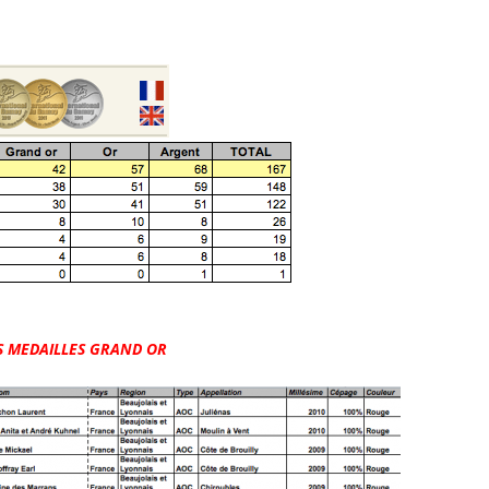
S MEDAILLES GRAND OR