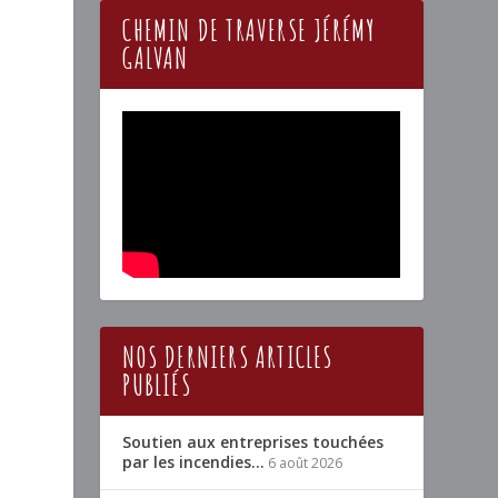
CHEMIN DE TRAVERSE JÉRÉMY
GALVAN
NOS DERNIERS ARTICLES
PUBLIÉS
Soutien aux entreprises touchées
par les incendies…
6 août 2026