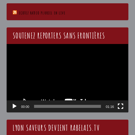
ECOTEZ RADIO PLURIEL EN LIVE
SOUTENEZ REPORTERS SANS FRONTIÈRES
Lecteur
vidéo
00:00
01:16
LYON SAVEURS DEVIENT RABELAIS.TV