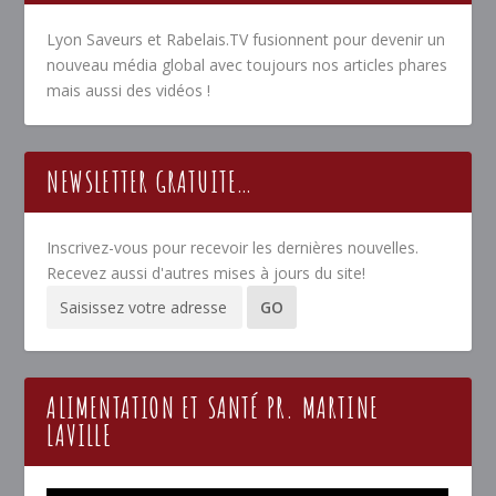
Lyon Saveurs et Rabelais.TV fusionnent pour devenir un
nouveau média global avec toujours nos articles phares
mais aussi des vidéos !
NEWSLETTER GRATUITE…
Inscrivez-vous pour recevoir les dernières nouvelles.
Recevez aussi d'autres mises à jours du site!
ALIMENTATION ET SANTÉ PR. MARTINE
LAVILLE