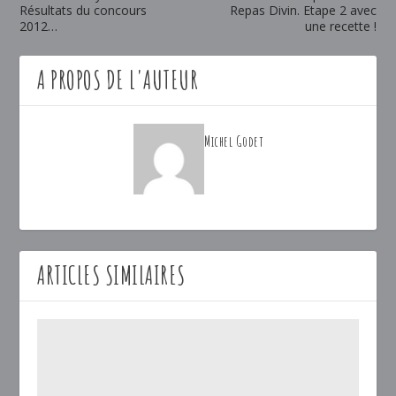
Résultats du concours
Repas Divin. Etape 2 avec
2012…
une recette !
A PROPOS DE L'AUTEUR
Michel Godet
ARTICLES SIMILAIRES