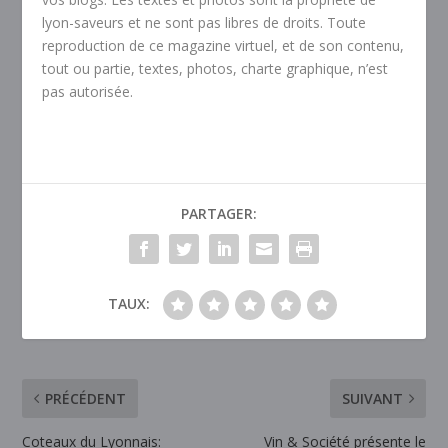
lyon-saveurs et ne sont pas libres de droits. Toute
reproduction de ce magazine virtuel, et de son contenu,
tout ou partie, textes, photos, charte graphique, n’est
pas autorisée.
PARTAGER:
TAUX:
PRÉCÉDENT
SUIVANT
Coteaux du Lyonnais:
Vin & Société présente le