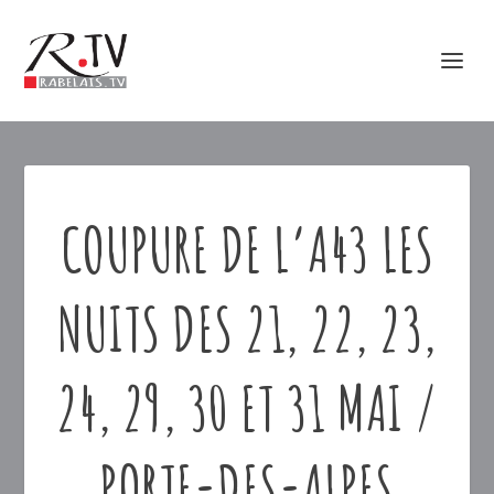
COUPURE DE L’A43 LES
NUITS DES 21, 22, 23,
24, 29, 30 ET 31 MAI /
PORTE-DES-ALPES