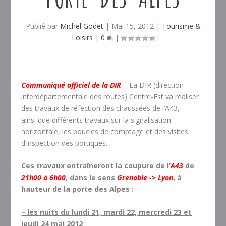
Publié par
Michel Godet
|
Mai 15, 2012
|
Tourisme &
Loisirs
|
0
|
Communiqué officiel de la DIR
– La DIR (direction
interdépartementale des routes) Centre-Est va réaliser
des travaux de réfection des chaussées de l’A43,
ainsi que différents travaux sur la signalisation
horizontale, les boucles de comptage et des visites
d’inspection des portiques.
Ces travaux entraîneront la coupure de l’
A43
de
21h00 à 6h00
, dans le sens
Grenoble -> Lyon
, à
hauteur de la porte des Alpes :
– les nuits du lundi 21, mardi 22, mercredi 23 et
jeudi 24 mai 2012