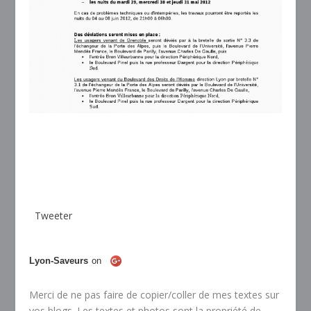
Tweeter
Lyon-Saveurs
on
Merci de ne pas faire de copier/coller de mes textes sur
vos blogs. Les textes et photos sont la propriété de