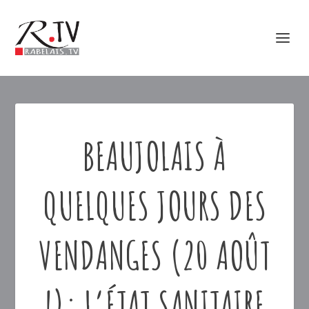
BEAUJOLAIS À
QUELQUES JOURS DES
VENDANGES (20 AOÛT
!): L’ÉTAT SANITAIRE