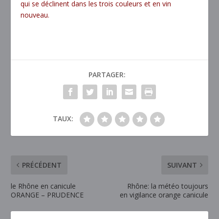
qui se déclinent dans les trois couleurs et en vin
nouveau.
PARTAGER:
TAUX:
PRÉCÉDENT
SUIVANT
le Rhône en canicule
Rhône: la météo toujours
ORANGE – PRUDENCE
en vigilance orange canicule