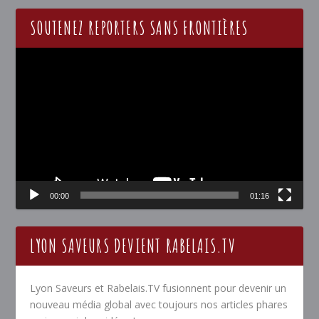
SOUTENEZ REPORTERS SANS FRONTIÈRES
Lecteur
vidéo
00:00
01:16
LYON SAVEURS DEVIENT RABELAIS.TV
Lyon Saveurs et Rabelais.TV fusionnent pour devenir un
nouveau média global avec toujours nos articles phares