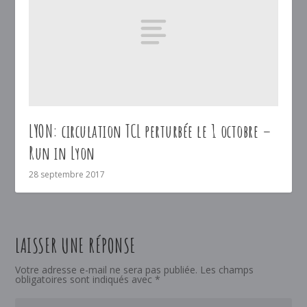
LYON: circulation TCL perturbée le 1 octobre –
Run in Lyon
28 septembre 2017
LAISSER UNE RÉPONSE
Votre adresse e-mail ne sera pas publiée.
Les champs
obligatoires sont indiqués avec
*