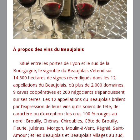
À propos des vins du Beaujolais
Situé entre les portes de Lyon et le sud de la
Bourgogne, le vignoble du Beaujolais s’étend sur
14 500 hectares de vignes revendiqués dans les 12
appellations du Beaujolais, où plus de 2 000 domaines,
9 caves coopératives et 200 négociants s’épanouissent
sur ses terres. Les 12 appellations du Beaujolais brillent
par l’expression de leurs vins qu’ils soient de fête, de
caractère ou d’exception : les crus 100 % rouges au
nord : Brouilly, Chénas, Chiroubles, Côte de Brouilly,
Fleurie, Juliénas, Morgon, Moulin-à-Vent, Régnié, Saint-
Amour ; et les Beaujolais et Beaujolais Villages au sud,