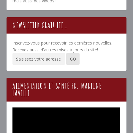
mais aussi des vidéos !
NEWSLETTER GRATUITE…
Inscrivez-vous pour recevoir les dernières nouvelles.
Recevez aussi d'autres mises à jours du site!
ALIMENTATION ET SANTÉ PR. MARTINE
LAVILLE