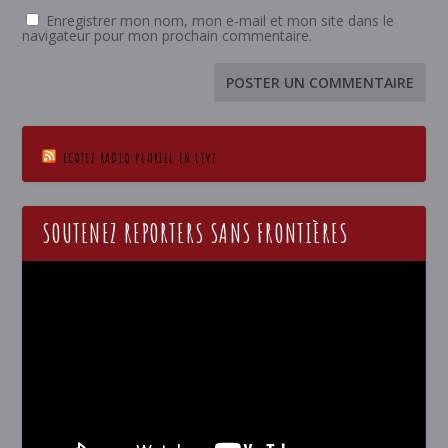
Enregistrer mon nom, mon e-mail et mon site dans le
navigateur pour mon prochain commentaire.
ECOTEZ RADIO PLURIEL EN LIVE
SOUTENEZ REPORTERS SANS FRONTIÈRES
Lecteur
vidéo