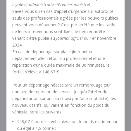
légale et administrative (Premier ministre)
Savez-vous qu’en cas d’appel d’urgence sur autoroute,
seuls des professionnels agréés par les pouvoirs publics
peuvent vous dépanner ? C’est par arrêté que les tarifs
de leurs interventions sont fixés, le dernier arrêté
venant d’être publié au
Journal officiel
du 1
er
novembre
2024.
En cas de dépannage sur place (incluant un
déplacement aller-retour du professionnel et une
réparation d’une durée maximale de 30 minutes), le
forfait s’élève à
148,67 €
.
Pour un dépannage nécessitant un remorquage (sur
une aire de repos ou de service, jusqu’à l’atelier du
dépanneur ou sur un lieu choisi par l’automobiliste), les
nouveaux tarifs, qui varient en fonction du poids du
véhicule, sont les suivants :
148,67 €
pour les véhicules dont le poids est inférieur
ou égal à 1,8 tonne ;