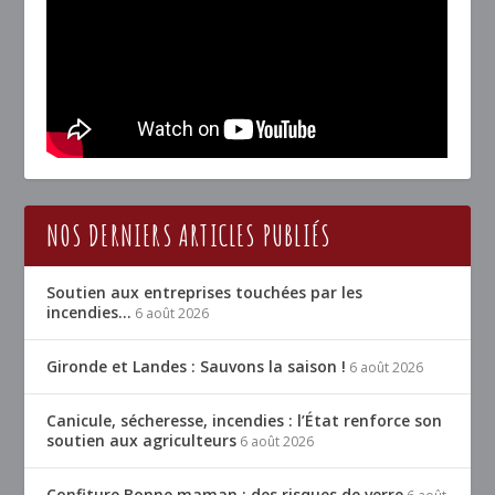
NOS DERNIERS ARTICLES PUBLIÉS
Soutien aux entreprises touchées par les
incendies…
6 août 2026
Gironde et Landes : Sauvons la saison !
6 août 2026
Canicule, sécheresse, incendies : l’État renforce son
soutien aux agriculteurs
6 août 2026
Confiture Bonne maman : des risques de verre