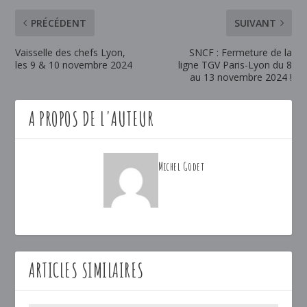
PRÉCÉDENT
SUIVANT
Vaisselle des chefs Lyon,
SNCF : Fermeture de la
les 9 & 10 novembre 2024
ligne TGV Paris-Lyon du 8
au 13 novembre 2024 !
A PROPOS DE L'AUTEUR
Michel Godet
ARTICLES SIMILAIRES