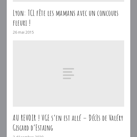
Lyon: TCL fête les mamans avec un concours
fleuri !
26 mai 2015
AU REVOIR ! VGE s’en est allé – Décès de Valéry
Giscard d’Estaing