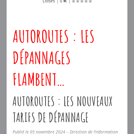
Loisirs
|
0
|
AUTOROUTES : LES
DÉPANNAGES
FLAMBENT…
AUTOROUTES : LES NOUVEAUX
TARIFS DE DÉPANNAGE
Publié le 05 novembre 2024 – Direction de l’information