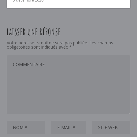
3 décembre 2020
LAISSER UNE RÉPONSE
Votre adresse e-mail ne sera pas publiée.
Les champs
obligatoires sont indiqués avec
*