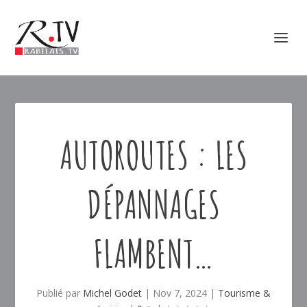
AUTOROUTES : LES
DÉPANNAGES
FLAMBENT…
Publié par
Michel Godet
|
Nov 7, 2024
|
Tourisme &