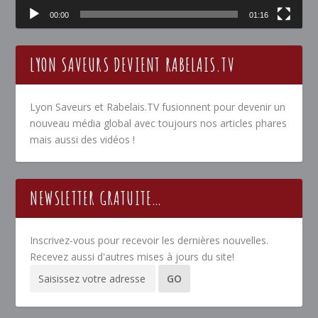
00:00
01:16
LYON SAVEURS DEVIENT RABELAIS.TV
Lyon Saveurs et Rabelais.TV fusionnent pour devenir un
nouveau média global avec toujours nos articles phares
mais aussi des vidéos !
NEWSLETTER GRATUITE…
Inscrivez-vous pour recevoir les dernières nouvelles.
Recevez aussi d'autres mises à jours du site!