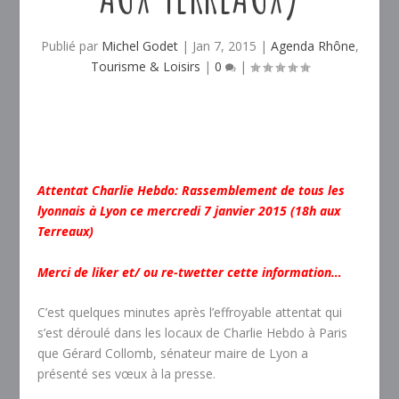
Publié par
Michel Godet
|
Jan 7, 2015
|
Agenda Rhône
,
Tourisme & Loisirs
|
0
|
Attentat Charlie Hebdo: Rassemblement de tous les
lyonnais à Lyon ce mercredi 7 janvier 2015 (18h aux
Terreaux)
Merci de liker et/ ou re-twetter cette information…
C’est quelques minutes après l’effroyable attentat qui
s’est déroulé dans les locaux de Charlie Hebdo à Paris
que Gérard Collomb, sénateur maire de Lyon a
présenté ses vœux à la presse.