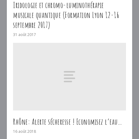
Iridologie et chromo-luminothérapie
musicale quantique (Formation Lyon 12-16
septembre 2017)
31 août 2017
Rhône: Alerte sécheresse ! Economisez l’eau…
16 août 2018