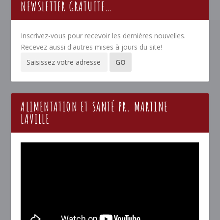
NEWSLETTER GRATUITE…
Inscrivez-vous pour recevoir les dernières nouvelles.
Recevez aussi d'autres mises à jours du site!
ALIMENTATION ET SANTÉ PR. MARTINE
LAVILLE