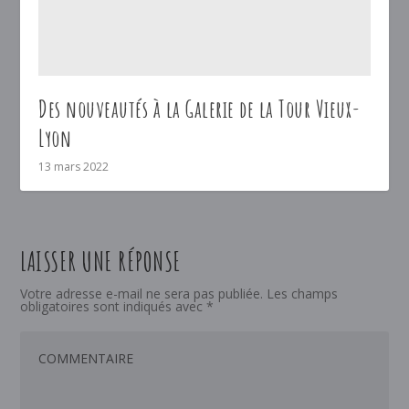
Des nouveautés à la Galerie de la Tour Vieux-
Lyon
13 mars 2022
LAISSER UNE RÉPONSE
Votre adresse e-mail ne sera pas publiée.
Les champs
obligatoires sont indiqués avec
*