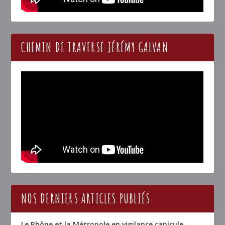
CHEMIN DE TRAVERSE JÉRÉMY GALVAN
NOS DERNIERS ARTICLES PUBLIÉS
Le Rhône et la Métropole en vigilance canicule