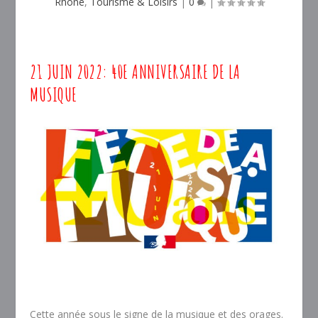
Rhône
,
Tourisme & Loisirs
|
0
|
21 JUIN 2022: 40E ANNIVERSAIRE DE LA
MUSIQUE
Cette année sous le signe de la musique et des orages.