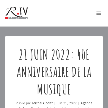
21 JUIN 2022: 40E
ANNIVERSAIRE DE LA
MUSIQUE
Publié par
Michel Godet
|
Juin 21, 2022
|
Agenda