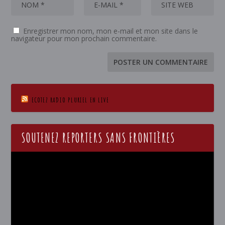
Enregistrer mon nom, mon e-mail et mon site dans le
navigateur pour mon prochain commentaire.
ECOTEZ RADIO PLURIEL EN LIVE
SOUTENEZ REPORTERS SANS FRONTIÈRES
Lecteur
vidéo