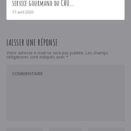
service gourmand du CHU…
17 avril 2020
LAISSER UNE RÉPONSE
Votre adresse e-mail ne sera pas publiée.
Les champs
obligatoires sont indiqués avec
*