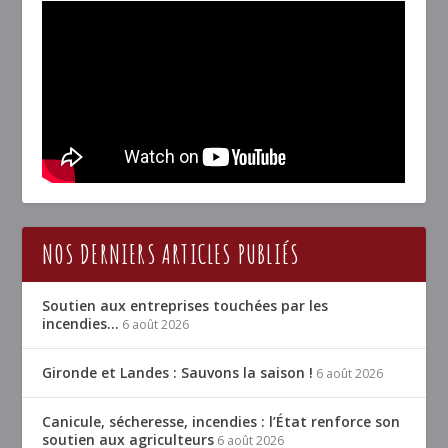
NOS DERNIERS ARTICLES PUBLIÉS
Soutien aux entreprises touchées par les
incendies…
6 août 2026
Gironde et Landes : Sauvons la saison !
6 août 2026
Canicule, sécheresse, incendies : l’État renforce son
soutien aux agriculteurs
6 août 2026