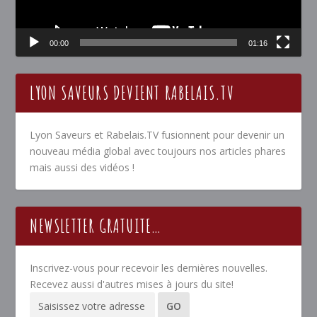
00:00
01:16
LYON SAVEURS DEVIENT RABELAIS.TV
Lyon Saveurs et Rabelais.TV fusionnent pour devenir un
nouveau média global avec toujours nos articles phares
mais aussi des vidéos !
NEWSLETTER GRATUITE…
Inscrivez-vous pour recevoir les dernières nouvelles.
Recevez aussi d'autres mises à jours du site!