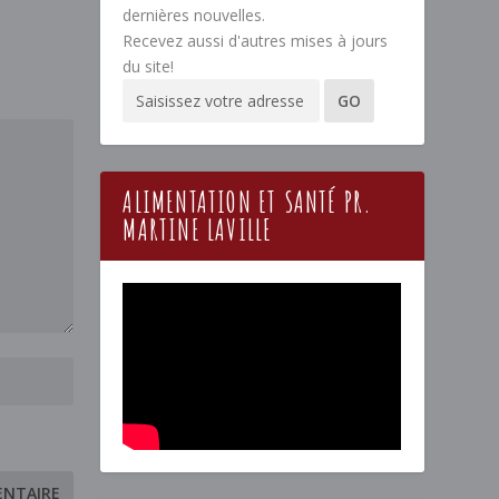
dernières nouvelles.
Recevez aussi d'autres mises à jours
du site!
ALIMENTATION ET SANTÉ PR.
MARTINE LAVILLE