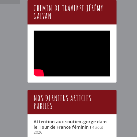
CHEMIN DE TRAVERSE JÉRÉMY
GALVAN
NOS DERNIERS ARTICLES
PUBLIÉS
Attention aux soutien-gorge dans
le Tour de France féminin !
4 août
2026