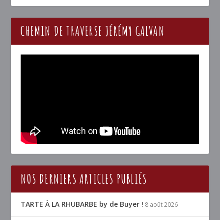
CHEMIN DE TRAVERSE JÉRÉMY GALVAN
NOS DERNIERS ARTICLES PUBLIÉS
TARTE À LA RHUBARBE by de Buyer !
8 août 2026