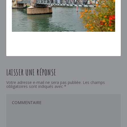
LAISSER UNE RÉPONSE
Votre adresse e-mail ne sera pas publiée.
Les champs
obligatoires sont indiqués avec
*