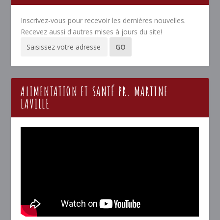
Inscrivez-vous pour recevoir les dernières nouvelles.
Recevez aussi d'autres mises à jours du site!
ALIMENTATION ET SANTÉ PR. MARTINE
LAVILLE