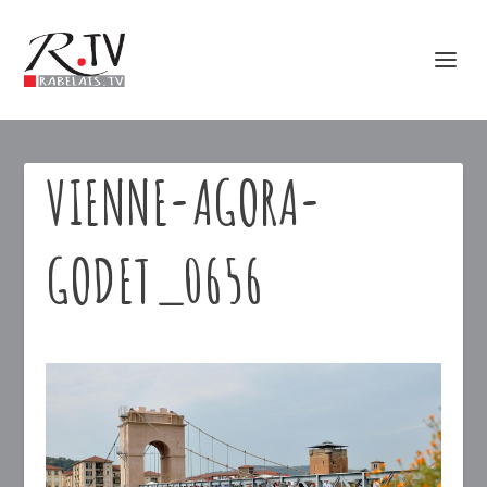
VIENNE-AGORA-
GODET_0656