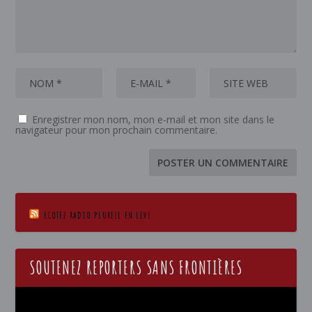
Enregistrer mon nom, mon e-mail et mon site dans le
navigateur pour mon prochain commentaire.
ECOTEZ RADIO PLURIEL EN LIVE
SOUTENEZ REPORTERS SANS FRONTIÈRES
Lecteur
vidéo