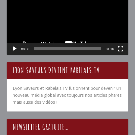
00:00
01:16
LYON SAVEURS DEVIENT RABELAIS.TV
Lyon Saveurs et Rabelais.TV fusionnent pour devenir un
nouveau média global avec toujours nos articles phares
mais aussi des vidéos !
NEWSLETTER GRATUITE…