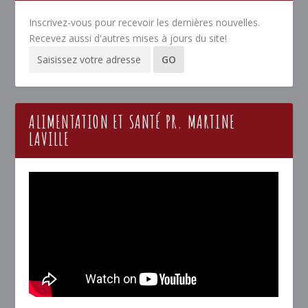
Inscrivez-vous pour recevoir les dernières nouvelles.
Recevez aussi d'autres mises à jours du site!
ALIMENTATION ET SANTÉ PR. MARTINE
LAVILLE