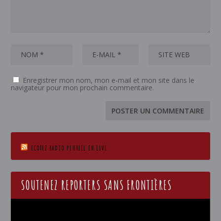
Enregistrer mon nom, mon e-mail et mon site dans le
navigateur pour mon prochain commentaire.
ECOTEZ RADIO PLURIEL EN LIVE
SOUTENEZ REPORTERS SANS FRONTIÈRES
Lecteur
vidéo