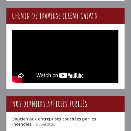
CHEMIN DE TRAVERSE JÉRÉMY GALVAN
NOS DERNIERS ARTICLES PUBLIÉS
Soutien aux entreprises touchées par les
incendies…
6 août 2026