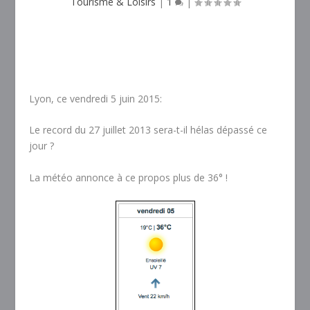
Tourisme & Loisirs
|
1
|
Lyon, ce vendredi 5 juin 2015:
Le record du 27 juillet 2013 sera-t-il hélas dépassé ce
jour ?
La météo annonce à ce propos plus de 36° !