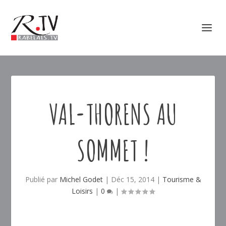
VAL-THORENS AU
SOMMET !
Publié par
Michel Godet
|
Déc 15, 2014
|
Tourisme &
Loisirs
|
0
|