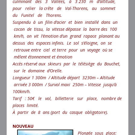
culminant des 3 Vallées, à 3 230 m d’altitude,
pour relier la crête de Val-Thorens, au sommet
du Funitel de Thorens.
Suspendu à un filin d’acier et bien installé dans un
cocon de tissu, la vitesse dépasse la barre des 100
km/h, on vit l’émotion d’un grand rapace planant au
dessus des espaces infinis. Le sol s’éloigne, on se
retrouve entre ciel et terre pour un voyage où se
mêlent étonnement et émotion
Accès réservé aux skieurs par le télésiège du Bouchet,
sur le domaine d’Orelle.
Longueur 1 300m / Altitude départ 3230m – Altitude
arrivée 3 000m / Survol maxi 250m – Vitesse jusqu’à
100km/h.
Tarif : 50€ le vol, billetterie sur place, nombre de
places limité.
À partir de 8 ans (port du casque obligatoire).
NOUVEAU
Plongée sous glace: