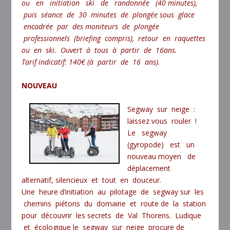
ou en initiation ski de randonnée (40 minutes),
puis séance de 30 minutes de plongée sous glace
encadrée par des moniteurs de plongée
professionnels (briefing compris), retour en raquettes
ou en ski. Ouvert à tous à partir de 16ans.
Tarif indicatif: 140€ (à partir de 16 ans).
NOUVEAU
Segway sur neige :
laissez vous rouler !
Le segway
(gyropode) est un
nouveau moyen de
déplacement
alternatif, silencieux et tout en douceur.
Une heure d’initiation au pilotage de segway sur les
chemins piétons du domaine et route de la station
pour découvrir les secrets de Val Thorens. Ludique
et écologique le segway sur neige procure de