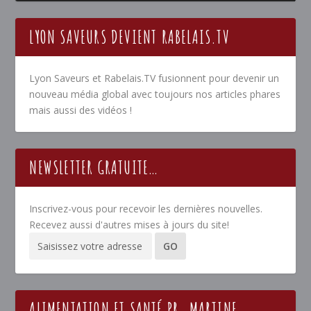
LYON SAVEURS DEVIENT RABELAIS.TV
Lyon Saveurs et Rabelais.TV fusionnent pour devenir un
nouveau média global avec toujours nos articles phares
mais aussi des vidéos !
NEWSLETTER GRATUITE…
Inscrivez-vous pour recevoir les dernières nouvelles.
Recevez aussi d'autres mises à jours du site!
ALIMENTATION ET SANTÉ PR. MARTINE