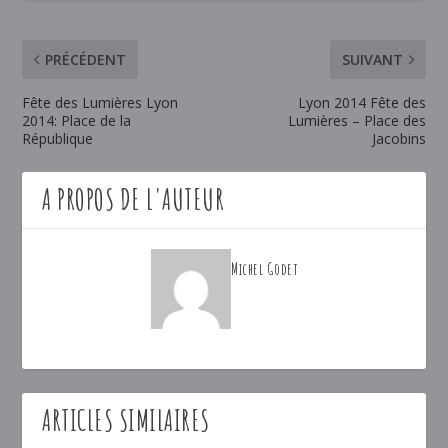
PRÉCÉDENT
SUIVANT
Fête des Lumières Lyon
Lyon 2014 Fête des
2014: Place de la
Lumières – Place des
République
Jacobins
A PROPOS DE L'AUTEUR
Michel Godet
ARTICLES SIMILAIRES