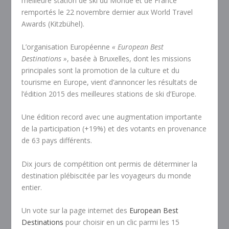
meilleure station de ski du Monde et de France
remportés le 22 novembre dernier aux World Travel
Awards (Kitzbühel).
L’organisation Européenne
« European Best
Destinations »
, basée à Bruxelles, dont les missions
principales sont la promotion de la culture et du
tourisme en Europe, vient d’annoncer les résultats de
l’édition 2015 des meilleures stations de ski d’Europe.
Une édition record avec une augmentation importante
de la participation (+19%) et des votants en provenance
de 63 pays différents.
Dix jours de compétition ont permis de déterminer la
destination plébiscitée par les voyageurs du monde
entier.
Un vote sur la page internet des
European Best
Destinations
pour choisir en un clic parmi les 15