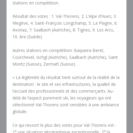
stations en compétition.
Résultat des votes : 1. Val-Thorens, 2. L’Alpe d’Huez, 3.
Megève, 4. Saint-François Longchamp, 5. La Plagne, 6.
Avoriaz, 7. Saalbach (Autriche), 8. Tignes, 9. Les Arcs,
10. Äre (Suède).
Autres stations en compétition: Baqueira-Beret,
Courchevel, Ischgl (Autriche), Saalbach (Autriche), Saint
Moritz (Suisse), Zermatt (Suisse).
« La légitimité du résultat tient surtout de la réalité de la
destination : le site et ses infrastructures, la qualité de
l’accueil des professionnels et des commerçants. Au-
delà de l’aspect purement ski, les voyageurs qui ont
sélectionné Val-Thorens sont sensibles à une ambiance
globale.
Ce qui ressort le plus des votes pour Val-Thorens est :
1° une situation géographique exceptionnelle, 2° la