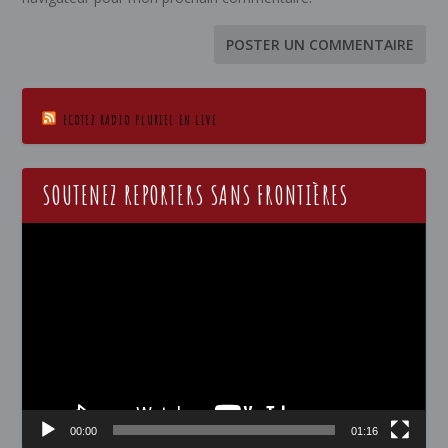
ECOTEZ RADIO PLURIEL EN LIVE
SOUTENEZ REPORTERS SANS FRONTIÈRES
Lecteur
vidéo
00:00
01:16