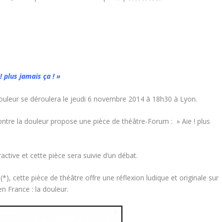
! plus jamais ça ! »
douleur se déroulera le jeudi 6 novembre 2014 à 18h30 à Lyon.
ontre la douleur propose une pièce de théâtre-Forum : » Aie ! plus
ractive et cette pièce sera suivie d’un débat.
, cette pièce de théâtre offre une réflexion ludique et originale sur
en France : la douleur.