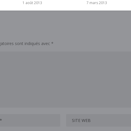
1 août 2013
7 mars 2013
atoires sont indiqués avec
*