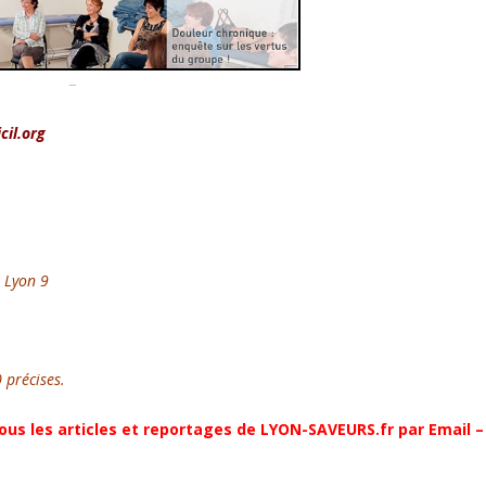
–
cil.org
 Lyon 9
 précises.
ous les articles et reportages de LYON-SAVEURS.fr par Email –