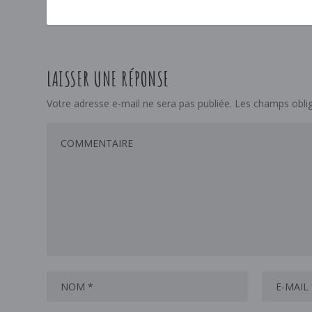
LAISSER UNE RÉPONSE
Votre adresse e-mail ne sera pas publiée.
Les champs oblig