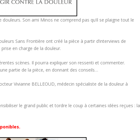
e douleurs. Son ami Minos ne comprend pas qu’il se plaigne tout le
leurs Sans Frontière ont créé la pièce à partir d’interviews de
a prise en charge de la douleur.
ifférentes scènes. Il pourra expliquer son ressenti et commenter.
une partie de la pièce, en donnant des conseils…
 docteur Vivianne BELLEOUD, médecin spécialiste de la douleur à
sibiliser le grand public et tordre le coup à certaines idées reçues : l
sponibles.