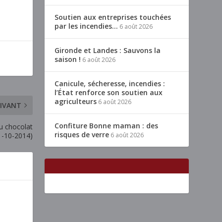
Soutien aux entreprises touchées
par les incendies…
6 août 2026
Gironde et Landes : Sauvons la
saison !
6 août 2026
Canicule, sécheresse, incendies :
l’État renforce son soutien aux
agriculteurs
6 août 2026
IVANT
Confiture Bonne maman : des
u chocolat
risques de verre
31-10-2014)
6 août 2026