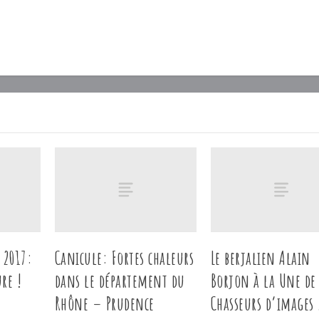
 2017:
Canicule: Fortes chaleurs
Le berjalien Alain
re !
dans le département du
Borjon à la Une de
Rhône – Prudence
Chasseurs d’images 