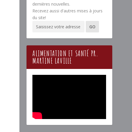
dernières nouvelles.
Recevez aussi d'autres mises à jours
du site!
ALIMENTATION ET SANTÉ PR.
MARTINE LAVILLE
a