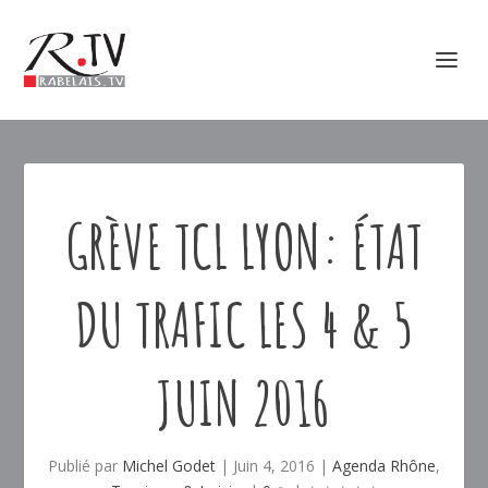
GRÈVE TCL LYON: ÉTAT
DU TRAFIC LES 4 & 5
JUIN 2016
Publié par
Michel Godet
|
Juin 4, 2016
|
Agenda Rhône
,