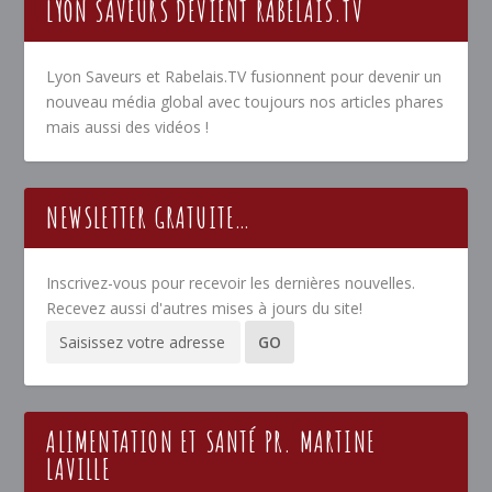
LYON SAVEURS DEVIENT RABELAIS.TV
Lyon Saveurs et Rabelais.TV fusionnent pour devenir un
nouveau média global avec toujours nos articles phares
mais aussi des vidéos !
NEWSLETTER GRATUITE…
Inscrivez-vous pour recevoir les dernières nouvelles.
Recevez aussi d'autres mises à jours du site!
ALIMENTATION ET SANTÉ PR. MARTINE
LAVILLE