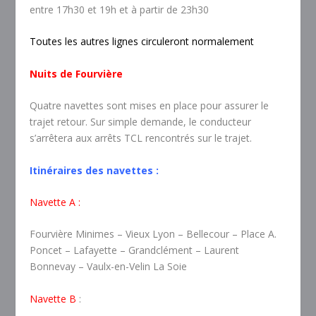
entre 17h30 et 19h et à partir de 23h30
Toutes les autres lignes circuleront normalement
Nuits de Fourvière
Quatre navettes sont mises en place pour assurer le
trajet retour. Sur simple demande, le conducteur
s’arrêtera aux arrêts TCL rencontrés sur le trajet.
Itinéraires des navettes :
Navette A :
Fourvière Minimes – Vieux Lyon – Bellecour – Place A.
Poncet – Lafayette – Grandclément – Laurent
Bonnevay – Vaulx-en-Velin La Soie
Navette B
: