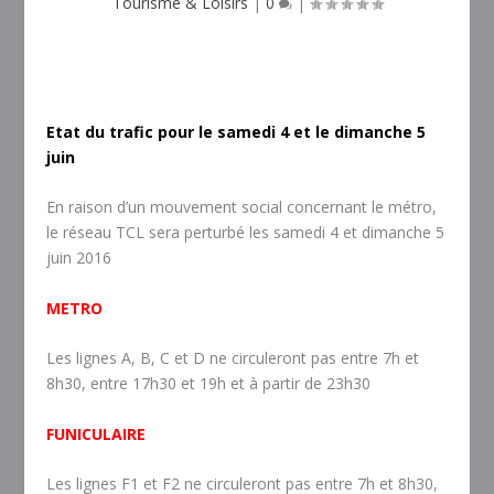
Tourisme & Loisirs
|
0
|
Etat du trafic pour le samedi 4 et le dimanche 5
juin
En raison d’un mouvement social concernant le métro,
le réseau TCL sera perturbé les samedi 4 et dimanche 5
juin 2016
METRO
Les lignes A, B, C et D ne circuleront pas entre 7h et
8h30, entre 17h30 et 19h et à partir de 23h30
FUNICULAIRE
Les lignes F1 et F2 ne circuleront pas entre 7h et 8h30,