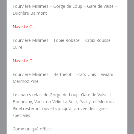
Fourvière Minimes – Gorge de Loup – Gare de Vaise –
Duchère Balmont
Navette C
:
Fourvière Minimes – Tobie Robatel – Croix Rousse –
Cuire
Navette D
:
Fourvière Minimes – Berthelot – Etats-Unis – Viviani –
Mermoz Pinel
Les parcs relais de Gorge de Loup, Gare de Vaise, L.
Bonnevay, Vaulx-en-Velin La Soie, Parilly, et Mermoz-
Pinel resteront ouverts jusqu’à l’arrivée des lignes
spéciales
Communiqué officiel