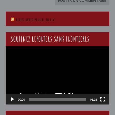
ECOTEZ RADIO PLURIEL EN LIVE
SOUTENEZ REPORTERS SANS FRONTIÈRES
Lecteur
vidéo
00:00
01:16